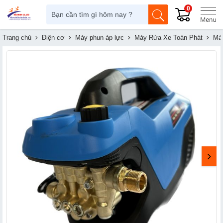
0
Trang chủ
Điện cơ
Máy phun áp lực
Máy Rửa Xe Toàn Phát
Máy