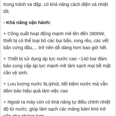
trong tránh va đập, có khả năng cách điện và nhiệt
tốt.
- Khả năng vận hành:
+ Công suất hoạt động mạnh mẽ lên đến 2800W,
thiết bị có thể loại bỏ các bụi bẩn, rong rêu, các vết
bẩn cứng đầu,... trở nên dễ dàng hơn bao giờ hết.
+ Thiết bị sử dụng áp lực nước cao ~140 bar đảm
bảo cung cấp áp lực mạnh mẽ làm sạch mọi bề mặt
cần vệ sinh.
+ Lưu lượng nước 9L/phút, tiết kiệm nước mà vẫn
đảm bảo hiệu quả làm việc cao
+ Ngoài ra máy còn có khả năng tự điều chỉnh nhiệt
độ từ nước, giúp làm sạch các mảng bám khó trở
nên nhẹ nhàng hơn.