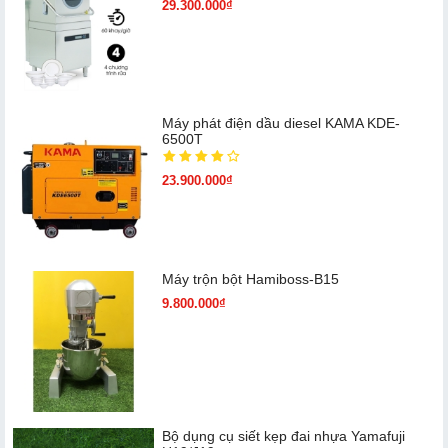
29.300.000₫
Máy phát điện dầu diesel KAMA KDE-
6500T
23.900.000₫
Máy trộn bột Hamiboss-B15
9.800.000₫
Bộ dụng cụ siết kẹp đai nhựa Yamafuji