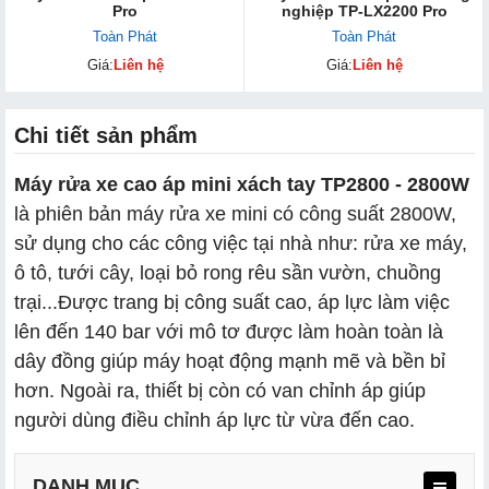
Pro
nghiệp TP-LX2200 Pro
Toàn Phát
Toàn Phát
Giá:
Liên hệ
Giá:
Liên hệ
Chi tiết sản phẩm
Máy rửa xe cao áp mini xách tay TP2800 - 2800W
là phiên bản máy rửa xe mini có công suất 2800W,
sử dụng cho các công việc tại nhà như: rửa xe máy,
ô tô, tưới cây, loại bỏ rong rêu sần vườn, chuồng
trại...Được trang bị công suất cao, áp lực làm việc
lên đến 140 bar với mô tơ được làm hoàn toàn là
dây đồng giúp máy hoạt động mạnh mẽ và bền bỉ
hơn. Ngoài ra, thiết bị còn có van chỉnh áp giúp
người dùng điều chỉnh áp lực từ vừa đến cao.
DANH MỤC