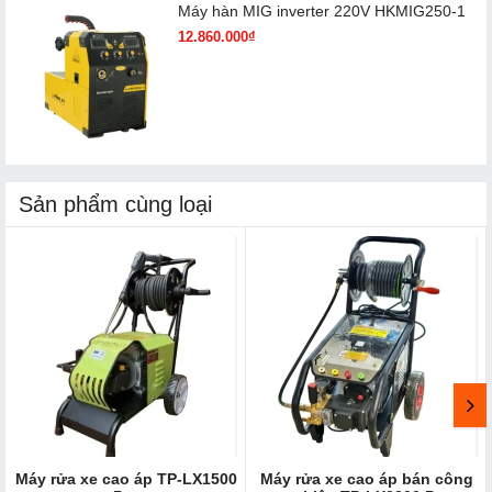
Máy hàn MIG inverter 220V HKMIG250-1
12.860.000₫
Sản phẩm cùng loại
Máy rửa xe cao áp TP-LX1500
Máy rửa xe cao áp bán công