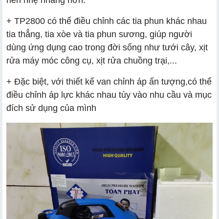
+ TP2800 có thể điều chỉnh các tia phun khác nhau
tia thẳng, tia xòe và tia phun sương, giúp người
dùng ứng dụng cao trong đời sống như tưới cây, xịt
rửa máy móc công cụ, xịt rửa chuồng trại,...
+ Đặc biệt, với thiết kế van chỉnh áp ấn tượng,có thể
điều chỉnh áp lực khác nhau tùy vào nhu cầu và mục
đích sử dụng của mình