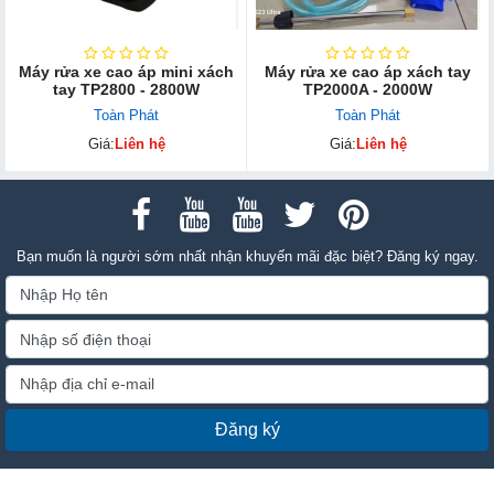
Máy rửa xe cao áp mini xách
Máy rửa xe cao áp xách tay
tay TP2800 - 2800W
TP2000A - 2000W
Toàn Phát
Toàn Phát
Giá:
Liên hệ
Giá:
Liên hệ
Bạn muốn là người sớm nhất nhận khuyến mãi đặc biệt? Đăng ký ngay.
Đăng ký