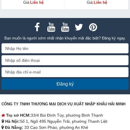
Giá:
Liên hệ
Giá:
Liên hệ
Bạn muốn là người sớm nhất nhận khuyến mãi đặc biệt? Đăng ký ngay.
Đăng ký
CÔNG TY TNHH THƯƠNG MẠI DỊCH VỤ XUẤT NHẬP KHẨU HẢI MINH
Trụ sở HCM:
33/4 Bùi Đình Túy, phường Bình Thạnh
Hà Nội:
Số 1, Ngõ 495 Nguyễn Trãi, phường Thanh Liệt
Đà Nẵng:
33 Cao Sơn Pháo, phường An Khê