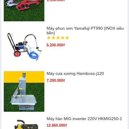
Máy phun sơn Yamafuji PT990 (INOX siêu
bền)
6.200.000₫
Máy cưa xương Hamiboss-j120
7.200.000₫
Máy hàn MIG inverter 220V HKMIG250-1
12.860.000₫