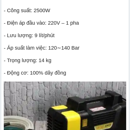
- Công suất: 2500W
- Điện áp đầu vào: 220V – 1 pha
- Lưu lượng: 9 lít/phút
- Áp suất làm việc: 120∼140 Bar
- Trọng lượng: 14 kg
- Động cơ: 100% dây đồng