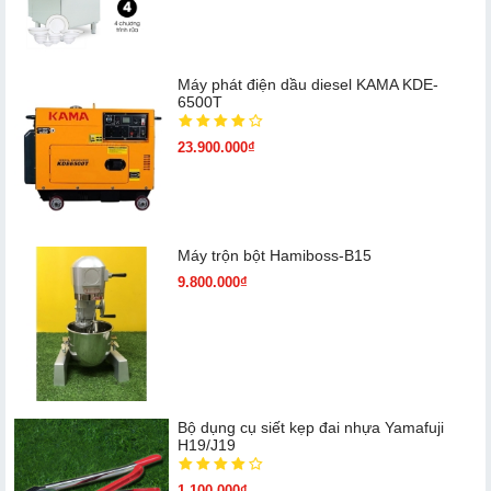
Máy phát điện dầu diesel KAMA KDE-
6500T
23.900.000₫
Máy trộn bột Hamiboss-B15
9.800.000₫
Bộ dụng cụ siết kẹp đai nhựa Yamafuji
H19/J19
1.100.000₫