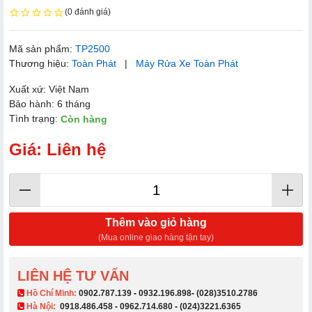
(0 đánh giá)
Mã sản phẩm:
TP2500
Thương hiệu:
Toàn Phát
|
Máy Rửa Xe Toàn Phát
Xuất xứ: Việt Nam
Bảo hành: 6 tháng
Tình trạng:
Còn hàng
Giá: Liên hệ
Thêm vào giỏ hàng
(Mua online giao hàng tận tay)
LIÊN HỆ TƯ VẤN
​ Hồ Chí Minh:
0902.787.139
-
0932.196.898
-
(028)3510.2786
Hà Nội:
0918.486.458
-
0962.714.680
-
(024)3221.6365