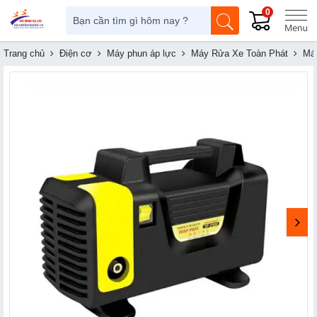
0
Trang chủ
Điện cơ
Máy phun áp lực
Máy Rửa Xe Toàn Phát
Máy