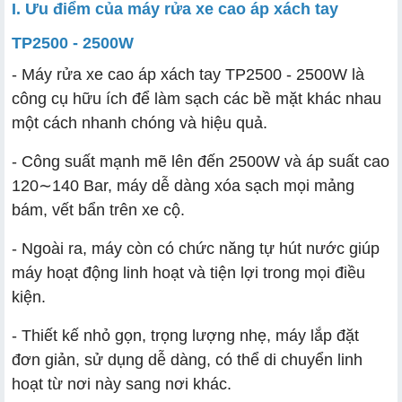
I. Ưu điểm của máy rửa xe cao áp xách tay
TP2500 - 2500W
- Máy rửa xe cao áp xách tay TP2500 - 2500W là
công cụ hữu ích để làm sạch các bề mặt khác nhau
một cách nhanh chóng và hiệu quả.
- Công suất mạnh mẽ lên đến 2500W và áp suất cao
120∼140 Bar, máy dễ dàng xóa sạch mọi mảng
bám, vết bẩn trên xe cộ.
- Ngoài ra, máy còn có chức năng tự hút nước giúp
máy hoạt động linh hoạt và tiện lợi trong mọi điều
kiện.
- Thiết kế nhỏ gọn, trọng lượng nhẹ, máy lắp đặt
đơn giản, sử dụng dễ dàng, có thể di chuyển linh
hoạt từ nơi này sang nơi khác.