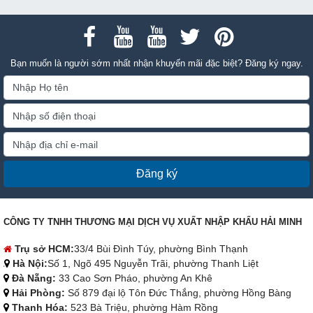
Bạn muốn là người sớm nhất nhận khuyến mãi đặc biệt? Đăng ký ngay.
Đăng ký
CÔNG TY TNHH THƯƠNG MẠI DỊCH VỤ XUẤT NHẬP KHẨU HẢI MINH
Trụ sở HCM:
33/4 Bùi Đình Túy, phường Bình Thạnh
Hà Nội:
Số 1, Ngõ 495 Nguyễn Trãi, phường Thanh Liệt
Đà Nẵng:
33 Cao Sơn Pháo, phường An Khê
Hải Phòng:
Số 879 đại lộ Tôn Đức Thắng, phường Hồng Bàng
Thanh Hóa:
523 Bà Triệu, phường Hàm Rồng