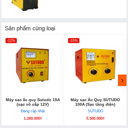
Sản phẩm cùng loại
-12%
-15%
Máy sạc ắc quy Sutudo 15A
Máy sạc Ắc Quy SUTUDO
(sạc vô cấp 12V)
100A (Sạc tăng điện)
Đang cập nhật
SUTUDO
1.280.000₫
5.500.000₫