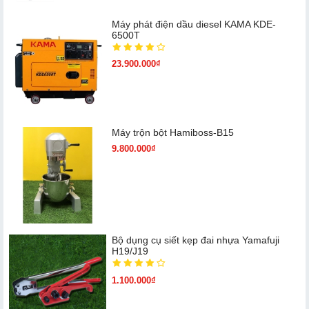
Máy phát điện dầu diesel KAMA KDE-
6500T
23.900.000₫
Máy trộn bột Hamiboss-B15
9.800.000₫
Bộ dụng cụ siết kẹp đai nhựa Yamafuji
H19/J19
1.100.000₫