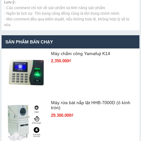
Lưu ý:
- Các comment chỉ nói về sản phẩm và tính năng sản phẩm.
- Ngôn từ lịch sự. Tôn trọng cộng đồng cũng là tôn trọng chính mình.
- Mọi comment đều qua kiểm duyệt, nếu không hợp lệ, không hợp lý sẽ bị
xóa.
SẢN PHẨM BÁN CHẠY
Máy chấm cô​ng Yamafuji K14
2.350.000₫
Máy rửa bát nắp lật HHB-7000D (ô kính
tròn)
29.300.000₫