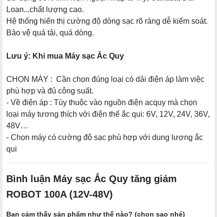
Loan...chất lượng cao.
Hệ thống hiển thị cường độ dòng sạc rõ ràng dễ kiểm soát.
Bảo vệ quá tải, quá dòng.
Lưu ý: Khi mua Máy sạc Ắc Quy
CHỌN MÁY : Cần chọn đúng loại có dải điện áp làm việc
phù hợp và đủ công suất.
- Về điện áp : Tùy thuộc vào nguồn điện acquy mà chọn
loại máy tương thích với điện thế ắc qui: 6V, 12V, 24V, 36V,
48V…
- Chọn máy có cường độ sạc phù hợp với dung lượng ắc
qui
Bình luận Máy sạc Ắc Quy tăng giảm
ROBOT 100A (12V-48V)
Bạn cảm thấy sản phẩm như thế nào? (chọn sao nhé)