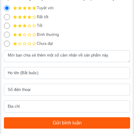
Tuyệt vời
Rất tốt
Tốt
Bình thường
Chưa đạt