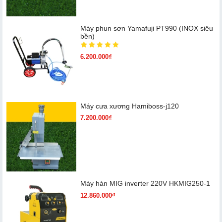
Máy phun sơn Yamafuji PT990 (INOX siêu
bền)
6.200.000₫
Máy cưa xương Hamiboss-j120
7.200.000₫
Máy hàn MIG inverter 220V HKMIG250-1
12.860.000₫