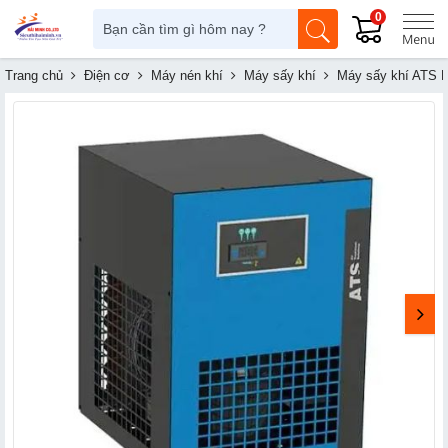
0
Trang chủ
Điện cơ
Máy nén khí
Máy sấy khí
Máy sấy khí ATS 