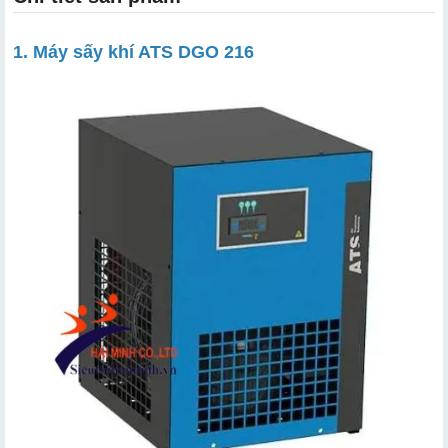
1. Máy sấy khí ATS DGO 216