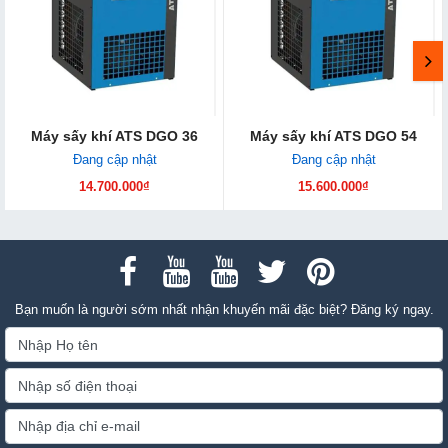
Máy sấy khí ATS DGO 36
Máy sấy khí ATS DGO 54
Đang cập nhật
Đang cập nhật
14.700.000₫
15.600.000₫
Bạn muốn là người sớm nhất nhận khuyến mãi đặc biệt? Đăng ký ngay.