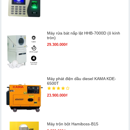
Máy rửa bát nắp lật HHB-7000D (ô kính
tròn)
29.300.000₫
Máy phát điện dầu diesel KAMA KDE-
6500T
23.900.000₫
Máy trộn bột Hamiboss-B15