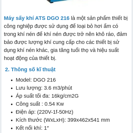
Máy sấy khí ATS DGO 216
là một sản phẩm thiết bị
công nghiệp được sử dụng để loại bỏ hơi ẩm có
trong khí nén để khí nén được trở nên khô ráo, đảm
bảo được lượng khí cung cấp cho các thiết bị sử
dụng khí nén khác, gia tăng tuổi thọ và hiệu suất
hoạt động của thiết bị.
2. Thông số kĩ thuật
Model: DGO 216
Lưu lượng: 3.6 m3/phút
Áp suất tối đa: 16kg/cm2G
Công suất : 0.54 Kw
Điện áp: (220V-1f-50Hz)
Kích thước (WxLxH): 399x462x541 mm
Kết nối khí: 1″