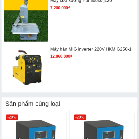
Máy cưa xương Hamiboss-j120
7.200.000₫
Máy hàn MIG inverter 220V HKMIG250-1
12.860.000₫
Sản phẩm cùng loại
-20%
-20%