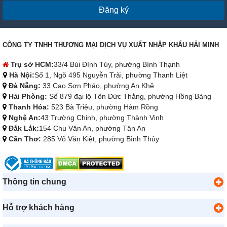
Đăng ký
CÔNG TY TNHH THƯƠNG MẠI DỊCH VỤ XUẤT NHẬP KHẨU HẢI MINH
Trụ sở HCM:
33/4 Bùi Đình Túy, phường Bình Thạnh
Hà Nội:
Số 1, Ngõ 495 Nguyễn Trãi, phường Thanh Liệt
Đà Nẵng:
33 Cao Sơn Pháo, phường An Khê
Hải Phòng:
Số 879 đại lộ Tôn Đức Thắng, phường Hồng Bàng
Thanh Hóa:
523 Bà Triệu, phường Hàm Rồng
Nghệ An:
43 Trường Chinh, phường Thành Vinh
Đắk Lắk:
154 Chu Văn An, phường Tân An
Cần Thơ:
285 Võ Văn Kiệt, phường Bình Thủy
Thông tin chung
Hỗ trợ khách hàng