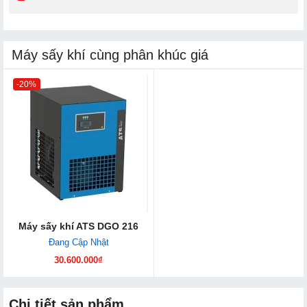
Máy sấy khí cùng phân khúc giá
-20%
Máy sấy khí ATS DGO 216
Đang Cập Nhật
30.600.000₫
Chi tiết sản phẩm