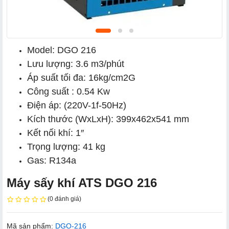
Model: DGO 216
Lưu lượng: 3.6 m3/phút
Áp suất tối đa: 16kg/cm2G
Công suất : 0.54 Kw
Điện áp: (220V-1f-50Hz)
Kích thước (WxLxH): 399x462x541 mm
Kết nối khí: 1″
Trọng lượng: 41 kg
Gas: R134a
Máy sấy khí ATS DGO 216
(0 đánh giá)
Mã sản phẩm:
DGO-216