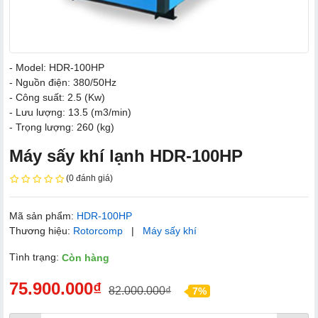
- Model: HDR-100HP
- Nguồn điện: 380/50Hz
- Công suất: 2.5 (Kw)
- Lưu lượng: 13.5 (m3/min)
- Trọng lượng: 260 (kg)
Máy sấy khí lạnh HDR-100HP
(0 đánh giá)
Mã sản phẩm:
HDR-100HP
Thương hiệu:
Rotorcomp
|
Máy sấy khí
Tình trạng:
Còn hàng
75.900.000₫
82.000.000₫
7%