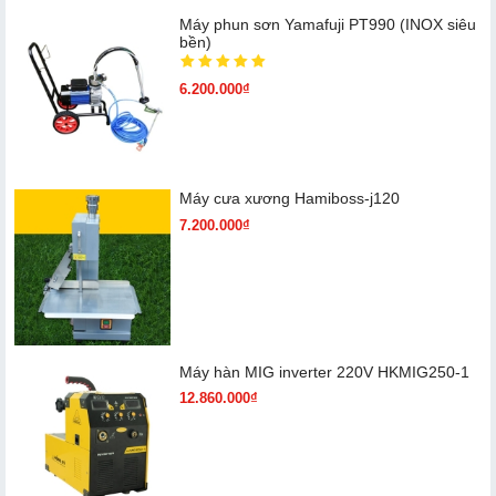
Máy phun sơn Yamafuji PT990 (INOX siêu
bền)
6.200.000₫
Máy cưa xương Hamiboss-j120
7.200.000₫
Máy hàn MIG inverter 220V HKMIG250-1
12.860.000₫