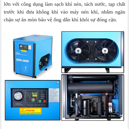
lớn với công dụng làm sạch khí nén, tách nước, tạp chất
trước khi đưa không khí vào máy nén khí, nhằm ngăn
chặn sự ăn mòn bảo vệ ống dẫn khí khỏi sự đóng cặn.