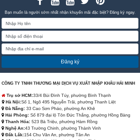
Bạn muốn là người sớm nhất nhận khuyến mãi đặc biệt? Đăng ký ngay.
Đăng ký
CÔNG TY TNHH THƯƠNG MẠI DỊCH VỤ XUẤT NHẬP KHẨU HẢI MINH
Trụ sở HCM:
33/4 Bùi Đình Túy, phường Bình Thạnh
Hà Nội:
Số 1, Ngõ 495 Nguyễn Trãi, phường Thanh Liệt
Đà Nẵng:
33 Cao Sơn Pháo, phường An Khê
Hải Phòng:
Số 879 đại lộ Tôn Đức Thắng, phường Hồng Bàng
Thanh Hóa:
523 Bà Triệu, phường Hàm Rồng
Nghệ An:
43 Trường Chinh, phường Thành Vinh
Đắk Lắk:
154 Chu Văn An, phường Tân An