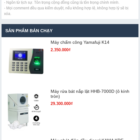
- Ngôn từ lịch sự. Tôn trọng cộng đồng cũng là tôn trọng chính mình.
- Mọi comment đều qua kiểm duyệt, nếu không hợp lệ, không hợp lý sẽ bị
xóa.
SẢN PHẨM BÁN CHẠY
Máy chấm cô​ng Yamafuji K14
2.350.000₫
Máy rửa bát nắp lật HHB-7000D (ô kính
tròn)
29.300.000₫