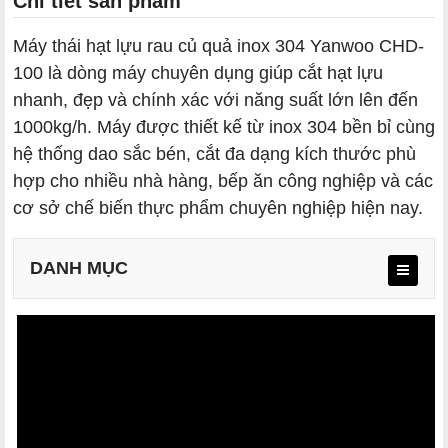
Chi tiết sản phẩm
Máy thái hạt lựu rau củ quả inox 304 Yanwoo CHD-
100 là dòng máy chuyên dụng giúp cắt hạt lựu
nhanh, đẹp và chính xác với năng suất lớn lên đến
1000kg/h. Máy được thiết kế từ inox 304 bền bỉ cùng
hệ thống dao sắc bén, cắt đa dạng kích thước phù
hợp cho nhiều nhà hàng, bếp ăn công nghiệp và các
cơ sở chế biến thực phẩm chuyên nghiệp hiện nay.
DANH MỤC
2.1 Hệ thống dao sắc bén, cắt hạt lựu đồng đều, đẹp
mắt