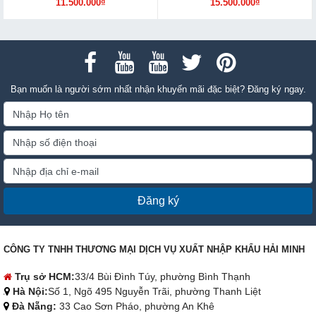
11.500.000₫
15.500.000₫
Bạn muốn là người sớm nhất nhận khuyến mãi đặc biệt? Đăng ký ngay.
Đăng ký
CÔNG TY TNHH THƯƠNG MẠI DỊCH VỤ XUẤT NHẬP KHẨU HẢI MINH
Trụ sở HCM:
33/4 Bùi Đình Túy, phường Bình Thạnh
Hà Nội:
Số 1, Ngõ 495 Nguyễn Trãi, phường Thanh Liệt
Đà Nẵng:
33 Cao Sơn Pháo, phường An Khê