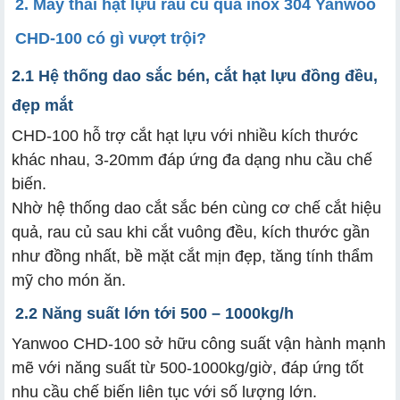
2. Máy thái hạt lựu rau củ quả inox 304 Yanwoo
CHD-100 có gì vượt trội?
2.1 Hệ thống dao sắc bén, cắt hạt lựu đồng đều,
đẹp mắt
CHD-100 hỗ trợ cắt hạt lựu với nhiều kích thước
khác nhau, 3-20mm đáp ứng đa dạng nhu cầu chế
biến.
Nhờ hệ thống dao cắt sắc bén cùng cơ chế cắt hiệu
quả, rau củ sau khi cắt vuông đều, kích thước gần
như đồng nhất, bề mặt cắt mịn đẹp, tăng tính thẩm
mỹ cho món ăn.
2.2 Năng suất lớn tới 500 – 1000kg/h
Yanwoo CHD-100 sở hữu công suất vận hành mạnh
mẽ với năng suất từ 500-1000kg/giờ, đáp ứng tốt
nhu cầu chế biến liên tục với số lượng lớn.