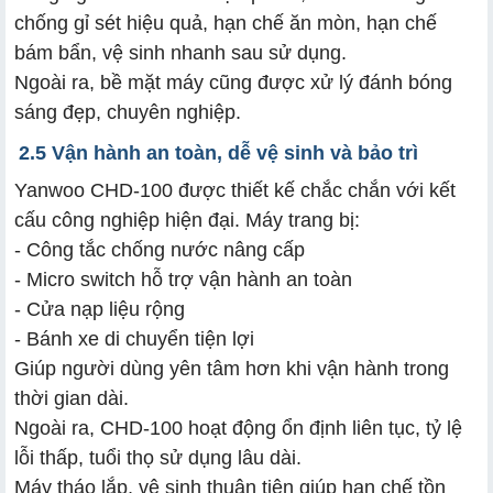
chống gỉ sét hiệu quả, hạn chế ăn mòn, hạn chế
bám bẩn, vệ sinh nhanh sau sử dụng.
Ngoài ra, bề mặt máy cũng được xử lý đánh bóng
sáng đẹp, chuyên nghiệp.
2.5 Vận hành an toàn, dễ vệ sinh và bảo trì
Yanwoo CHD-100 được thiết kế chắc chắn với kết
cấu công nghiệp hiện đại. Máy trang bị:
- Công tắc chống nước nâng cấp
- Micro switch hỗ trợ vận hành an toàn
- Cửa nạp liệu rộng
- Bánh xe di chuyển tiện lợi
Giúp người dùng yên tâm hơn khi vận hành trong
thời gian dài.
Ngoài ra, CHD-100 hoạt động ổn định liên tục, tỷ lệ
lỗi thấp, tuổi thọ sử dụng lâu dài.
Máy tháo lắp, vệ sinh thuận tiện giúp hạn chế tồn