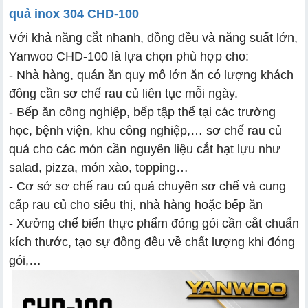
quả inox 304 CHD-100
Với khả năng cắt nhanh, đồng đều và năng suất lớn,
Yanwoo CHD-100 là lựa chọn phù hợp cho:
- Nhà hàng, quán ăn quy mô lớn ăn có lượng khách
đông cần sơ chế rau củ liên tục mỗi ngày.
- Bếp ăn công nghiệp, bếp tập thể tại các trường
học, bệnh viện, khu công nghiệp,… sơ chế rau củ
quả cho các món cần nguyên liệu cắt hạt lựu như
salad, pizza, món xào, topping…
- Cơ sở sơ chế rau củ quả chuyên sơ chế và cung
cấp rau củ cho siêu thị, nhà hàng hoặc bếp ăn
- Xưởng chế biến thực phẩm đóng gói cần cắt chuẩn
kích thước, tạo sự đồng đều về chất lượng khi đóng
gói,…