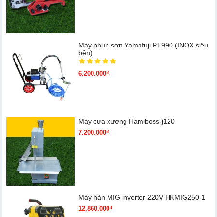
Máy phun sơn Yamafuji PT990 (INOX siêu
bền)
6.200.000₫
Máy cưa xương Hamiboss-j120
7.200.000₫
Máy hàn MIG inverter 220V HKMIG250-1
12.860.000₫