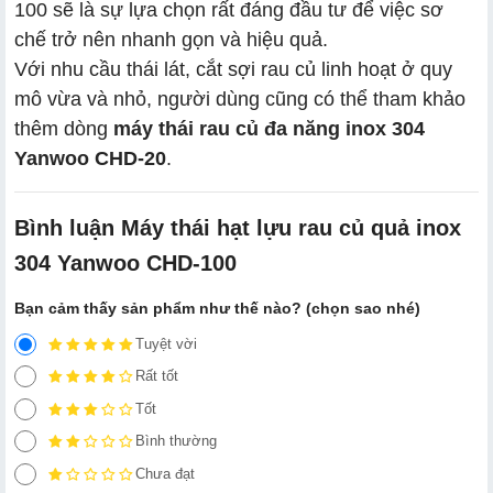
100 sẽ là sự lựa chọn rất đáng đầu tư để việc sơ
chế trở nên nhanh gọn và hiệu quả.
Với nhu cầu thái lát, cắt sợi rau củ linh hoạt ở quy
mô vừa và nhỏ, người dùng cũng có thể tham khảo
thêm dòng
máy thái rau củ đa năng inox 304
Yanwoo CHD-20
.
Bình luận Máy thái hạt lựu rau củ quả inox
304 Yanwoo CHD-100
Bạn cảm thấy sản phẩm như thế nào? (chọn sao nhé)
Tuyệt vời
Rất tốt
Tốt
Bình thường
Chưa đạt