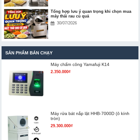
Tổng hợp lưu ý quan trọng khi chọn mua
máy thái rau củ quả
30/07/2026
SẢN PHẨM BÁN CHẠY
Máy chấm cô​ng Yamafuji K14
2.350.000₫
Máy rửa bát nắp lật HHB-7000D (ô kính
tròn)
29.300.000₫