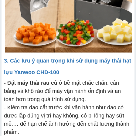
3. Các lưu ý quan trọng khi sử dụng máy thái hạt
lựu Yanwoo CHD-100
- Đặt
máy thái rau củ
ở bề mặt chắc chắn, cân
bằng và khô ráo để máy vận hành ổn định và an
toàn hơn trong quá trình sử dụng.
- Kiểm tra dao cắt trước khi vận hành như dao có
được lắp đúng vị trí hay không, có bị lỏng hay sứt
mẻ,… để hạn chế ảnh hưởng đến chất lượng thành
phẩm.