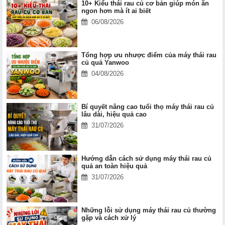
10+ Kiểu thái rau củ cơ bản giúp món ăn
ngon hơn mà ít ai biết
06/08/2026
Tổng hợp ưu nhược điểm của máy thái rau
củ quả Yanwoo
04/08/2026
Bí quyết nâng cao tuổi thọ máy thái rau củ
lâu dài, hiệu quả cao
31/07/2026
Hướng dẫn cách sử dụng máy thái rau củ
quả an toàn hiệu quả
31/07/2026
Những lỗi sử dụng máy thái rau củ thường
gặp và cách xử lý