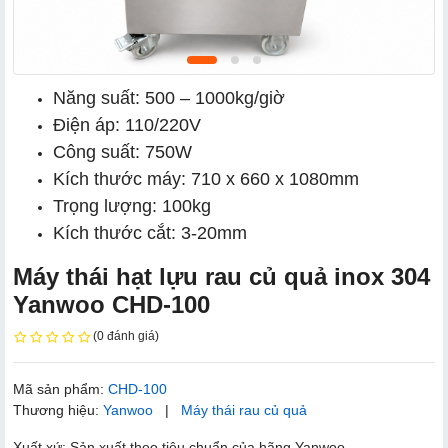
Năng suất: 500 – 1000kg/giờ
Điện áp: 110/220V
Công suất: 750W
Kích thước máy: 710 x 660 x 1080mm
Trọng lượng: 100kg
Kích thước cắt: 3-20mm
Máy thái hạt lựu rau củ quả inox 304
Yanwoo CHD-100
(0 đánh giá)
Mã sản phẩm:
CHD-100
Thương hiệu:
Yanwoo
|
Máy thái rau củ quả
Xuất xứ: Sản xuất theo tiêu chuẩn của hãng Yanwoo