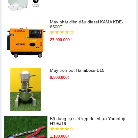
Máy phát điện dầu diesel KAMA KDE-
6500T
23.900.000₫
Máy trộn bột Hamiboss-B15
9.800.000₫
Bộ dụng cụ siết kẹp đai nhựa Yamafuji
H19/J19
1.100.000₫