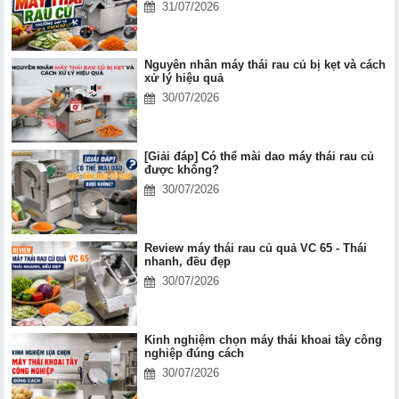
31/07/2026
Nguyên nhân máy thái rau củ bị kẹt và cách
xử lý hiệu quả
30/07/2026
[Giải đáp] Có thể mài dao máy thái rau củ
được không?
30/07/2026
Review máy thái rau củ quả VC 65 - Thái
nhanh, đều đẹp
30/07/2026
Kinh nghiệm chọn máy thái khoai tây công
nghiệp đúng cách
30/07/2026