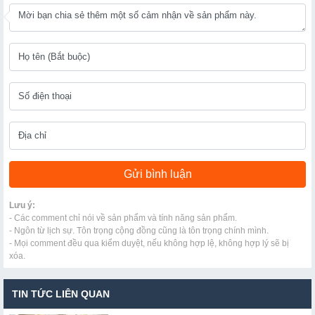
Lưu ý:
- Các comment chỉ nói về sản phẩm và tính năng sản phẩm.
- Ngôn từ lịch sự. Tôn trọng cộng đồng cũng là tôn trọng chính mình.
- Mọi comment đều qua kiểm duyệt, nếu không hợp lệ, không hợp lý sẽ bị
xóa.
TIN TỨC LIÊN QUAN