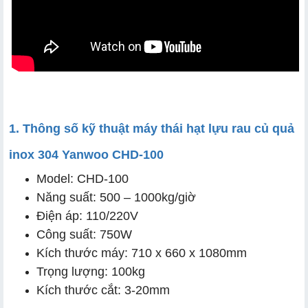
2.2 Năng suất lớn tới 500 – 1000kg/h
2.3 Phù hợp với nhiều loại rau củ quả và thực phẩm
2.4 Inox 304 cao cấp chống gỉ, an toàn thực phẩm
2.5 Vận hành an toàn, dễ vệ sinh và bảo trì
1. Thông số kỹ thuật máy thái hạt lựu rau củ quả
inox 304 Yanwoo CHD-100
Model: CHD-100
Năng suất: 500 – 1000kg/giờ
Điện áp: 110/220V
Công suất: 750W
Kích thước máy: 710 x 660 x 1080mm
Trọng lượng: 100kg
Kích thước cắt: 3-20mm