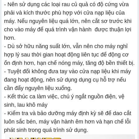
- Nên sử dụng các loại rau củ quả có độ cứng vừa
phải và kích thước phù hợp với cửa nạp liệu của
máy. Nếu nguyên liệu quá lớn, nên cắt sơ trước khi
cho vào máy để quá trình vận hành được thuận lợi
hơn.
- Dù sở hữu năng suất lớn, vẫn nên cho máy nghỉ
hợp lý sau thời gian hoạt động liên tục để động cơ
ổn định hơn, hạn chế nóng máy, tăng độ bền thiết bị.
- Tuyệt đối không đưa tay vào cửa nạp liệu khi máy
đang hoạt động, nên sử dụng dụng cụ hỗ trợ nếu
cần đẩy nguyên liệu xuống.
- Kết thúc ca làm việc, chú ý ngắt nguồn điện, vệ
sinh, lau khô máy
- Kiểm tra và bảo dưỡng máy định kỳ sẽ để dao cắt
luôn sắc bén, máy vận hành êm hơn và hạn chế lỗi
phát sinh trong quá trình sử dụng.