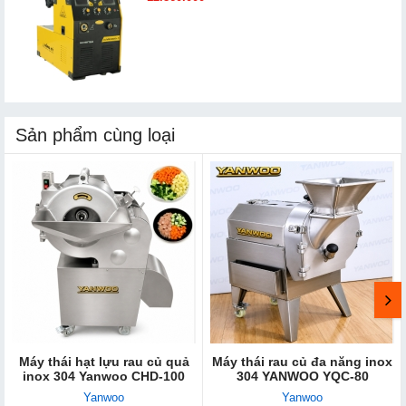
Sản phẩm cùng loại
Máy thái hạt lựu rau củ quả
Máy thái rau củ đa năng inox
inox 304 Yanwoo CHD-100
304 YANWOO YQC-80
Yanwoo
Yanwoo