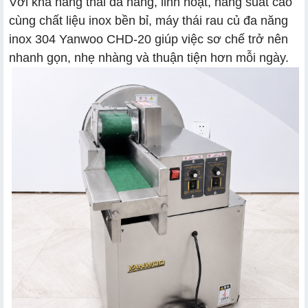
Với khả năng thái đa năng, linh hoạt, năng suất cao
cùng chất liệu inox bền bỉ, máy thái rau củ đa năng
inox 304 Yanwoo CHD-20 giúp việc sơ chế trở nên
nhanh gọn, nhẹ nhàng và thuận tiện hơn mỗi ngày.