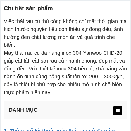
Chi tiết sản phẩm
Việc thái rau củ thủ công không chỉ mất thời gian mà
kích thước nguyên liệu còn thiếu sự đồng đều, ảnh
hưởng đến chất lượng món ăn và quá trình chế
biến.
Máy thái rau củ đa năng inox 304 Yanwoo CHD-20
giúp cắt lát, cắt sợi rau củ nhanh chóng, đẹp mắt và
đồng đều. Với thiết kế inox 304 bền bỉ, khả năng vận
hành ổn định cùng năng suất lên tới 200 – 300kg/h,
đây là thiết bị phù hợp cho nhiều mô hình chế biến
thực phẩm hiện nay.
DANH MỤC
1. Thông số kỹ thuật máy thái rau củ đa năng