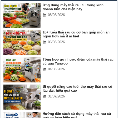
Ứng dụng máy thái rau củ trong kinh
doanh bún chả hiện nay
08/08/2026
10+ Kiểu thái rau củ cơ bản giúp món ăn
ngon hơn mà ít ai biết
06/08/2026
Tổng hợp ưu nhược điểm của máy thái rau
củ quả Yanwoo
04/08/2026
Bí quyết nâng cao tuổi thọ máy thái rau củ
lâu dài, hiệu quả cao
31/07/2026
Hướng dẫn cách sử dụng máy thái rau củ
quả an toàn hiệu quả