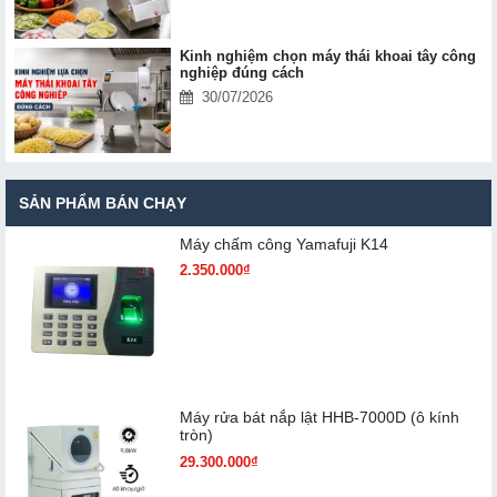
Kinh nghiệm chọn máy thái khoai tây công
nghiệp đúng cách
30/07/2026
SẢN PHẨM BÁN CHẠY
Máy chấm cô​ng Yamafuji K14
2.350.000₫
Máy rửa bát nắp lật HHB-7000D (ô kính
tròn)
29.300.000₫