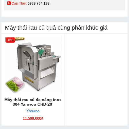
Cần Thơ:
0938 704 139​
Máy thái rau củ quả cùng phân khúc giá
-8%
Máy thái rau củ đa năng inox
304 Yanwoo CHD-20
Yanwoo
11.500.000₫