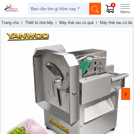
0
Trang chủ
Thiết bị nhà bếp
Máy thái rau củ quả
Máy thái rau củ đ