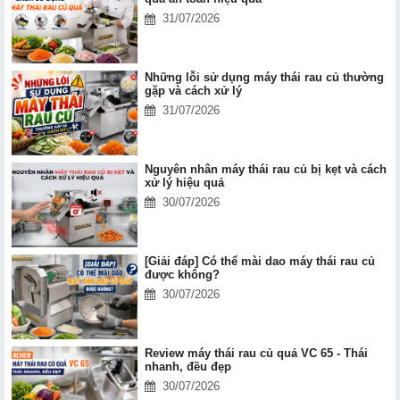
31/07/2026
Những lỗi sử dụng máy thái rau củ thường
gặp và cách xử lý
31/07/2026
Nguyên nhân máy thái rau củ bị kẹt và cách
xử lý hiệu quả
30/07/2026
[Giải đáp] Có thể mài dao máy thái rau củ
được không?
30/07/2026
Review máy thái rau củ quả VC 65 - Thái
nhanh, đều đẹp
30/07/2026