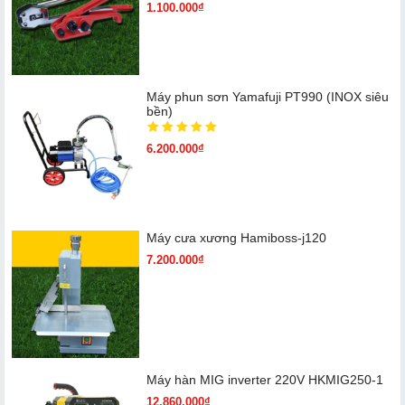
1.100.000₫
Máy phun sơn Yamafuji PT990 (INOX siêu
bền)
6.200.000₫
Máy cưa xương Hamiboss-j120
7.200.000₫
Máy hàn MIG inverter 220V HKMIG250-1
12.860.000₫