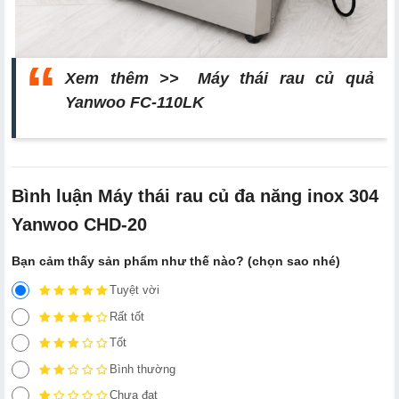
Xem thêm >>
Máy thái rau củ quả
Yanwoo FC-110LK
Bình luận Máy thái rau củ đa năng inox 304
Yanwoo CHD-20
Bạn cảm thấy sản phẩm như thế nào? (chọn sao nhé)
Tuyệt vời
Rất tốt
Tốt
Bình thường
Chưa đạt