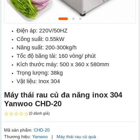
Điện áp: 220V/50HZ
Công suất: 0.55kW
Năng suất: 200-300kg/h
Tốc độ băng tải: 160 vòng/ phút
Kích thước máy: 500 x 360 x 580mm
Trọng lượng: 38kg
Vật liệu: Inox 304
Máy thái rau củ đa năng inox 304
Yanwoo CHD-20
(0 đánh giá)
Mã sản phẩm:
CHD-20
Thương hiệu:
Yanwoo
|
Máy thái rau củ quả