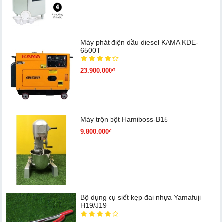
Máy phát điện dầu diesel KAMA KDE-
6500T
23.900.000₫
Máy trộn bột Hamiboss-B15
9.800.000₫
Bộ dụng cụ siết kẹp đai nhựa Yamafuji
H19/J19