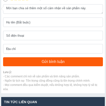
Lưu ý:
- Các comment chỉ nói về sản phẩm và tính năng sản phẩm.
- Ngôn từ lịch sự. Tôn trọng cộng đồng cũng là tôn trọng chính mình.
- Mọi comment đều qua kiểm duyệt, nếu không hợp lệ, không hợp lý sẽ bị
xóa.
TIN TỨC LIÊN QUAN