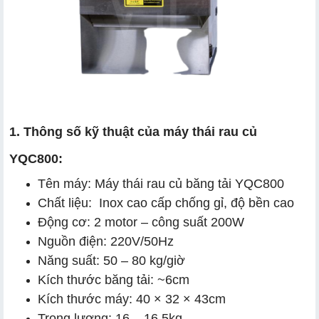
1. Thông số kỹ thuật của máy thái rau củ
YQC800:
Tên máy: Máy thái rau củ băng tải YQC800
Chất liệu: Inox cao cấp chống gỉ, độ bền cao
Động cơ: 2 motor – công suất 200W
Nguồn điện: 220V/50Hz
Năng suất: 50 – 80 kg/giờ
Kích thước băng tải: ~6cm
Kích thước máy: 40 × 32 × 43cm
Trọng lượng: 16 – 16,5kg