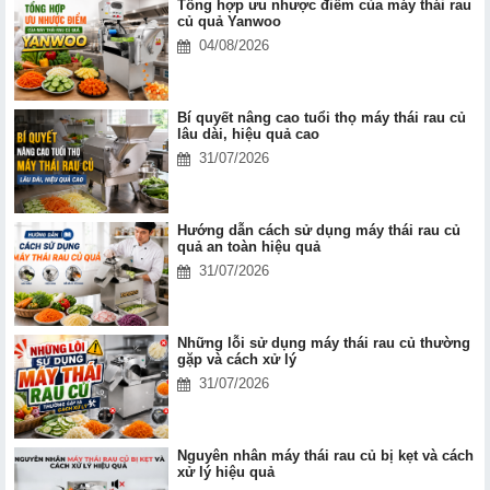
Tổng hợp ưu nhược điểm của máy thái rau
củ quả Yanwoo
04/08/2026
Bí quyết nâng cao tuổi thọ máy thái rau củ
lâu dài, hiệu quả cao
31/07/2026
Hướng dẫn cách sử dụng máy thái rau củ
quả an toàn hiệu quả
31/07/2026
Những lỗi sử dụng máy thái rau củ thường
gặp và cách xử lý
31/07/2026
Nguyên nhân máy thái rau củ bị kẹt và cách
xử lý hiệu quả