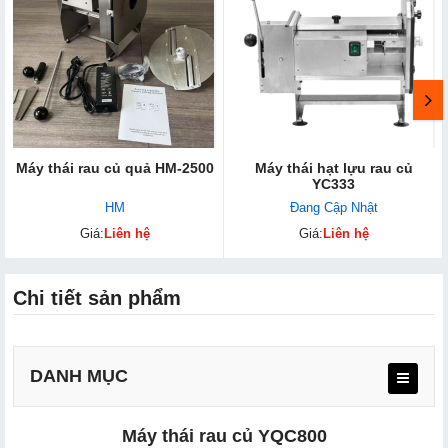
Máy thái rau củ quả HM-2500
Máy thái hạt lựu rau củ
YC333
HM
Đang Cập Nhật
Giá:
Liên hệ
Giá:
Liên hệ
Chi tiết sản phẩm
DANH MỤC
Máy thái rau củ YQC800