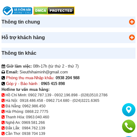
Thông tin chung
Hỗ trợ khách hàng
Thông tin khác
Giờ làm việc:
08h-17h (từ thứ 2 - thứ 7)
Email:
Sieuthihaiminh@gmail.com
Phòng thu mua-Nhập khẩu:
0938 204 988
Góp ý - Bảo hành :
0965 415 898
Hotline tư vấn mua hàng:
Hồ Chí Minh:
0902.787.139
-
0932.196.898
-
(028)3510.2786
Hà Nội:
0918.486.458
-
0962.714.680
-
(024)3221.6365
Đà Nẵng:
0962.986.450
Hải Phòng:
0868.22.7775
Thanh Hóa:
0963.040.460
Nghệ An:
0969.581.266
Đắk Lắk:
0984.762.139
Cần Thơ:
0938 704 139