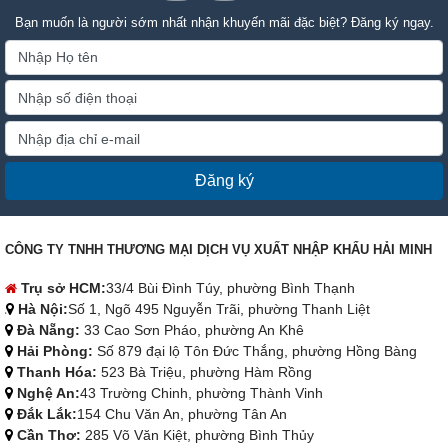
Bạn muốn là người sớm nhất nhận khuyến mãi đặc biệt? Đăng ký ngay.
Đăng ký
CÔNG TY TNHH THƯƠNG MẠI DỊCH VỤ XUẤT NHẬP KHẨU HẢI MINH
Trụ sở HCM:
33/4 Bùi Đình Túy, phường Bình Thạnh
Hà Nội:
Số 1, Ngõ 495 Nguyễn Trãi, phường Thanh Liệt
Đà Nẵng:
33 Cao Sơn Pháo, phường An Khê
Hải Phòng:
Số 879 đại lộ Tôn Đức Thắng, phường Hồng Bàng
Thanh Hóa:
523 Bà Triệu, phường Hàm Rồng
Nghệ An:
43 Trường Chinh, phường Thành Vinh
Đắk Lắk:
154 Chu Văn An, phường Tân An
Cần Thơ:
285 Võ Văn Kiệt, phường Bình Thủy