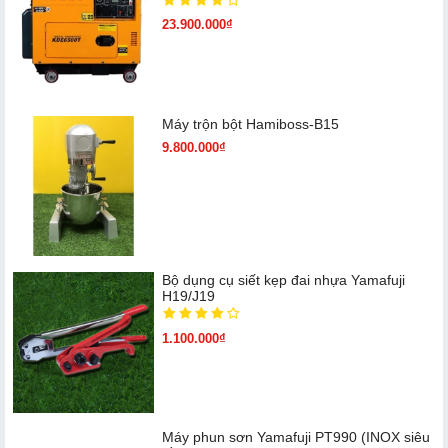
23.900.000₫
Máy trộn bột Hamiboss-B15
9.800.000₫
Bộ dụng cụ siết kẹp đai nhựa Yamafuji
H19/J19
1.100.000₫
Máy phun sơn Yamafuji PT990 (INOX siêu