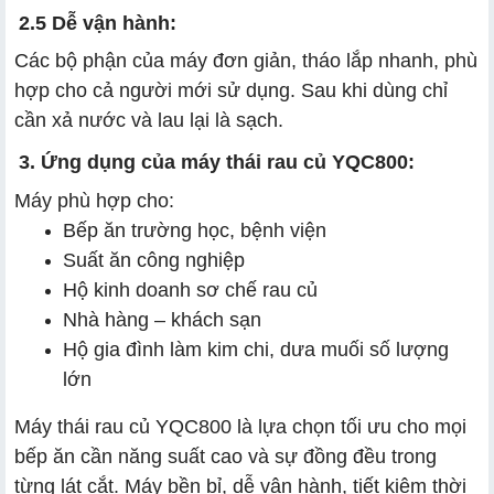
2.5 Dễ vận hành:
Các bộ phận của máy đơn giản, tháo lắp nhanh, phù
hợp cho cả người mới sử dụng. Sau khi dùng chỉ
cần xả nước và lau lại là sạch.
3. Ứng dụng của máy thái rau củ YQC800:
Máy phù hợp cho:
Bếp ăn trường học, bệnh viện
Suất ăn công nghiệp
Hộ kinh doanh sơ chế rau củ
Nhà hàng – khách sạn
Hộ gia đình làm kim chi, dưa muối số lượng
lớn
Máy thái rau củ YQC800 là lựa chọn tối ưu cho mọi
bếp ăn cần năng suất cao và sự đồng đều trong
từng lát cắt. Máy bền bỉ, dễ vận hành, tiết kiệm thời