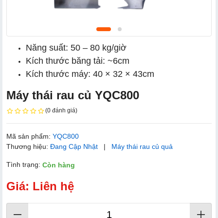
Năng suất: 50 – 80 kg/giờ
Kích thước băng tải: ~6cm
Kích thước máy: 40 × 32 × 43cm
Máy thái rau củ YQC800
(0 đánh giá)
Mã sản phẩm:
YQC800
Thương hiệu:
Đang Cập Nhật
|
Máy thái rau củ quả
Tình trạng:
Còn hàng
Giá: Liên hệ