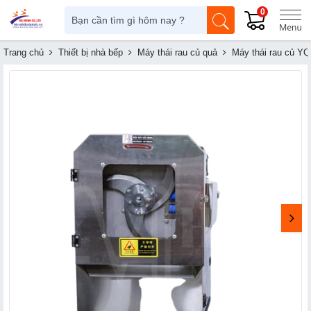
0
Trang chủ
Thiết bị nhà bếp
Máy thái rau củ quả
Máy thái rau củ Y