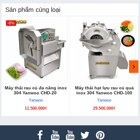
Sản phẩm cùng loại
-8%
Máy thái rau củ đa năng inox
Máy thái hạt lựu rau củ quả
304 Yanwoo CHD-20
inox 304 Yanwoo CHD-100
Yanwoo
Yanwoo
11.500.000₫
29.500.000₫