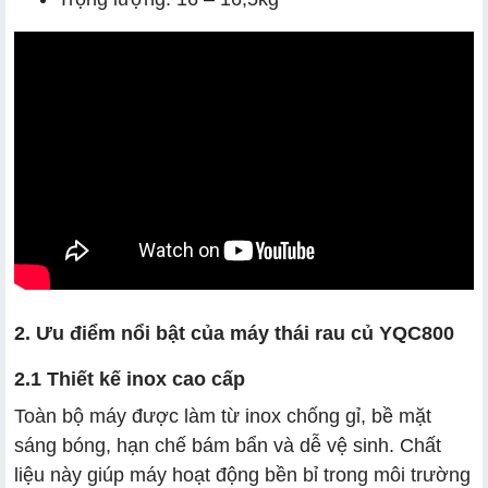
2. Ưu điểm nổi bật của máy thái rau củ YQC800
2.1 Thiết kế inox cao cấp
Toàn bộ máy được làm từ inox chống gỉ, bề mặt
sáng bóng, hạn chế bám bẩn và dễ vệ sinh. Chất
liệu này giúp máy hoạt động bền bỉ trong môi trường