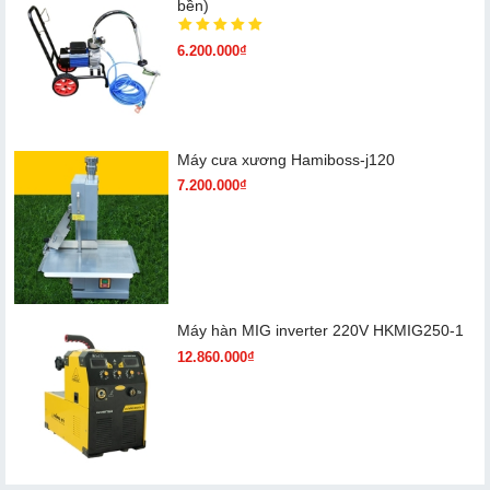
bền)
6.200.000₫
Máy cưa xương Hamiboss-j120
7.200.000₫
Máy hàn MIG inverter 220V HKMIG250-1
12.860.000₫