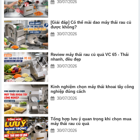
30/07/2026
[Giải đáp] Có thể mài dao máy thái rau củ
được không?
30/07/2026
Review máy thái rau củ quả VC 65 - Thái
nhanh, đều đẹp
30/07/2026
Kinh nghiệm chọn máy thái khoai tây công
nghiệp đúng cách
30/07/2026
Tổng hợp lưu ý quan trọng khi chọn mua
máy thái rau củ quả
30/07/2026