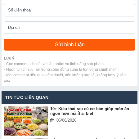
Lưu ý:
- Các comment chỉ nói về sản phẩm và tính năng sản phẩm.
- Ngôn từ lịch sự. Tôn trọng cộng đồng cũng là tôn trọng chính mình.
- Mọi comment đều qua kiểm duyệt, nếu không hợp lệ, không hợp lý sẽ bị
xóa.
TIN TỨC LIÊN QUAN
10+ Kiểu thái rau củ cơ bản giúp món ăn
ngon hơn mà ít ai biết
06/08/2026