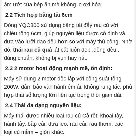
ẩm ướt của bếp ăn mà không lo oxi hóa.
2.2 Tích hợp băng tải 6cm
Dòng YQC800 sử dụng băng tải đẩy rau củ với
chiều rộng 6cm, giúp nguyên liệu được cố định và
đưa vào lưỡi dao đều hơn so với máy thủ công. Nhờ
đó,
thái rau củ quả
lát cắt luôn đẹp ,đồng đều ,
đúng chuẩn, không bị vụn hay nát.
2.3 2 motor hoạt động mạnh mẽ, ổn định:
Máy sử dụng 2 motor độc lập với công suất tổng
200W, đảm bảo vận hành êm ái, không rung lắc, phù
hợp thái số lượng lớn liên tục trong thời gian dài.
2.4 Thái đa dạng nguyên liệu:
Máy thái được nhiều loại rau củ Cà rốt: khoai tây,
hành tây, bắp cải, dưa leo, rau cải, rau thơm, các
loại củ mềm – giòn khác.