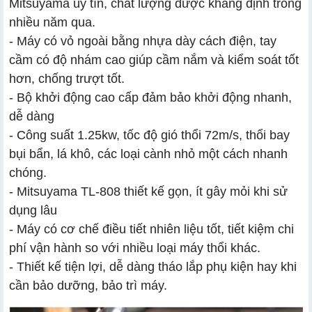
Mitsuyama uy tín, chất lượng được khẳng định trong
nhiều năm qua.
- Máy có vỏ ngoài bằng nhựa dày cách điện, tay
cầm có độ nhám cao giúp cầm nắm và kiểm soát tốt
hơn, chống trượt tốt.
- Bộ khởi động cao cấp đảm bảo khởi động nhanh,
dễ dàng
- Công suất 1.25kw, tốc độ gió thổi 72m/s, thổi bay
bụi bẩn, lá khô, các loại cành nhỏ một cách nhanh
chóng.
- Mitsuyama TL-808 thiết kế gọn, ít gây mỏi khi sử
dụng lâu
- Máy có cơ chế điều tiết nhiên liệu tốt, tiết kiệm chi
phí vận hành so với nhiều loại máy thổi khác.
- Thiết kế tiện lợi, dễ dàng tháo lắp phụ kiện hay khi
cần bảo dưỡng, bảo trì máy.