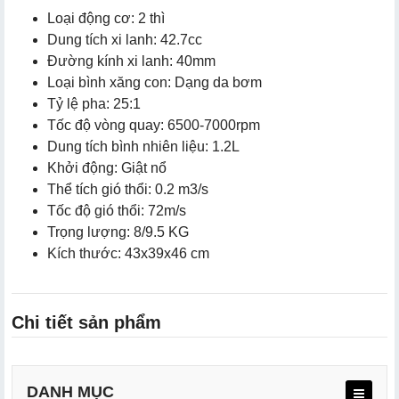
Loại động cơ: 2 thì
Dung tích xi lanh: 42.7cc
Đường kính xi lanh: 40mm
Loại bình xăng con: Dạng da bơm
Tỷ lệ pha: 25:1
Tốc độ vòng quay: 6500-7000rpm
Dung tích bình nhiên liệu: 1.2L
Khởi động: Giật nổ
Thể tích gió thổi: 0.2 m3/s
Tốc độ gió thổi: 72m/s
Trọng lượng: 8/9.5 KG
Kích thước: 43x39x46 cm
Chi tiết sản phẩm
DANH MỤC