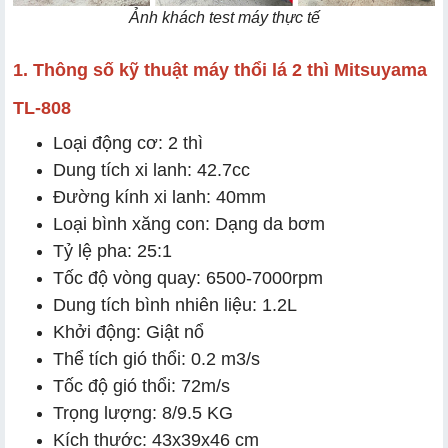
Ảnh khách test máy thực tế
1. Thông số kỹ thuật máy thổi lá 2 thì Mitsuyama
TL-808
Loại động cơ: 2 thì
Dung tích xi lanh: 42.7cc
Đường kính xi lanh: 40mm
Loại bình xăng con: Dạng da bơm
Tỷ lệ pha: 25:1
Tốc độ vòng quay: 6500-7000rpm
Dung tích bình nhiên liệu: 1.2L
Khởi động: Giật nổ
Thể tích gió thổi: 0.2 m3/s
Tốc độ gió thổi: 72m/s
Trọng lượng: 8/9.5 KG
Kích thước: 43x39x46 cm