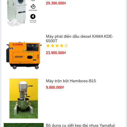
29.300.000₫
Máy phát điện dầu diesel KAMA KDE-
6500T
23.900.000₫
Máy trộn bột Hamiboss-B15
9.800.000₫
Bộ dụng cụ siết kẹp đai nhựa Yamafuji