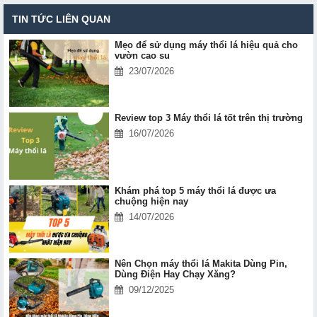
TIN TỨC LIÊN QUAN
Mẹo để sử dụng máy thổi lá hiệu quả cho
vườn cao su
23/07/2026
Review top 3 Máy thổi lá tốt trên thị trường
16/07/2026
Khám phá top 5 máy thổi lá được ưa
chuộng hiện nay
14/07/2026
Nên Chọn máy thổi lá Makita Dùng Pin,
Dùng Điện Hay Chạy Xăng?
09/12/2025