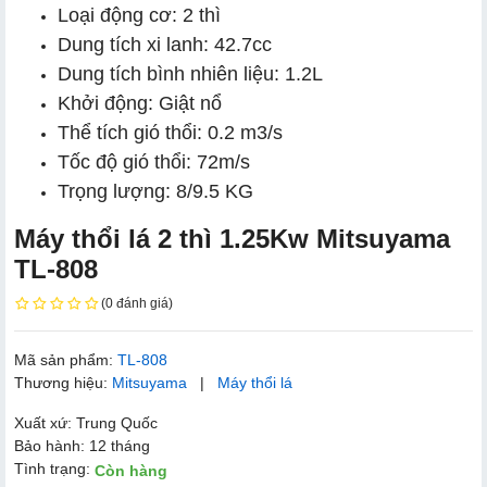
Loại động cơ: 2 thì
Dung tích xi lanh: 42.7cc
Dung tích bình nhiên liệu: 1.2L
Khởi động: Giật nổ
Thể tích gió thổi: 0.2 m3/s
Tốc độ gió thổi: 72m/s
Trọng lượng: 8/9.5 KG
Máy thổi lá 2 thì 1.25Kw Mitsuyama
TL-808
(0 đánh giá)
Mã sản phẩm:
TL-808
Thương hiệu:
Mitsuyama
|
Máy thổi lá
Xuất xứ: Trung Quốc
Bảo hành: 12 tháng
Tình trạng:
Còn hàng