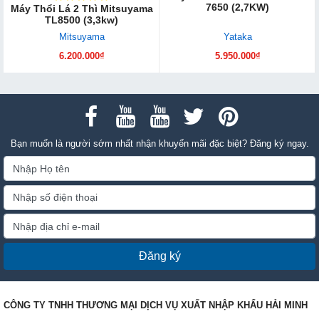
7650 (2,7KW)
Máy Thổi Lá 2 Thì Mitsuyama
TL8500 (3,3kw)
Mitsuyama
Yataka
6.200.000₫
5.950.000₫
Bạn muốn là người sớm nhất nhận khuyến mãi đặc biệt? Đăng ký ngay.
Đăng ký
CÔNG TY TNHH THƯƠNG MẠI DỊCH VỤ XUẤT NHẬP KHẨU HẢI MINH