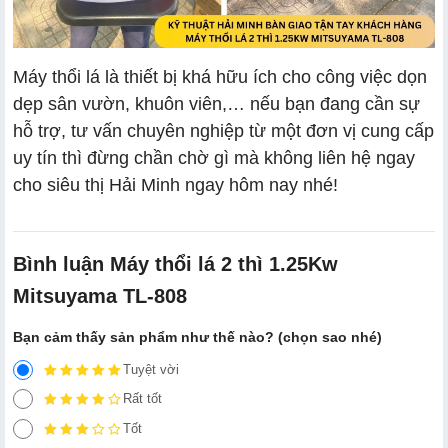
Máy thổi lá là thiết bị khá hữu ích cho công việc dọn
dẹp sân vườn, khuôn viên,… nếu bạn đang cần sự
hỗ trợ, tư vấn chuyên nghiệp từ một đơn vị cung cấp
uy tín thì đừng chần chờ gì mà không liên hệ ngay
cho siêu thị Hải Minh ngay hôm nay nhé!
Bình luận Máy thổi lá 2 thì 1.25Kw
Mitsuyama TL-808
Bạn cảm thấy sản phẩm như thế nào? (chọn sao nhé)
Tuyệt vời
Rất tốt
Tốt