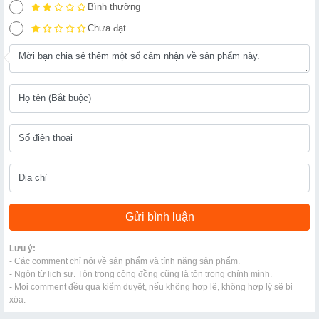
Bình thường
Chưa đạt
Lưu ý:
- Các comment chỉ nói về sản phẩm và tính năng sản phẩm.
- Ngôn từ lịch sự. Tôn trọng cộng đồng cũng là tôn trọng chính mình.
- Mọi comment đều qua kiểm duyệt, nếu không hợp lệ, không hợp lý sẽ bị
xóa.