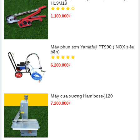
H19/J19
1.100.000₫
Máy phun sơn Yamafuji PT990 (INOX siêu
bền)
6.200.000₫
Máy cưa xương Hamiboss-j120
7.200.000₫