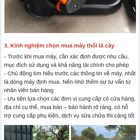
3. Kinh nghiệm chọn mua máy thổi lá cây
- Trước khi mua máy, cần xác định được nhu cầu,
mục đích sử dụng và khả năng tài chính cho phép
- Chủ động tìm hiểu trước các thông tin về máy, nhất
là dòng máy định mua. Nên nhờ thêm sự tư vấn từ
nhân viên bán hàng
- Ưu tiên lựa chọn các đơn vị cung cấp có cửa hàng,
địa chỉ cụ thể, mua bán – bảo hành rõ ràng, có hỗ
trợ cung cấp phụ kiện, dịch vụ sửa chữa thì càng tốt