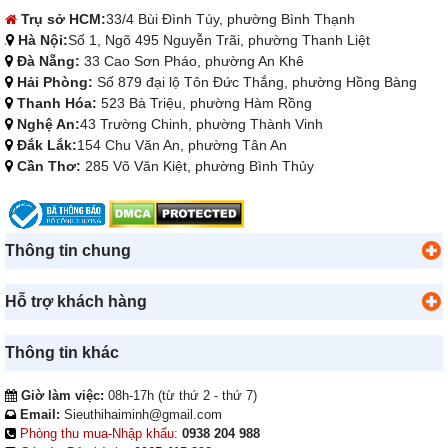
Trụ sở HCM:
33/4 Bùi Đình Túy, phường Bình Thạnh
Hà Nội:
Số 1, Ngõ 495 Nguyễn Trãi, phường Thanh Liệt
Đà Nẵng:
33 Cao Sơn Pháo, phường An Khê
Hải Phòng:
Số 879 đại lộ Tôn Đức Thắng, phường Hồng Bàng
Thanh Hóa:
523 Bà Triệu, phường Hàm Rồng
Nghệ An:
43 Trường Chinh, phường Thành Vinh
Đắk Lắk:
154 Chu Văn An, phường Tân An
Cần Thơ:
285 Võ Văn Kiệt, phường Bình Thủy
Thông tin chung
Hỗ trợ khách hàng
Thông tin khác
Giờ làm việc:
08h-17h (từ thứ 2 - thứ 7)
Email:
Sieuthihaiminh@gmail.com
Phòng thu mua-Nhập khẩu:
0938 204 988