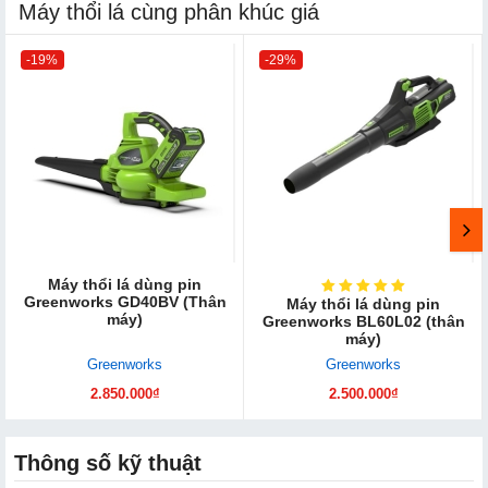
Máy thổi lá cùng phân khúc giá
-19%
-29%
Máy thổi lá dùng pin
Greenworks GD40BV (Thân
Máy thổi lá dùng pin
máy)
Greenworks BL60L02 (thân
máy)
Greenworks
Greenworks
2.850.000₫
2.500.000₫
Thông số kỹ thuật