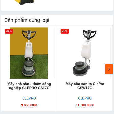
Sản phẩm cùng loại
-6%
-4%
Máy chà sàn - thảm công
Máy chà sàn tạ ClePro
nghiệp CLEPRO CS17G
CSW17G
CLEPRO
CLEPRO
9.850.000₫
11.500.000₫