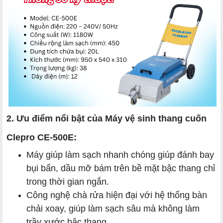
2. Ưu điểm nổi bật của Máy vệ sinh thang cuốn
Clepro CE-500E:
Máy giúp làm sạch nhanh chóng giúp đánh bay
bụi bẩn, dầu mỡ bám trên bề mặt bậc thang chỉ
trong thời gian ngắn.
Công nghệ chà rửa hiện đại với hệ thống bàn
chải xoay, giúp làm sạch sâu mà không làm
trầy xước bậc thang.