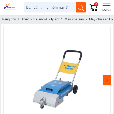
0
Trang chủ
Thiết bị Vệ sinh-Xử lý ẩm
Máy chà sàn
Máy chà sàn Cle