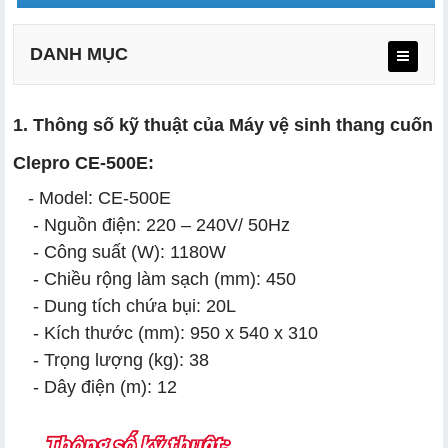
DANH MỤC
1. Thông số kỹ thuật của Máy vệ sinh thang cuốn
Clepro CE-500E:
- Model: CE-500E
- Nguồn điện: 220 – 240V/ 50Hz
- Công suất (W): 1180W
- Chiều rộng làm sạch (mm): 450
- Dung tích chứa bụi: 20L
- Kích thước (mm): 950 x 540 x 310
- Trọng lượng (kg): 38
- Dây điện (m): 12