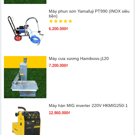
Máy phun sơn Yamafuji PT990 (INOX siêu
bền)
6.200.000₫
Máy cưa xương Hamiboss-j120
7.200.000₫
Máy hàn MIG inverter 220V HKMIG250-1
12.860.000₫