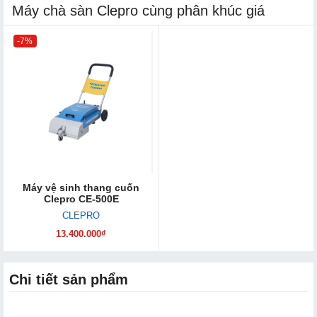
Máy chà sàn Clepro cùng phân khúc giá
-7%
Máy vệ sinh thang cuốn
Clepro CE-500E
CLEPRO
13.400.000₫
Chi tiết sản phẩm