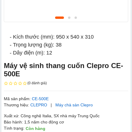
- Kích thước (mm): 950 x 540 x 310
- Trọng lượng (kg): 38
- Dây điện (m): 12
Máy vệ sinh thang cuốn Clepro CE-
500E
(0 đánh giá)
Mã sản phẩm:
CE-500E
Thương hiệu:
CLEPRO
|
Máy chà sàn Clepro
Xuất xứ: Công nghệ Italia, SX nhà máy Trung Quốc
Bảo hành: 1,5 năm cho động cơ
Tình trạng:
Còn hàng