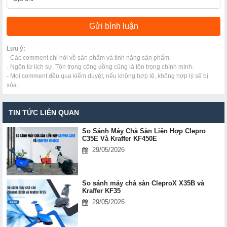
Lưu ý:
- Các comment chỉ nói về sản phẩm và tính năng sản phẩm.
- Ngôn từ lịch sự. Tôn trọng cộng đồng cũng là tôn trọng chính mình.
- Mọi comment đều qua kiểm duyệt, nếu không hợp lệ, không hợp lý sẽ bị
xóa.
TIN TỨC LIÊN QUAN
So Sánh Máy Chà Sàn Liên Hợp Clepro
C35E Và Kraffer KF450E
29/05/2026
So sánh máy chà sàn CleproX X35B và
Kraffer KF35
29/05/2026