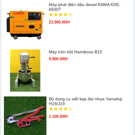
Máy phát điện dầu diesel KAMA KDE-
6500T
23.900.000₫
Máy trộn bột Hamiboss-B15
9.800.000₫
Bộ dụng cụ siết kẹp đai nhựa Yamafuji
H19/J19
1.100.000₫