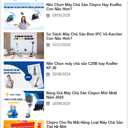
Nên Chọn Máy Chà Sàn Clepro Hay Kraffer,
Con Nào Hơn?
29/05/2026
So Sánh Máy Chà Sàn Đơn IPC Và Karcher
Con Nào Hơn?
15/11/2024
Nên Chọn máy chà sàn C25B hay Kraffer
KF-30
25/09/2024
Bảng Giá Máy Chà Sàn Clepro Mới Nhất
Năm 2024
14/08/2024
Clepro Cho Ra Mắt Hàng Loạt Máy Chà Sàn
Thế Hệ Mới