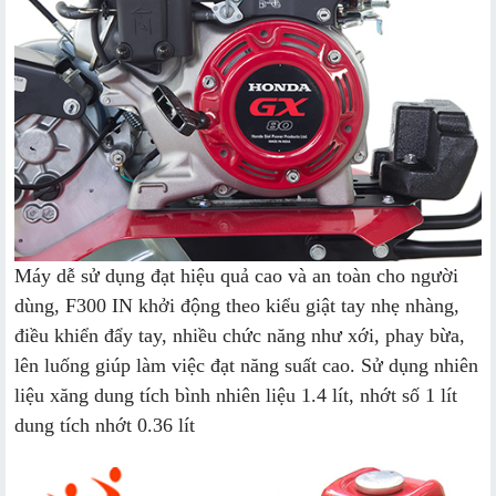
Máy dễ sử dụng đạt hiệu quả cao và an toàn cho người
dùng, F300 IN khởi động theo kiểu giật tay nhẹ nhàng,
điều khiển đẩy tay, nhiều chức năng như xới, phay bừa,
lên luống giúp làm việc đạt năng suất cao. Sử dụng nhiên
liệu xăng dung tích bình nhiên liệu 1.4 lít, nhớt số 1 lít
dung tích nhớt 0.36 lít