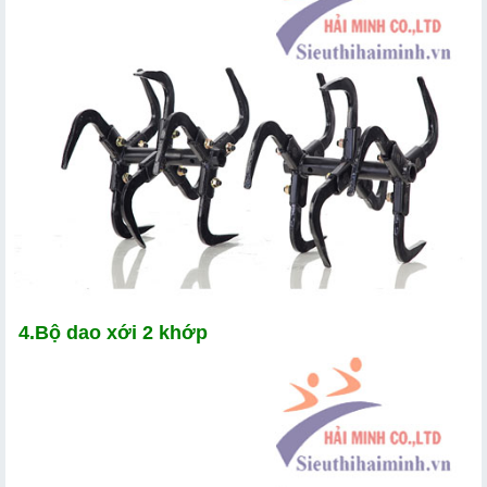
4.Bộ dao xới 2 khớp