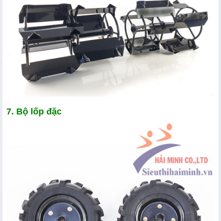
7. Bộ lốp đặc