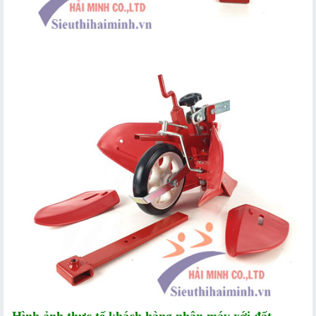
Hình ảnh thực tế khách hàng nhận máy xới đất