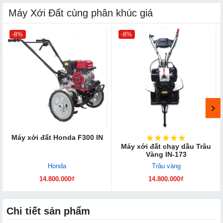
Máy Xới Đất cùng phân khúc giá
-8%
-8%
Máy xới đất Honda F300 IN
Máy xới đất chạy dầu Trâu
Vàng IN-173
Honda
Trâu vàng
14.800.000₫
14.800.000₫
Chi tiết sản phẩm