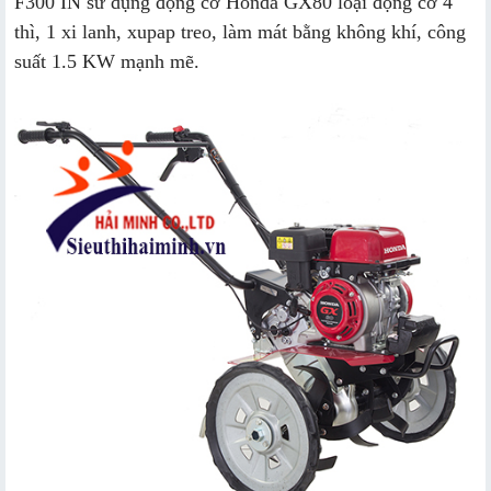
F300 IN sử dụng động cơ Honda GX80 loại động cơ 4
thì, 1 xi lanh, xupap treo, làm mát bằng không khí, công
suất 1.5 KW mạnh mẽ.