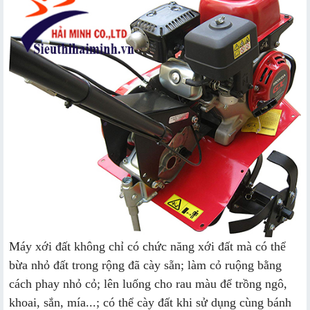
Máy xới đất không chỉ có chức năng xới đất mà có thể
bừa nhỏ đất trong rộng đã cày sẵn; làm cỏ ruộng bằng
cách phay nhỏ cỏ; lên luống cho rau màu để trồng ngô,
khoai, sắn, mía...; có thể cày đất khi sử dụng cùng bánh