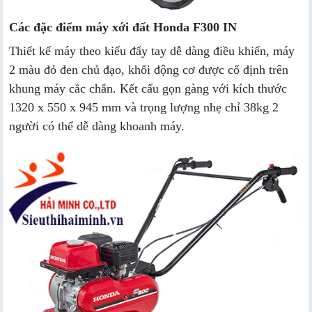
Các đặc điểm máy xới đất Honda F300 IN
Thiết kế máy theo kiểu đẩy tay dễ dàng điều khiển, máy
2 màu đỏ đen chủ đạo, khối động cơ được cố định trên
khung máy cắc chắn. Kết cấu gọn gàng với kích thước
1320 x 550 x 945 mm và trọng lượng nhẹ chỉ 38kg 2
người có thể dễ dàng khoanh máy.