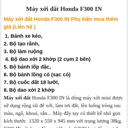
Máy xới đất Honda F300 IN
Máy xới đất Honda F300 IN Phụ kiện mua thêm
giá (Liên hệ )
1. Bánh xe kéo,
2. Bộ tạo rãnh,
3. Bộ làm ruộng
 4.
Bộ dao xới 2 khớp (2 cụm 2 bên)
5. Bộ bánh lốp đặc,
6. Bộ bánh lồng cỏ (sạc cỏ)
7. Bộ cuốc đất 18 lưỡi,
8.
Bộ dao xới 2 khớp
Máy xới đất
Honda F300 IN là dòng máy xới mini được
sử dụng rộng rãi để xới, làm tơi đất, lên luống tròng rau
màu, ngô, khoai, sắn... Máy đẩy tay có thiết kế nhỏ gọn
kích thước 1320 x 550 x 945 mm với trọng lượng 38kg.