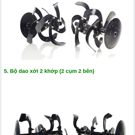
5. Bộ dao xới 2 khớp (2 cụm 2 bên)