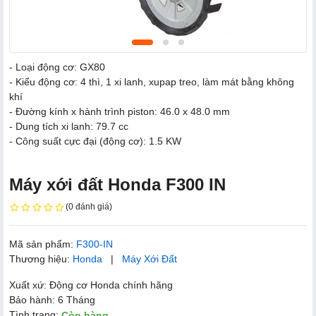
- Loại động cơ: GX80
- Kiểu động cơ: 4 thì, 1 xi lanh, xupap treo, làm mát bằng không
khí
- Đường kính x hành trình piston: 46.0 x 48.0 mm
- Dung tích xi lanh: 79.7 cc
- Công suất cực đại (động cơ): 1.5 KW
Máy xới đất Honda F300 IN
(0 đánh giá)
Mã sản phẩm:
F300-IN
Thương hiệu:
Honda
|
Máy Xới Đất
Xuất xứ: Động cơ Honda chính hãng
Bảo hành: 6 Tháng
Tình trạng:
Còn hàng