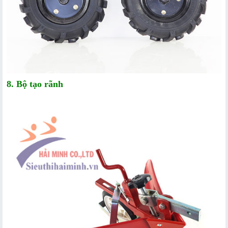
8. Bộ tạo rãnh