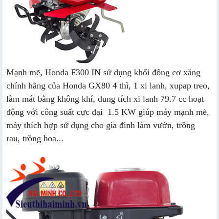
Mạnh mẽ, Honda F300 IN sử dụng khối đông cơ xăng
chính hãng của Honda GX80 4 thì, 1 xi lanh, xupap treo,
làm mát bằng không khí, dung tích xi lanh 79.7 cc hoạt
động với công suất cực đại 1.5 KW giúp máy mạnh mẽ,
máy thích hợp sử dụng cho gia đình làm vườn, trồng
rau, trồng hoa...