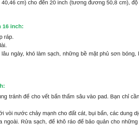
c 40,46 cm) cho đến 20 inch (tương đương 50,8 cm), độ
 16 inch:
p ráp.
ài.
 lâu ngày, khó làm sạch, những bề mặt phủ sơn bóng,
h:
ụng tránh để cho vết bẩn thẩm sâu vào pad. Bạn chỉ c
 vòi nước chảy mạnh cho đất cát, bụi bẩn, các dung d
 ra ngoài. Rửa sạch, để khô ráo để bảo quản cho những