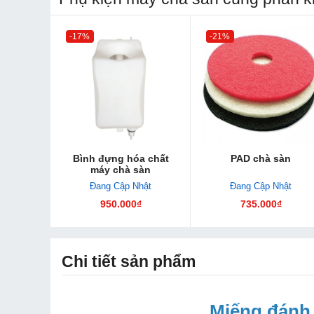
-17%
-21%
Bình đựng hóa chất
PAD chà sàn
máy chà sàn
Đang Cập Nhật
Đang Cập Nhật
950.000₫
735.000₫
Chi tiết sản phẩm
Miếng đánh 