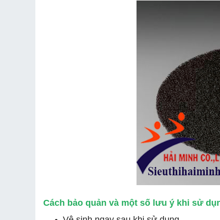
Cách bảo quản và một số lưu ý khi sử dụ
Vệ sinh ngay sau khi sử dụng.