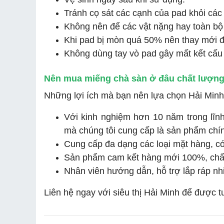
Tránh cọ sát các cạnh của pad khỏi các
Không nên để các vật nặng hay toàn bộ
Khi pad bị mòn quá 50% nên thay mới đ
Không dùng tay vò pad gây mất kết cấu
Nên mua miếng chà sàn ở đâu chất lượng, 
Những lợi ích mà bạn nên lựa chọn Hải Minh
Với kinh nghiệm hơn 10 năm trong lĩn
mà chúng tôi cung cấp là sản phẩm chí
Cung cấp đa dạng các loại mặt hàng, có
Sản phẩm cam kết hàng mới 100%, chấ
Nhân viên hướng dẫn, hỗ trợ lắp ráp nhi
Liên hệ ngay với siêu thị Hải Minh để được 