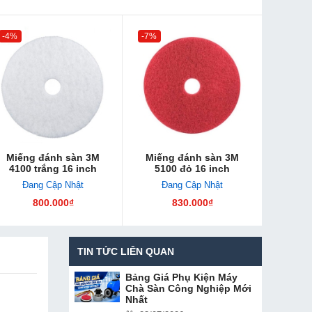
-4%
-7%
Miếng đánh sàn 3M
Miếng đánh sàn 3M
4100 trắng 16 inch
5100 đỏ 16 inch
Đang Cập Nhật
Đang Cập Nhật
800.000₫
830.000₫
TIN TỨC LIÊN QUAN
Bảng Giá Phụ Kiện Máy
Chà Sàn Công Nghiệp Mới
Nhất