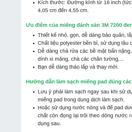
Kích thước: Đường kính từ 16 inch (tứ
4,05 cm đến 4,55 cm.
Ưu điểm của miếng đánh sàn 3M 7200 đen
Thiết kế nhỏ, gọn, dễ dàng bảo quản, lắ
Chất liệu polyester bền bỉ, sử dụng lâu d
Dễ dàng chà rửa các bề mặt bẩn nặng,
dính xi măng, chà các chân tường,...
Bạn dễ dàng tháo lắp và thay mới.
Hướng dẫn làm sạch miếng pad đúng các
Lưu ý phải làm sạch ngay sau khi sử d
miếng pad trong dung dịch làm sạch.
Hoặc sử dụng nước nóng và để pad dưới
chất còn đọng lại trôi theo dòng nước
dụng sau.