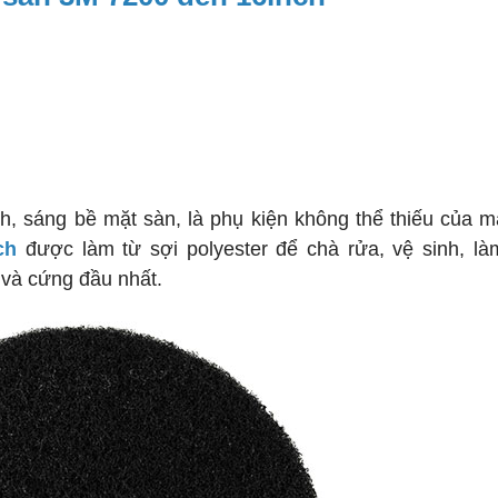
, sáng bề mặt sàn, là phụ kiện không thể thiếu của 
ch
được làm từ sợi polyester để chà rửa, vệ sinh, là
 và cứng đầu nhất.