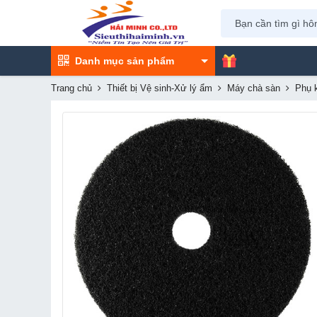
Danh mục sản phẩm
Trang chủ
Thiết bị Vệ sinh-Xử lý ẩm
Máy chà sàn
Phụ 