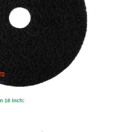
 16 inch: