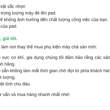
 vật sắc nhọn
 trọng lượng máy đè lên pad.
ể không ảnh hưởng đến chất lượng công việc của bạn.
 của pad.
giá tốt.
 làm nơi thay thế mua phụ kiện máy chà sàn mới:
h vực cơ khí, gia dụng chúng tôi đảm bảo rằng các s
nh hãng.
 sẵn không làm mất thời gian chờ đợi từ phía khách hà
t lượng.
ệt tình chu đáo.
tư vấn và mua hàng nhanh nhất nhé!