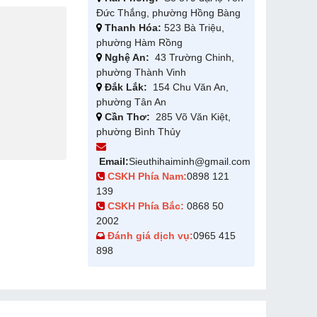
Đức Thắng, phường Hồng Bàng
Thanh Hóa:
523 Bà Triệu,
phường Hàm Rồng
Nghệ An:
43 Trường Chinh,
phường Thành Vinh
Đắk Lắk:
154 Chu Văn An,
phường Tân An
Cần Thơ:
285 Võ Văn Kiệt,
phường Bình Thủy
Email:
Sieuthihaiminh@gmail.com
CSKH Phía Nam:
0898 121
139
CSKH Phía Bắc:
0868 50
2002
Đánh giá dịch vụ:
0965 415
898