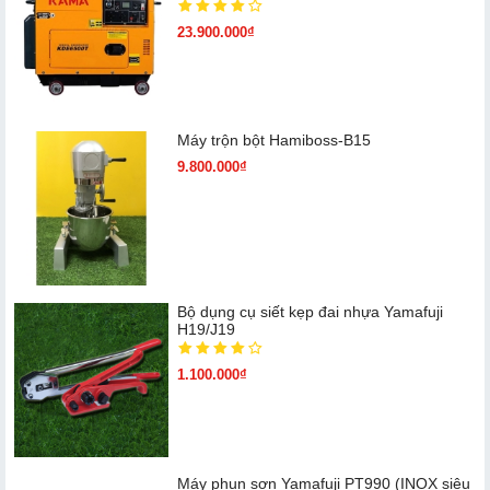
23.900.000₫
Máy trộn bột Hamiboss-B15
9.800.000₫
Bộ dụng cụ siết kẹp đai nhựa Yamafuji
H19/J19
1.100.000₫
Máy phun sơn Yamafuji PT990 (INOX siêu