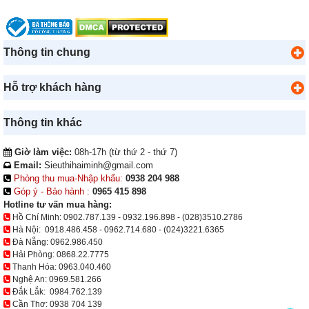
Thông tin chung
Hỗ trợ khách hàng
Thông tin khác
Giờ làm việc:
08h-17h (từ thứ 2 - thứ 7)
Email:
Sieuthihaiminh@gmail.com
Phòng thu mua-Nhập khẩu:
0938 204 988
Góp ý - Bảo hành :
0965 415 898
Hotline tư vấn mua hàng:
Hồ Chí Minh:
0902.787.139
-
0932.196.898
-
(028)3510.2786
Hà Nội:
0918.486.458
-
0962.714.680
-
(024)3221.6365
Đà Nẵng:
0962.986.450
Hải Phòng:
0868.22.7775
Thanh Hóa:
0963.040.460
Nghệ An:
0969.581.266
Đắk Lắk:
0984.762.139
Cần Thơ:
0938 704 139