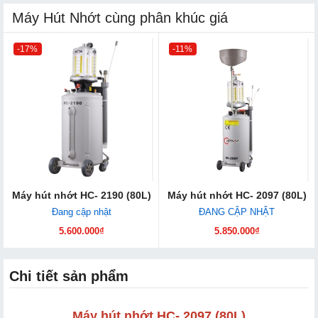
Máy Hút Nhớt cùng phân khúc giá
-17%
-11%
Máy hút nhớt HC- 2190 (80L)
Máy hút nhớt HC- 2097 (80L)
Đang cập nhật
ĐANG CẬP NHẬT
5.600.000₫
5.850.000₫
Chi tiết sản phẩm
Máy hút nhớt HC- 2097 (80L)