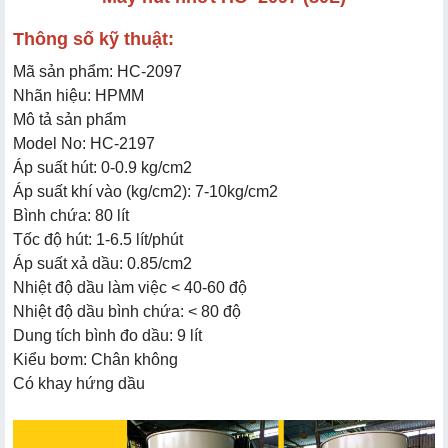
Thông số kỹ thuật:
Mã sản phẩm: HC-2097
Nhãn hiệu: HPMM
Mô tả sản phẩm
Model No: HC-2197
Áp suất hút: 0-0.9 kg/cm2
Áp suất khí vào (kg/cm2): 7-10kg/cm2
Bình chứa: 80 lít
Tốc độ hút: 1-6.5 lít/phút
Áp suất xả dầu: 0.85/cm2
Nhiệt độ dầu làm việc < 40-60 độ
Nhiệt độ dầu bình chứa: < 80 độ
Dung tích bình đo dầu: 9 lít
Kiểu bơm: Chân không
Có khay hứng dầu