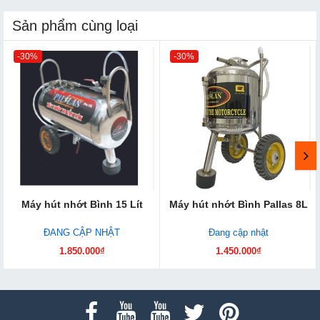
Sản phẩm cùng loại
-30%
-30%
Máy hút nhớt Bình 15 Lít
Máy hút nhớt Bình Pallas 8L
ĐANG CẬP NHẬT
Đang cập nhật
1.850.000₫
1.450.000₫