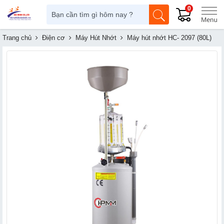
0
Trang chủ
Điện cơ
Máy Hút Nhớt
Máy hút nhớt HC- 2097 (80L)