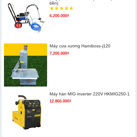
bền)
6.200.000₫
Máy cưa xương Hamiboss-j120
7.200.000₫
Máy hàn MIG inverter 220V HKMIG250-1
12.860.000₫