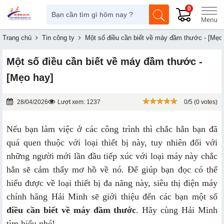
0
Trang chủ
Tin công ty
Một số điều cần biết về máy đầm thước - [Mẹo
Một số điều cần biết về máy đầm thước -
[Mẹo hay]
28/04/2026
Lượt xem: 1237
0/5 (0 votes)
Nếu bạn làm việc ở các công trình thì chắc hẳn bạn đã
quá quen thuộc với loại thiết bị này, tuy nhiên đối với
những người mới lần đầu tiếp xúc với loại máy này chắc
hẳn sẽ cảm thấy mơ hồ về nó. Để giúp bạn đọc có thể
hiểu được về loại thiết bị đa năng này, siêu thị điện máy
chính hãng Hải Minh sẽ giới thiệu đến các bạn một số
điều cần biết về máy đầm thước
. Hãy cùng Hải Minh
tìm hiểu nhé!