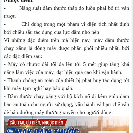
- Năng suất đầm thước thấp do luôn phải bố trí ván
trượt.
- Chỉ dùng trong một phạm vi diện tích nhất định
bởi chiều sâu tác dụng của lực đầm nhỏ nên
Vì những đặc điểm trên mà hiện nay, máy đầm thước
chạy xăng là dòng máy được phân phối nhiều nhất, bởi
các đặc điểm sau:
- Máy có thước dài tối đa lên tới 5 mét giúp tăng khả
năng làm việc của máy, đạt hiệu quả cao khi vận hành.
- Thanh chống an toàn của thiết bị phát huy tác dụng tốt
khi máy tạm nghỉ hay bảo quản.
- Đầm thước chạy xăng với bộ kích nổ đi kèm giúp đảm
bảo an toàn cho người sử dụng, vận hành và hạn chế vấn
đề bảo dưỡng máy thường xuyên cho người dùng.