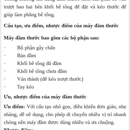
trượt bao hai bên khối bê tông để đặt và kéo thước để
giúp làm phẳng bê tông.
Cấu tạo, ưu điểm, nhược điểm của máy đầm thước
Máy đầm thước bao gồm các bộ phận sau:
· Bộ phận gây chấn
· Bàn đầm
· Khối bê tông đã đầm
· Khối bê tông chưa đầm
· Ván thành (để kéo trượt thước)
· Tay kéo
Ưu, nhược điểm của máy đầm thước
Ưu điểm:
Với cấu tạo nhỏ gọn, điều khiển đơn giản, nhẹ
nhàng, dễ sử dụng, cho phép di chuyển nhiều vị trí nhanh
chóng nên máy đầm được dùng nhiều và ưa chuộng.
Nhược điểm: