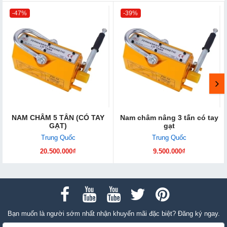
-47%
-39%
NAM CHÂM 5 TẤN (CÓ TAY
Nam châm nâng 3 tấn có tay
GẠT)
gạt
Trung Quốc
Trung Quốc
20.500.000₫
9.500.000₫
Bạn muốn là người sớm nhất nhận khuyến mãi đặc biệt? Đăng ký ngay.