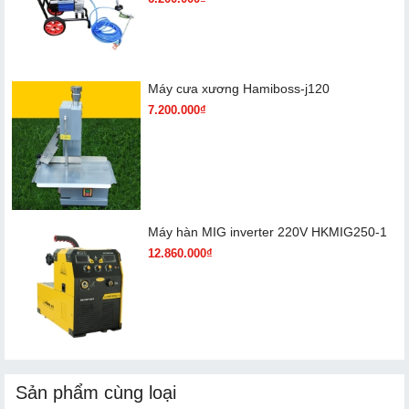
Máy cưa xương Hamiboss-j120
7.200.000₫
Máy hàn MIG inverter 220V HKMIG250-1
12.860.000₫
Sản phẩm cùng loại