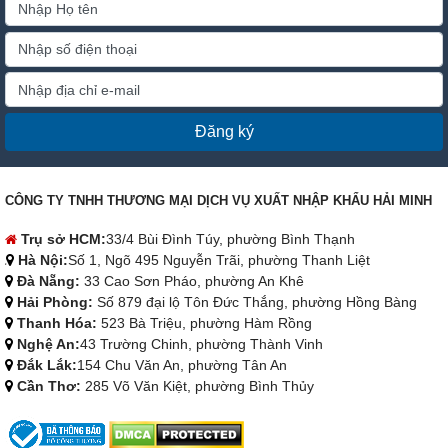
Đăng ký
CÔNG TY TNHH THƯƠNG MẠI DỊCH VỤ XUẤT NHẬP KHẨU HẢI MINH
Trụ sở HCM:
33/4 Bùi Đình Túy, phường Bình Thạnh
Hà Nội:
Số 1, Ngõ 495 Nguyễn Trãi, phường Thanh Liệt
Đà Nẵng:
33 Cao Sơn Pháo, phường An Khê
Hải Phòng:
Số 879 đại lộ Tôn Đức Thắng, phường Hồng Bàng
Thanh Hóa:
523 Bà Triệu, phường Hàm Rồng
Nghệ An:
43 Trường Chinh, phường Thành Vinh
Đắk Lắk:
154 Chu Văn An, phường Tân An
Cần Thơ:
285 Võ Văn Kiệt, phường Bình Thủy