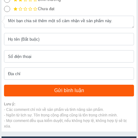
Chưa đạt
Lưu ý:
- Các comment chỉ nói về sản phẩm và tính năng sản phẩm.
- Ngôn từ lịch sự. Tôn trọng cộng đồng cũng là tôn trọng chính mình.
- Mọi comment đều qua kiểm duyệt, nếu không hợp lệ, không hợp lý sẽ bị
xóa.