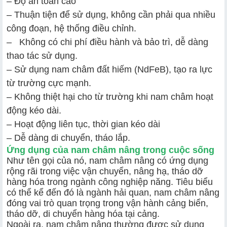
– Độ an toàn cao
– Thuận tiện để sử dụng, không cần phải qua nhiều
công đoạn, hệ thống điều chỉnh.
– Không có chi phí điều hành và bảo trì, dễ dàng
thao tác sử dụng.
– Sử dụng nam châm đất hiếm (NdFeB), tạo ra lực
từ trường cực mạnh.
– Không thiệt hại cho từ trường khi nam châm hoạt
động kéo dài.
– Hoạt động liên tục, thời gian kéo dài
– Dễ dàng di chuyển, tháo lắp.
Ứng dụng của nam châm nâng trong cuộc sống
Như tên gọi của nó, nam châm nâng có ứng dụng
rộng rãi trong việc vận chuyển, nâng hạ, tháo dỡ
hàng hóa trong ngành công nghiệp năng. Tiêu biểu
có thể kể đến đó là ngành hải quan, nam châm nâng
đóng vai trò quan trọng trong vận hành cảng biển,
tháo dỡ, di chuyển hàng hóa tại cảng.
Ngoài ra, nam châm nâng thường được sử dụng