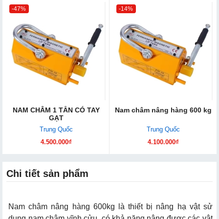
-47%
-14%
NAM CHÂM 1 TẤN CÓ TAY
Nam châm nâng hàng 600 kg
GẠT
Trung Quốc
Trung Quốc
4.500.000₫
4.100.000₫
Chi tiết sản phẩm
Nam châm nâng hàng 600
kg là thiết bị nâng hạ vật sử
dụng nam châm vĩnh cửu, có khả năng nâng được các vật