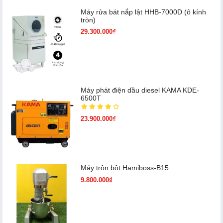
Máy rửa bát nắp lật HHB-7000D (ô kính
tròn)
29.300.000₫
Máy phát điện dầu diesel KAMA KDE-
6500T
23.900.000₫
Máy trộn bột Hamiboss-B15
9.800.000₫