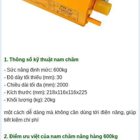
1. Thông số kỹ thuật nam châm
- Sức nâng định mức: 600kg
- Độ dày tối thiểu (mm): 30
- Chiều dài tối đa (mm): 2000
- Kích thước (mm): 218x116x116x225
- Khối lượng (kg): 20kg
một cách dễ dàng mà không cần dùng tới điện năng, giúp
tiết kiệm chi phí
2. Điểm ưu việt của nam châm nâng hàng 600kg