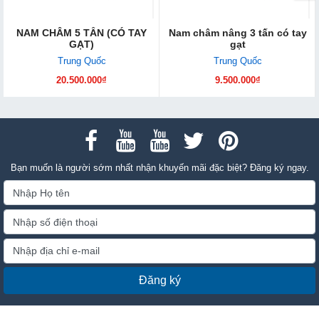
NAM CHÂM 5 TẤN (CÓ TAY
Nam châm nâng 3 tấn có tay
GẠT)
gạt
Trung Quốc
Trung Quốc
20.500.000₫
9.500.000₫
Bạn muốn là người sớm nhất nhận khuyến mãi đặc biệt? Đăng ký ngay.
Đăng ký