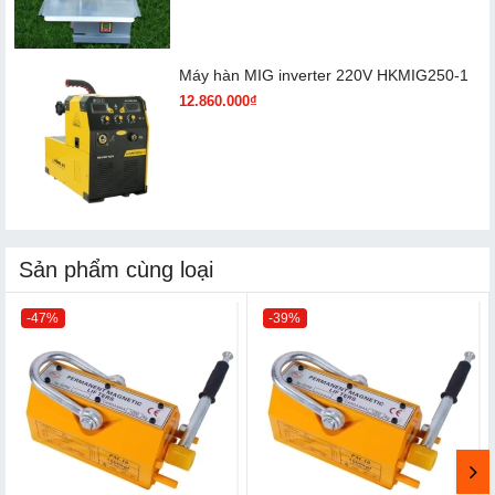
Máy hàn MIG inverter 220V HKMIG250-1
12.860.000₫
Sản phẩm cùng loại
-47%
-39%