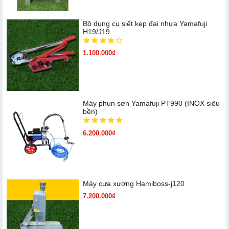
Bộ dụng cụ siết kẹp đai nhựa Yamafuji
H19/J19
1.100.000₫
Máy phun sơn Yamafuji PT990 (INOX siêu
bền)
6.200.000₫
Máy cưa xương Hamiboss-j120
7.200.000₫