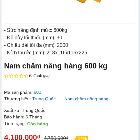
- Sức nâng định mức: 600kg
- Độ dày tối thiểu (mm): 30
- Chiều dài tối đa (mm): 2000
- Kích thước (mm): 218x116x116x225
Nam châm nâng hàng 600 kg
(0 đánh giá)
Mã sản phẩm:
600
Thương hiệu:
Trung Quốc
|
Nam châm nâng hàng
Xuất xứ: Trung Quốc
Bảo hành: 6 Tháng
Tình trạng:
Còn hàng
4.100.000₫
4.750.000₫
14%