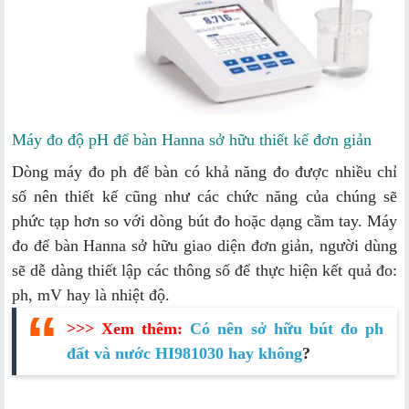
Máy đo độ pH để bàn Hanna sở hữu thiết kế đơn giản
Dòng máy đo ph để bàn có khả năng đo được nhiều chỉ
số nên thiết kế cũng như các chức năng của chúng sẽ
phức tạp hơn so với dòng bút đo hoặc dạng cầm tay. Máy
đo để bàn Hanna sở hữu giao diện đơn giản, người dùng
sẽ dễ dàng thiết lập các thông số để thực hiện kết quả đo:
ph, mV hay là nhiệt độ.
>>> Xem thêm:
Có nên sở hữu bút đo ph
đất và nước HI981030 hay không
?