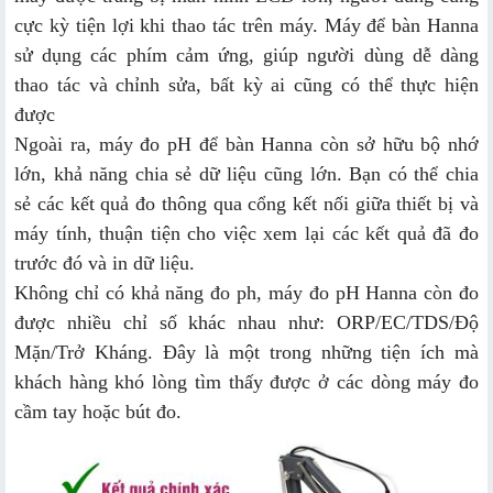
cực kỳ tiện lợi khi thao tác trên máy. Máy để bàn Hanna
sử dụng các phím cảm ứng, giúp người dùng dễ dàng
thao tác và chỉnh sửa, bất kỳ ai cũng có thể thực hiện
được
Ngoài ra, máy đo pH để bàn Hanna còn sở hữu bộ nhớ
lớn, khả năng chia sẻ dữ liệu cũng lớn. Bạn có thể chia
sẻ các kết quả đo thông qua cổng kết nối giữa thiết bị và
máy tính, thuận tiện cho việc xem lại các kết quả đã đo
trước đó và in dữ liệu.
Không chỉ có khả năng đo ph, máy đo pH Hanna còn đo
được nhiều chỉ số khác nhau như: ORP/EC/TDS/Độ
Mặn/Trở Kháng. Đây là một trong những tiện ích mà
khách hàng khó lòng tìm thấy được ở các dòng máy đo
cầm tay hoặc bút đo.