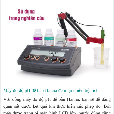
Máy đo độ pH để bàn Hanna đem lại nhiều tiện ích
Với dòng máy đo độ pH để bàn Hanna, bạn sẽ dễ dàng
quan sát được kết quả khi thực hiện các phép đo. Bởi
máy được trang bị màn hình LCD lớn, người dùng cũng