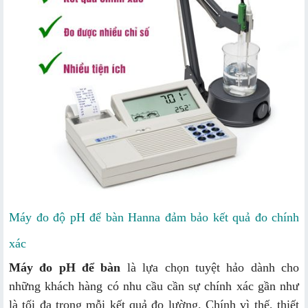
Máy đo độ pH để bàn Hanna đảm bảo kết quả đo chính
xác
Máy đo pH để bàn
là lựa chọn tuyệt hảo dành cho
những khách hàng có nhu cầu cần sự chính xác gần như
là tối đa trong mỗi kết quả đo lường. Chính vì thế, thiết