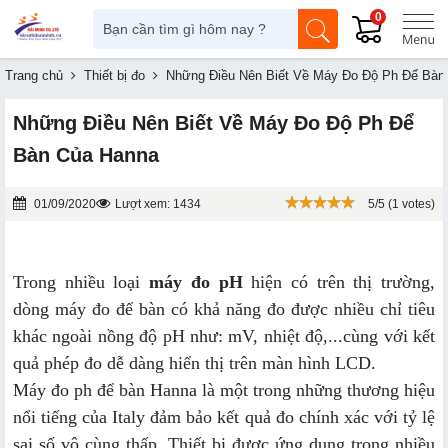
0
Trang chủ
Thiết bị đo
Những Điều Nên Biết Về Máy Đo Độ Ph Để Bàn
Những Điều Nên Biết Về Máy Đo Độ Ph Để
Bàn Của Hanna
01/09/2020
Lượt xem: 1434
5/5 (1 votes)
Trong nhiều loại
máy đo pH
hiện có trên thị trường,
dòng máy đo để bàn có khả năng đo được nhiều chỉ tiêu
khác ngoài nồng độ pH như: mV, nhiệt độ,...cùng với kết
quả phép đo dễ dàng hiển thị trên màn hình LCD.
Máy đo ph để bàn Hanna là một trong những thương hiệu
nổi tiếng của Italy đảm bảo kết quả đo chính xác với tỷ lệ
sai số vô cùng thấp. Thiết bị được ứng dụng trong nhiều