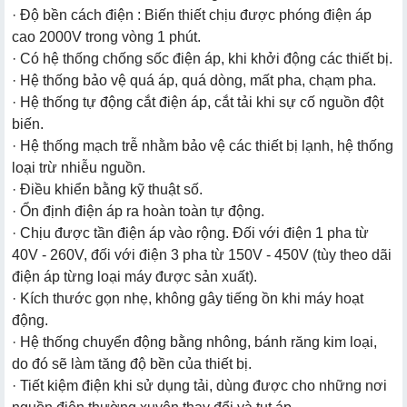
· Độ bền cách điện : Biến thiết chịu được phóng điện áp
cao 2000V trong vòng 1 phút.
· Có hệ thống chống sốc điện áp, khi khởi động các thiết bị.
· Hệ thống bảo vệ quá áp, quá dòng, mất pha, chạm pha.
· Hệ thống tự động cắt điện áp, cắt tải khi sự cố nguồn đột
biến.
· Hệ thống mạch trễ nhằm bảo vệ các thiết bị lạnh, hệ thống
loại trừ nhiễu nguồn.
· Điều khiển bằng kỹ thuật số.
· Ổn định điện áp ra hoàn toàn tự động.
· Chịu được tần điện áp vào rộng. Đối với điện 1 pha từ
40V - 260V, đối với điện 3 pha từ 150V - 450V (tùy theo dãi
điện áp từng loại máy được sản xuất).
· Kích thước gọn nhẹ, không gây tiếng ồn khi máy hoạt
động.
· Hệ thống chuyển động bằng nhông, bánh răng kim loại,
do đó sẽ làm tăng độ bền của thiết bị.
· Tiết kiệm điện khi sử dụng tải, dùng được cho những nơi