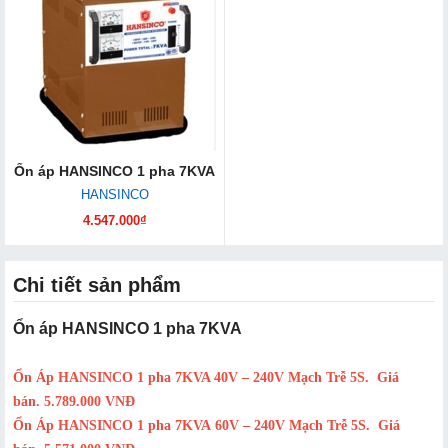
Ổn áp HANSINCO 1 pha 7KVA
HANSINCO
4.547.000₫
Chi tiết sản phẩm
Ổn áp HANSINCO 1 pha 7KVA
Ổn Áp HANSINCO 1 pha 7KVA 40V – 240V Mạch Trễ 5S.
Giá
bán.
5.789.000 VNĐ
Ổn Áp HANSINCO 1 pha 7KVA 60V – 240V Mạch Trễ 5S.
Giá