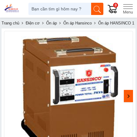
0
Trang chủ
Điện cơ
Ổn áp
Ổn áp Hansinco
Ổn áp HANSINCO 1 