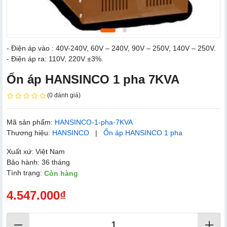
- Điện áp vào : 40V-240V, 60V – 240V, 90V – 250V, 140V – 250V.
- Điện áp ra: 110V, 220V ±3%.
Ổn áp HANSINCO 1 pha 7KVA
(0 đánh giá)
Mã sản phẩm:
HANSINCO-1-pha-7KVA
Thương hiệu:
HANSINCO
|
Ổn áp HANSINCO 1 pha
Xuất xứ: Việt Nam
Bảo hành: 36 tháng
Tình trạng:
Còn hàng
4.547.000₫