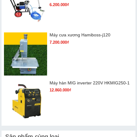
6.200.000₫
Máy cưa xương Hamiboss-j120
7.200.000₫
Máy hàn MIG inverter 220V HKMIG250-1
12.860.000₫
Sản phẩm cùng loại