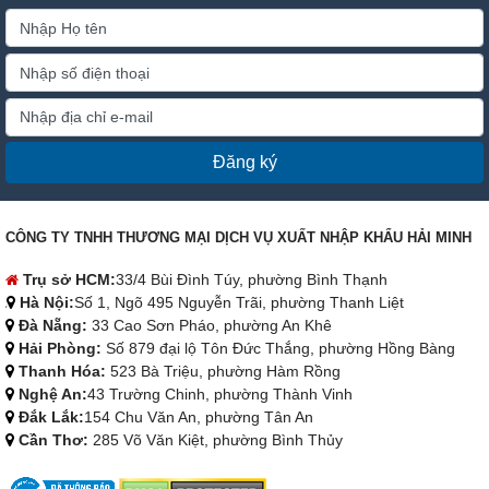
Đăng ký
CÔNG TY TNHH THƯƠNG MẠI DỊCH VỤ XUẤT NHẬP KHẨU HẢI MINH
Trụ sở HCM:
33/4 Bùi Đình Túy, phường Bình Thạnh
Hà Nội:
Số 1, Ngõ 495 Nguyễn Trãi, phường Thanh Liệt
Đà Nẵng:
33 Cao Sơn Pháo, phường An Khê
Hải Phòng:
Số 879 đại lộ Tôn Đức Thắng, phường Hồng Bàng
Thanh Hóa:
523 Bà Triệu, phường Hàm Rồng
Nghệ An:
43 Trường Chinh, phường Thành Vinh
Đắk Lắk:
154 Chu Văn An, phường Tân An
Cần Thơ:
285 Võ Văn Kiệt, phường Bình Thủy