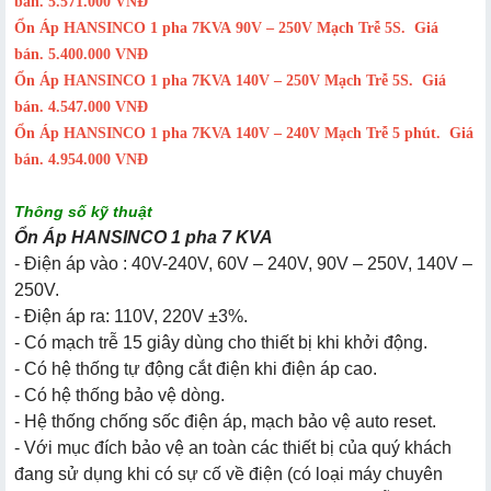
bán
.
5.571.000 VNĐ
Ổn Áp HANSINCO 1 pha 7KVA 90V – 250V Mạch Trễ 5S.
Giá
bán
.
5.400.000 VNĐ
Ổn Áp HANSINCO 1 pha 7KVA 140V – 250V Mạch Trễ 5S.
Giá
bán. 4.547.000 VNĐ
Ổn Áp HANSINCO 1 pha 7KVA 140V – 240V Mạch Trễ 5 phút.
Giá
bán. 4.954.000 VNĐ
Thông số kỹ thuật
Ổn Áp HANSINCO 1 pha 7 KVA
- Điện áp vào : 40V-240V, 60V – 240V, 90V – 250V, 140V –
250V.
- Điện áp ra: 110V, 220V ±3%.
- Có mạch trễ 15 giây dùng cho thiết bị khi khởi động.
- Có hệ thống tự động cắt điện khi điện áp cao.
- Có hệ thống bảo vệ dòng.
- Hệ thống chống sốc điện áp, mạch bảo vệ auto reset.
- Với mục đích bảo vệ an toàn các thiết bị của quý khách
đang sử dụng khi có sự cố về điện (có loại máy chuyên