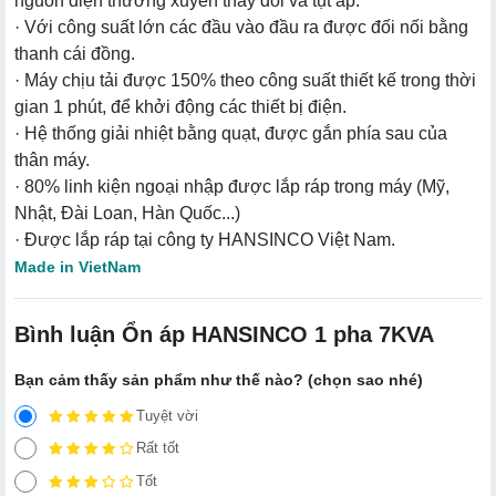
nguồn điện thường xuyên thay đổi và tụt áp.
· Với công suất lớn các đầu vào đầu ra được đối nối bằng
thanh cái đồng.
· Máy chịu tải được 150% theo công suất thiết kế trong thời
gian 1 phút, để khởi động các thiết bị điện.
· Hệ thống giải nhiệt bằng quạt, được gắn phía sau của
thân máy.
· 80% linh kiện ngoại nhập được lắp ráp trong máy (Mỹ,
Nhật, Đài Loan, Hàn Quốc...)
· Được lắp ráp tại công ty HANSINCO Việt Nam.
Made in VietNam
Bình luận Ổn áp HANSINCO 1 pha 7KVA
Bạn cảm thấy sản phẩm như thế nào? (chọn sao nhé)
Tuyệt vời
Rất tốt
Tốt