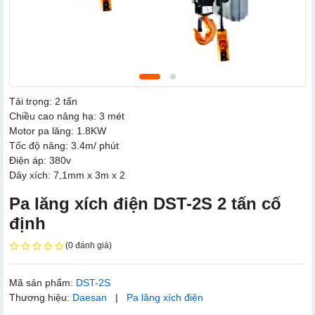
Tải trọng: 2 tấn
Chiều cao nâng hạ: 3 mét
Motor pa lăng: 1.8KW
Tốc độ nâng: 3.4m/ phút
Điện áp: 380v
Dây xích: 7,1mm x 3m x 2
Pa lăng xích điện DST-2S 2 tấn cố
định
(0 đánh giá)
Mã sản phẩm:
DST-2S
Thương hiệu:
Daesan
|
Pa lăng xích điện