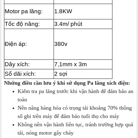
Motor pa lăng:
1.8KW
Tốc độ nâng:
3.4m/ phút
Điện áp:
380v
Dây xích:
7,1mm x 3m
Số dãi xích:
2 sợi
Nhứng điều cần lưu ý khi sử dụng Pa lăng xích điện:
Kiểm tra pa lăng trước khi vận hành để đảm bảo an
toàn
Nên nâng hàng hóa có trọng tải khoảng 70% thông
số ghi trên máy để đảm bảo tuổi thọ cho máy
Không nên vận hành liên tục, tránh trường hợp quả
tải, nóng motor gây cháy