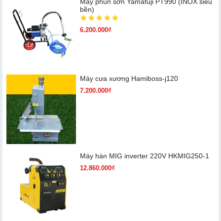
Máy phun sơn Yamafuji PT990 (INOX siêu
bền)
6.200.000₫
Máy cưa xương Hamiboss-j120
7.200.000₫
Máy hàn MIG inverter 220V HKMIG250-1
12.860.000₫