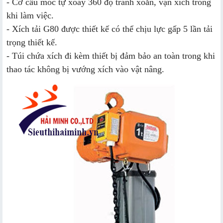
- Cơ cấu móc tự xoay 360 độ tránh xoắn, vặn xích trong
khi làm việc.
- Xích tải G80 được thiết kế có thể chịu lực gấp 5 lần tải
trọng thiết kế.
- Túi chứa xích đi kèm thiết bị đảm bảo an toàn trong khi
thao tác không bị vướng xích vào vật nâng.