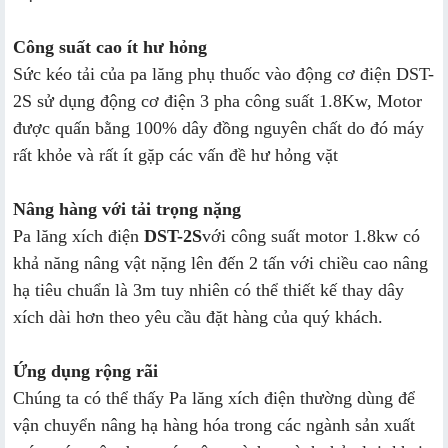
Công suất cao ít hư hỏng
Sức kéo tải của pa lăng phụ thuốc vào động cơ điện DST-
2S sử dụng động cơ điện 3 pha công suất 1.8Kw, Motor
được quấn bằng 100% dây đồng nguyên chất do đó máy
rất khỏe và rất ít gặp các vấn đề hư hỏng vặt
Nâng hàng với tải trọng nặng
Pa lăng xích điện
DST-2S
với công suất motor 1.8kw có
khả năng nâng vật nặng lên đến 2 tấn với chiều cao nâng
hạ tiêu chuẩn là 3m tuy nhiên có thể thiết kế thay dây
xích dài hơn theo yêu cầu đặt hàng của quý khách.
Ứng dụng rộng rãi
Chúng ta có thể thấy Pa lăng xích điện thường dùng để
vận chuyển nâng hạ hàng hóa trong các ngành sản xuất