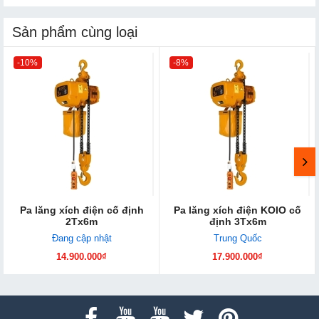
Sản phẩm cùng loại
-10%
-8%
Pa lăng xích điện cố định
Pa lăng xích điện KOIO cố
2Tx6m
định 3Tx6m
Đang cập nhật
Trung Quốc
14.900.000₫
17.900.000₫