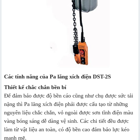
Các tính năng của Pa lăng xích điện DST-2S
Thiết kế chắc chắn bền bỉ
Để đảm bảo được độ bền cáo cũng như chụ được sức tải
nặng thì Pa lăng xích điện phải được cấu tạo từ những
nguyên liệu chắc chắn, vỏ ngoài được sơn tĩnh điện màu
vàng bóng sáng dễ dàng vệ sinh. Các chi tiết đều được
làm từ vật liệu an toàn, có độ bền cao đảm bảo lực kéo
mạnh mẽ.