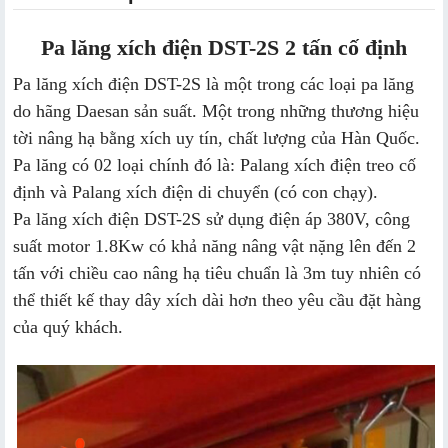
Pa lăng xích điện DST-2S 2 tấn cố định
Pa lăng xích điện DST-2S là một trong các loại pa lăng
do hãng Daesan sản suất. Một trong những thương hiệu
tời nâng hạ bằng xích uy tín, chất lượng của Hàn Quốc.
Pa lăng có 02 loại chính đó là: Palang xích điện treo cố
định và Palang xích điện di chuyển (có con chạy).
Pa lăng xích điện DST-2S sử dụng điện áp 380V, công
suất motor 1.8Kw có khả năng nâng vật nặng lên đến 2
tấn với chiều cao nâng hạ tiêu chuẩn là 3m tuy nhiên có
thể thiết kế thay dây xích dài hơn theo yêu cầu đặt hàng
của quý khách.