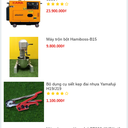
23.900.000₫
Máy trộn bột Hamiboss-B15
9.800.000₫
Bộ dụng cụ siết kẹp đai nhựa Yamafuji
H19/J19
1.100.000₫