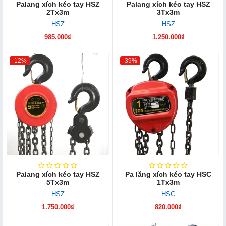
Palang xích kéo tay HSZ
Palang xích kéo tay HSZ
2Tx3m
3Tx3m
HSZ
HSZ
985.000₫
1.250.000₫
-12%
-39%
Palang xích kéo tay HSZ
Pa lăng xích kéo tay HSC
5Tx3m
1Tx3m
HSZ
HSC
1.750.000₫
820.000₫