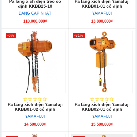
Pa lăng xích điện treo cố
Pa lăng xích điện Yamafuji
định KKBB25-10
KKBB01-01 cố định
ĐANG CẬP NHẬT
YAMAFUJI
110.000.000₫
13.800.000₫
-6%
-31%
Pa lăng xích điện Yamafuji
Pa lăng xích điện Yamafuji
KKBB01-02 cố định
KKBB02-01 cố định
YAMAFUJI
YAMAFUJI
14.500.000₫
15.500.000₫