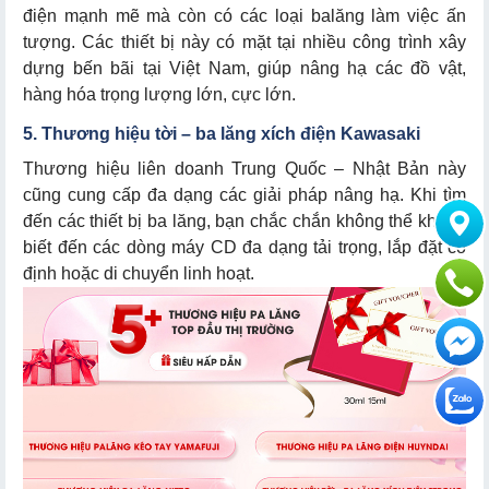
điện mạnh mẽ mà còn có các loại balăng làm việc ấn
tượng. Các thiết bị này có mặt tại nhiều công trình xây
dựng bến bãi tại Việt Nam, giúp nâng hạ các đồ vật,
hàng hóa trọng lượng lớn, cực lớn.
5. Thương hiệu tời – ba lăng xích điện Kawasaki
Thương hiệu liên doanh Trung Quốc – Nhật Bản này
cũng cung cấp đa dạng các giải pháp nâng hạ. Khi tìm
đến các thiết bị ba lăng, bạn chắc chắn không thể không
biết đến các dòng máy CD đa dạng tải trọng, lắp đặt cố
định hoặc di chuyển linh hoạt.