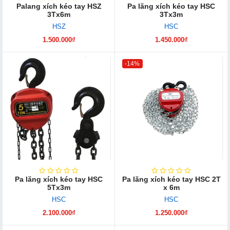
Palang xích kéo tay HSZ
Pa lăng xích kéo tay HSC
3Tx6m
3Tx3m
HSZ
HSC
1.500.000₫
1.450.000₫
-14%
Pa lăng xích kéo tay HSC
Pa lăng xích kéo tay HSC 2T
5Tx3m
x 6m
HSC
HSC
2.100.000₫
1.250.000₫