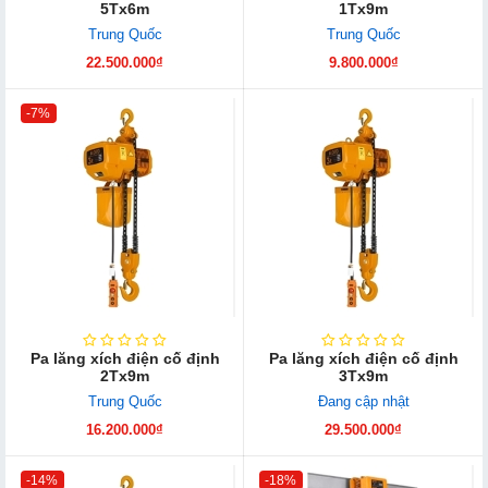
5Tx6m
1Tx9m
Trung Quốc
Trung Quốc
22.500.000₫
9.800.000₫
-7%
Pa lăng xích điện cố định
Pa lăng xích điện cố định
2Tx9m
3Tx9m
Trung Quốc
Đang cập nhật
16.200.000₫
29.500.000₫
-14%
-18%