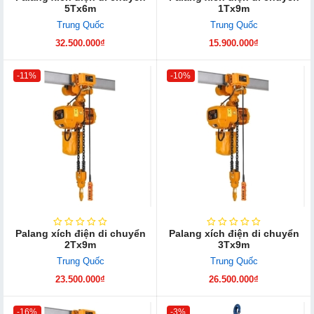
5Tx6m
1Tx9m
Trung Quốc
Trung Quốc
32.500.000₫
15.900.000₫
-11%
-10%
Palang xích điện di chuyển
Palang xích điện di chuyển
2Tx9m
3Tx9m
Trung Quốc
Trung Quốc
23.500.000₫
26.500.000₫
-16%
-3%