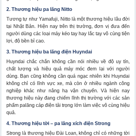
2. Thương
hiệu pa lăng
Nitto
Tương tự như Yamafuji, Nitto là một thương hiệu lâu đời
tại Nhật Bản. Hiện nay trên thị trường, đơn vị đưa đến
người dùng các loại máy kéo tay hay lắc tay vô cùng tiện
lợi, độ bền bỉ cao.
3. Thương hiệu ba lăng điện Huyndai
Huyndai chắc chắn không cần nói nhiều về độ uy tín,
chất lượng và hiệu quả máy móc đem lại với người
dùng. Bạn cũng không cần quá ngạc nhiên khi Huyndai
không chỉ có lĩnh vực xe, mà còn ở nhiều ngành công
nghiệp khác như nâng hạ vận chuyển. Và hiện nay
thương hiệu này đang chiếm lĩnh thị trường với các sản
phẩm palăng cáp điện tải trọng lớn làm việc vô cùng hiệu
quả.
4. Thương hiệu tời – pa lăng xích điện Strong
Strong là thương hiệu Đài Loan, không chỉ có những tời