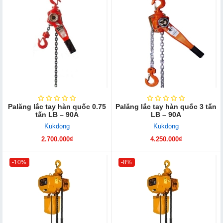
Palăng lắc tay hàn quốc 0.75
Palăng lắc tay hàn quốc 3 tấn
tấn LB – 90A
LB – 90A
Kukdong
Kukdong
2.700.000₫
4.250.000₫
-10%
-8%