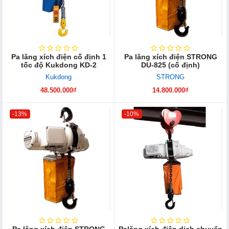
Pa lăng xích điện cố định 1
Pa lăng xích điện STRONG
tốc độ Kukdong KD-2
DU-825 (cố định)
Kukdong
STRONG
48.500.000₫
14.800.000₫
-13%
-10%
Pa lăng xích điện STRONG
Palăng xích điện dịch chuyển