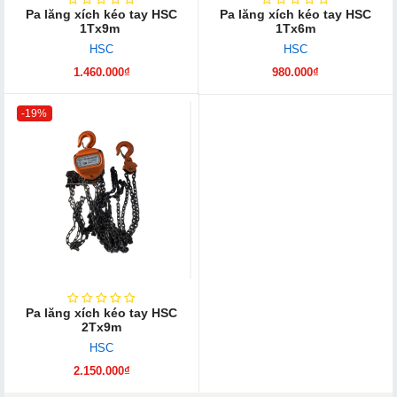
Pa lăng xích kéo tay HSC
Pa lăng xích kéo tay HSC
1Tx9m
1Tx6m
HSC
HSC
1.460.000₫
980.000₫
-19%
Pa lăng xích kéo tay HSC
2Tx9m
HSC
2.150.000₫