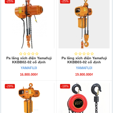
-25%
-25%
Pa lăng xích điện Yamafuji
Pa lăng xích điện Yamafuji
KKBB02-02 cố định
KKBB03-02 cố định
YAMAFUJI
YAMAFUJI
16.800.000₫
19.800.000₫
-29%
-18%