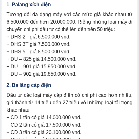
1. Palang xích điện
Tương đối đa dạng máy với các mức giá khác nhau từ
6.500.000 đến hơn 20.000.000. Riêng những loại máy di
chuyển chi phí đầu tư có thể lên đến trên 50 triệu:
+ DHS 2T giá 6.500.000 vnđ.
+ DHS 3T giá 7.500.000 vnđ.
+ DHS 5T giá 8.500.000 vnđ.
+ DU – 825 giá 14.500.000 vnđ.
+ DU – 901 giá 15.950.000 vnđ.
+ DU – 902 giá 19.850.000 vnđ.
2. Ba lăng cáp điện
Đầu tư các loại máy cáp điện có chi phí cao hơn nhiều,
giá thành từ 14 triệu đến 27 triệu với những loại tải trọng
khác nhau
+ CD 1 tấn có giá 14.000.000 vnđ.
+ CD 2 tấn có giá 17.500.000 vnđ.
+ CD 3 tấn có giá 20.100.000 vnđ.