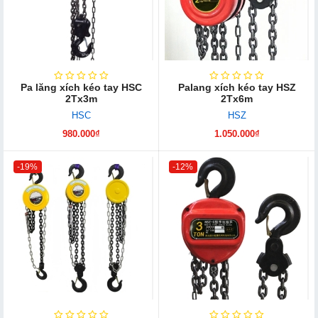
Pa lăng xích kéo tay HSC
Palang xích kéo tay HSZ
2Tx3m
2Tx6m
HSC
HSZ
980.000₫
1.050.000₫
-19%
-12%