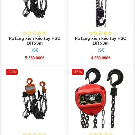
Pa lăng xích kéo tay HSC
Pa lăng xích kéo tay HSC
10Tx6m
10Tx3m
HSC
HSC
5.350.000₫
4.650.000₫
-22%
-15%