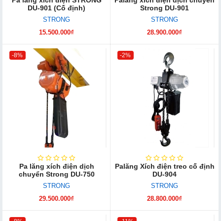
DU-901 (Cố định)
Strong DU-901
STRONG
STRONG
15.500.000₫
28.900.000₫
-8%
-2%
Pa lăng xích điện dịch
Palăng Xích điện treo cố định
chuyển Strong DU-750
DU-904
STRONG
STRONG
29.500.000₫
28.800.000₫