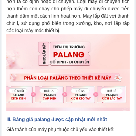
hơn là cố định hoặc di chuyển. Loại máy di chuyển tích
hợp thêm con chạy cho phép máy di chuyển được trên
thanh dầm một cách linh hoạt hơn. Máy lắp đặt với thanh
chứ I, sử dụng phổ biến trong xưởng, kho, nơi lắp ráp
các loại máy móc thiết bị.
III. Bảng giá palang được cập nhật mới nhất
Giá thành của máy phụ thuộc chủ yếu vào thiết kế: