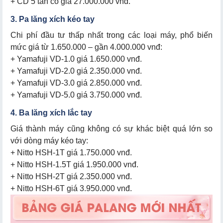
+ CD 5 tấn có giá 27.000.000 vnđ.
3. Pa lăng xích kéo tay
Chi phí đầu tư thấp nhất trong các loại máy, phổ biến
mức giá từ 1.650.000 – gần 4.000.000 vnđ:
+ Yamafuji VD-1.0 giá 1.650.000 vnđ.
+ Yamafuji VD-2.0 giá 2.350.000 vnđ.
+ Yamafuji VD-3.0 giá 2.850.000 vnđ.
+ Yamafuji VD-5.0 giá 3.750.000 vnđ.
4. Ba lăng xích lắc tay
Giá thành máy cũng không có sự khác biệt quá lớn so
với dòng máy kéo tay:
+ Nitto HSH-1T giá 1.750.000 vnđ.
+ Nitto HSH-1.5T giá 1.950.000 vnđ.
+ Nitto HSH-2T giá 2.350.000 vnđ.
+ Nitto HSH-6T giá 3.950.000 vnđ.