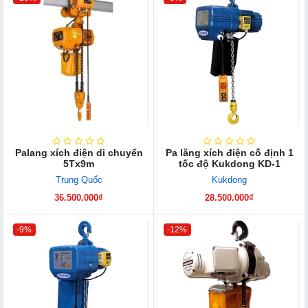
Palang xích điện di chuyển
Pa lăng xích điện cố định 1
5Tx9m
tốc độ Kukdong KD-1
Trung Quốc
Kukdong
36.500.000₫
28.500.000₫
-9%
-12%