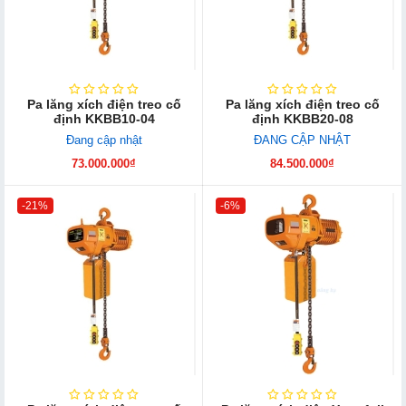
Pa lăng xích điện treo cố
Pa lăng xích điện treo cố
định KKBB10-04
định KKBB20-08
Đang cập nhật
ĐANG CẬP NHẬT
73.000.000₫
84.500.000₫
-21%
-6%