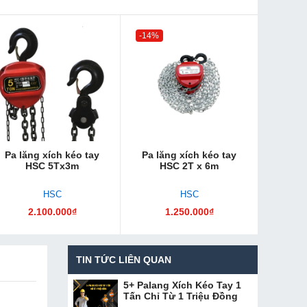
-14%
Pa lăng xích kéo tay
Pa lăng xích kéo tay
HSC 5Tx3m
HSC 2T x 6m
HSC
HSC
2.100.000₫
1.250.000₫
TIN TỨC LIÊN QUAN
5+ Palang Xích Kéo Tay 1
Tấn Chỉ Từ 1 Triệu Đồng