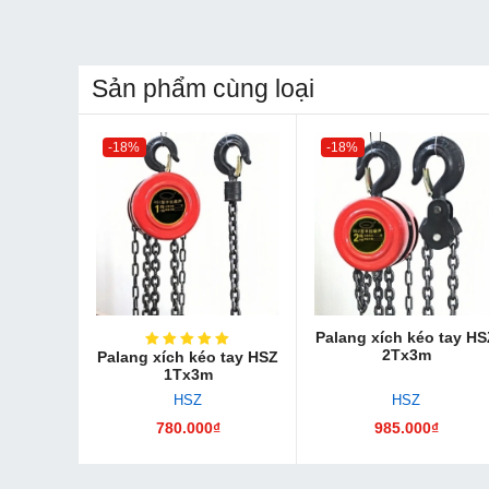
Sản phẩm cùng loại
-18%
-18%
Palang xích kéo tay HS
2Tx3m
Palang xích kéo tay HSZ
1Tx3m
HSZ
HSZ
780.000₫
985.000₫