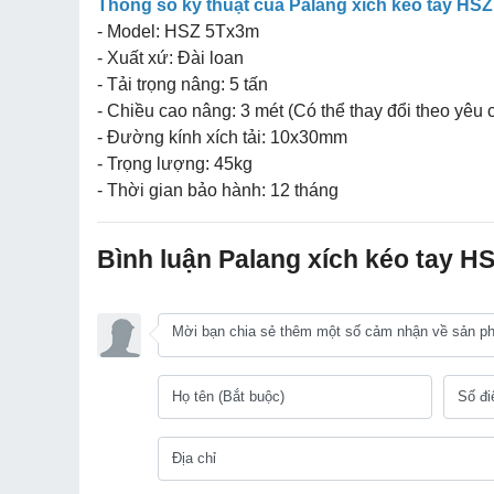
Thông số kỹ thuật của Palang xích kéo tay HS
- Model: HSZ 5Tx3m
- Xuất xứ: Đài loan
- Tải trọng nâng: 5 tấn
- Chiều cao nâng: 3 mét (Có thể thay đổi theo yêu 
- Đường kính xích tải: 10x30mm
- Trọng lượng: 45kg
- Thời gian bảo hành: 12 tháng
Bình luận Palang xích kéo tay 