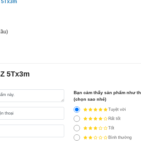
Z 5Tx3m
cầu)
HSZ 5Tx3m
Bạn cảm thấy sản phẩm như t
(chọn sao nhé)
Tuyệt vời
Rất tốt
Tốt
Bình thường