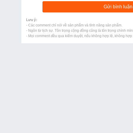
Lưu ý:
- Các comment chỉ nói về sản phẩm và tính năng sản phẩm.
- Ngôn từ lịch sự. Tôn trọng cộng đồng cũng là tôn trọng chính mìn
- Mọi comment đều qua kiểm duyệt, nếu không hợp lệ, không hợp l