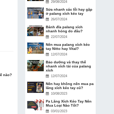
29/08/2024
Sửa nhanh các lỗi hay gặp
ở palang xích kéo tay
26/07/2024
Bánh đĩa palang xích
nhanh hỏng do đâu?
22/07/2024
Nên mua palang xích kéo
tay Nitto hay Vital?
12/07/2024
Bảo dưỡng và thay thế
nhanh xích tải của palang
xích
hế nào?
12/07/2024
Nên hay không nên mua pa
lăng xích kéo tay cũ?
10/08/2023
Pa Lăng Xích Kéo Tay Nên
Mua Loại Nào Tốt?
03/01/2023