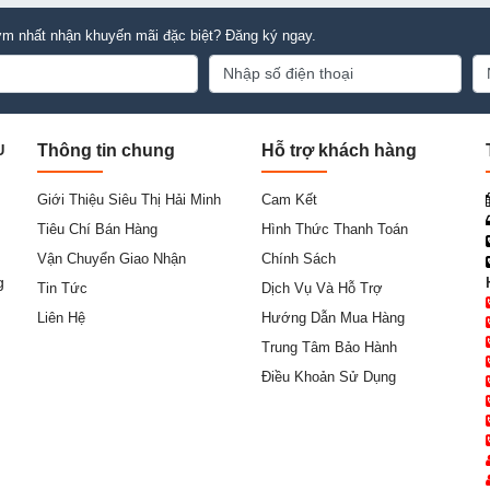
m nhất nhận khuyến mãi đặc biệt? Đăng ký ngay.
Thông tin chung
Hỗ trợ khách hàng
U
Giới Thiệu Siêu Thị Hải Minh
Cam Kết
Tiêu Chí Bán Hàng
Hình Thức Thanh Toán
Vận Chuyển Giao Nhận
Chính Sách
g
Tin Tức
Dịch Vụ Và Hỗ Trợ
Liên Hệ
Hướng Dẫn Mua Hàng
Trung Tâm Bảo Hành
Điều Khoản Sử Dụng