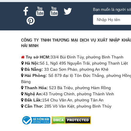
Bạn muốn là người sớ
CÔNG TY TNHH THƯƠNG MẠI DỊCH VỤ XUẤT NHẬP KHẨ
HẢI MINH
Trụ sở HCM:
33/4 Bùi Đình Túy, phường Bình Thạnh
Hà Nội:
Số 1, Ngõ 495 Nguyễn Trãi, phường Thanh Liệt
Đà Nẵng:
33 Cao Sơn Pháo, phường An Khê
Hải Phòng:
Số 879 đại lộ Tôn Đức Thắng, phường Hồn
Bàng
Thanh Hóa:
523 Bà Triệu, phường Hàm Rồng
Nghệ An:
43 Trường Chinh, phường Thành Vinh
Đắk Lắk:
154 Chu Văn An, phường Tân An
Cần Thơ:
285 Võ Văn Kiệt, phường Bình Thủy