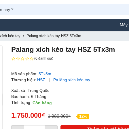
Máy Phun Sơn
xích kéo tay
Palang xích kéo tay HSZ 5Tx3m
Palang xích kéo tay HSZ 5Tx3m
(0 đánh giá)
Mã sản phẩm:
5Tx3m
Thương hiệu:
HSZ
|
Pa lăng xích kéo tay
Xuất xứ: Trung Quốc
Bảo hành: 6 Tháng
Tình trạng:
Còn hàng
1.750.000₫
1.980.000₫
12%