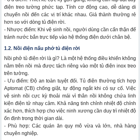
điện treo tường phức tạp. Tính cơ động cao, dễ dàng di
chuyển nồi đến các vị trí khác nhau. Giá thành thường rẻ
hơn so với dòng tủ điện rời.
- Nhược điểm: Khi vệ sinh nồi, người dùng cần cẩn thận để
tránh nước bắn trực tiếp vào hệ thống điện dưới chân bệ.
1.2. Nồi điện nấu phở tủ điện rời
Nồi phở tủ điện rời là gì
? Là một hệ thống điều khiển không
nằm trên nồi mà được tách riêng vào một tủ điện inox treo
trên tường.
- Ưu điểm: Độ an toàn tuyệt đối. Tủ điện thường tích hợp
Aptomat (CB) chống giật, tự động ngắt khi có sự cố. Việc
vệ sinh nồi cực kỳ thoải mái vì thân nồi không chứa linh
kiện điện tử nhạy cảm. Khả năng tinh chỉnh nhiệt độ chính
xác hơn, thích hợp cho việc ninh xương cần duy trì nhiệt độ
ổn định trong thời gian dài.
- Phù hợp: Các quán ăn quy mô vừa và lớn, nhà hàng
chuyên nghiệp.