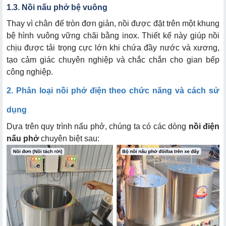
1.3. Nồi nấu phở bệ vuông
Thay vì chân đế tròn đơn giản, nồi được đặt trên một khung
bệ hình vuông vững chãi bằng inox. Thiết kế này giúp nồi
chịu được tải trọng cực lớn khi chứa đầy nước và xương,
tạo cảm giác chuyên nghiệp và chắc chắn cho gian bếp
công nghiệp.
2. Phân loại nồi phở điện theo chức năng và cách sử
dụng
Dựa trên quy trình nấu phở, chúng ta có các dòng
nồi điện
nấu phở
chuyên biệt sau: