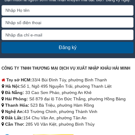
Đăng ký
CÔNG TY TNHH THƯƠNG MẠI DỊCH VỤ XUẤT NHẬP KHẨU HẢI MINH
Trụ sở HCM:
33/4 Bùi Đình Túy, phường Bình Thạnh
Hà Nội:
Số 1, Ngõ 495 Nguyễn Trãi, phường Thanh Liệt
Đà Nẵng:
33 Cao Sơn Pháo, phường An Khê
Hải Phòng:
Số 879 đại lộ Tôn Đức Thắng, phường Hồng Bàng
Thanh Hóa:
523 Bà Triệu, phường Hàm Rồng
Nghệ An:
43 Trường Chinh, phường Thành Vinh
Đắk Lắk:
154 Chu Văn An, phường Tân An
Cần Thơ:
285 Võ Văn Kiệt, phường Bình Thủy