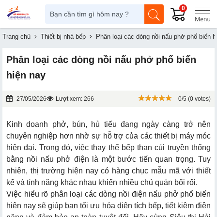
0
Trang chủ
Thiết bị nhà bếp
Phân loại các dòng nồi nấu phở phổ biến h
Phân loại các dòng nồi nấu phở phổ biến
hiện nay
27/05/2026
Lượt xem: 266
0/5 (0 votes)
Kinh doanh phở, bún, hủ tiếu đang ngày càng trở nên
chuyên nghiệp hơn nhờ sự hỗ trợ của các thiết bị máy móc
hiện đại. Trong đó, việc thay thế bếp than củi truyền thống
bằng nồi nấu phở điện là một bước tiến quan trọng. Tuy
nhiên, thị trường hiện nay có hàng chục mẫu mã với thiết
kế và tính năng khác nhau khiến nhiều chủ quán bối rối.
Việc hiểu rõ phân loại các dòng nồi điện nấu phở phổ biến
hiện nay sẽ giúp bạn tối ưu hóa diện tích bếp, tiết kiệm điện