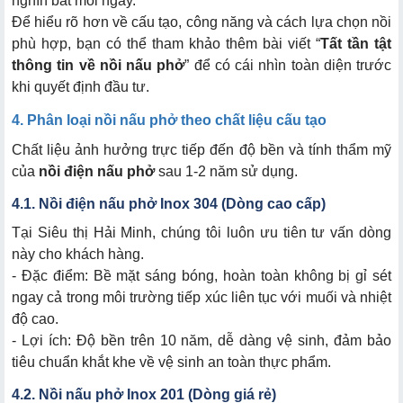
nghìn bát mỗi ngày.
Để hiểu rõ hơn về cấu tạo, công năng và cách lựa chọn nồi
phù hợp, bạn có thể tham khảo thêm bài viết “
Tất tần tật
thông tin về nồi nấu phở
” để có cái nhìn toàn diện trước
khi quyết định đầu tư.
4. Phân loại nồi nấu phở theo chất liệu cấu tạo
Chất liệu ảnh hưởng trực tiếp đến độ bền và tính thẩm mỹ
của
nồi điện nấu phở
sau 1-2 năm sử dụng.
4.1. Nồi điện nấu phở Inox 304 (Dòng cao cấp)
Tại Siêu thị Hải Minh, chúng tôi luôn ưu tiên tư vấn dòng
này cho khách hàng.
- Đặc điểm: Bề mặt sáng bóng, hoàn toàn không bị gỉ sét
ngay cả trong môi trường tiếp xúc liên tục với muối và nhiệt
độ cao.
- Lợi ích: Độ bền trên 10 năm, dễ dàng vệ sinh, đảm bảo
tiêu chuẩn khắt khe về vệ sinh an toàn thực phẩm.
4.2. Nồi nấu phở Inox 201 (Dòng giá rẻ)