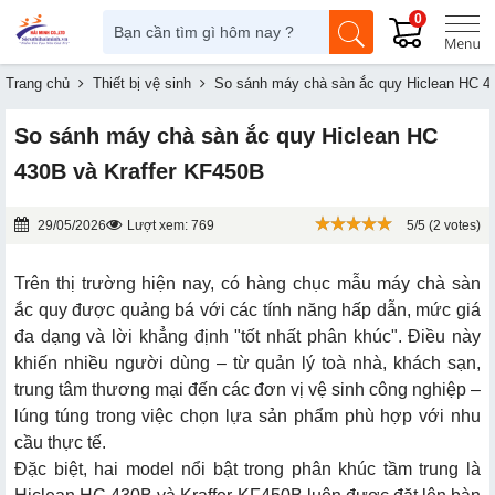
0
Trang chủ
Thiết bị vệ sinh
So sánh máy chà sàn ắc quy Hiclean HC 4
So sánh máy chà sàn ắc quy Hiclean HC
430B và Kraffer KF450B
29/05/2026
Lượt xem: 769
5/5 (2 votes)
Trên thị trường hiện nay, có hàng chục mẫu máy chà sàn
ắc quy được quảng bá với các tính năng hấp dẫn, mức giá
đa dạng và lời khẳng định "tốt nhất phân khúc". Điều này
khiến nhiều người dùng – từ quản lý toà nhà, khách sạn,
trung tâm thương mại đến các đơn vị vệ sinh công nghiệp –
lúng túng trong việc chọn lựa sản phẩm phù hợp với nhu
cầu thực tế.
Đặc biệt, hai model nổi bật trong phân khúc tầm trung là