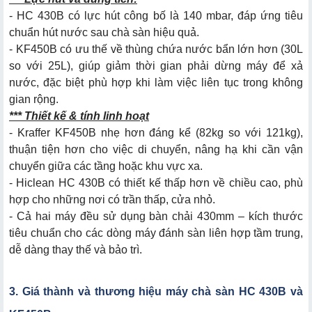
- HC 430B có lực hút công bố là 140 mbar, đáp ứng tiêu
chuẩn hút nước sau chà sàn hiệu quả.
- KF450B có ưu thế về thùng chứa nước bẩn lớn hơn (30L
so với 25L), giúp giảm thời gian phải dừng máy để xả
nước, đặc biệt phù hợp khi làm việc liên tục trong không
gian rộng.
*** Thiết kế & tính linh hoạt
- Kraffer KF450B nhẹ hơn đáng kể (82kg so với 121kg),
thuận tiện hơn cho việc di chuyển, nâng hạ khi cần vận
chuyển giữa các tầng hoặc khu vực xa.
- Hiclean HC 430B có thiết kế thấp hơn về chiều cao, phù
hợp cho những nơi có trần thấp, cửa nhỏ.
- Cả hai máy đều sử dụng bàn chải 430mm – kích thước
tiêu chuẩn cho các dòng máy đánh sàn liên hợp tầm trung,
dễ dàng thay thế và bảo trì.
3. Giá thành và thương hiệu máy chà sàn HC 430B và