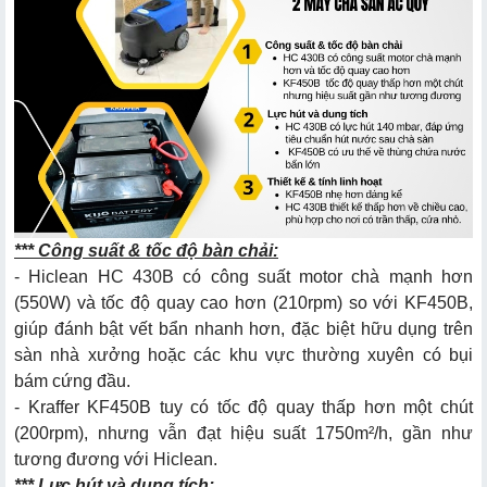
*** Công suất & tốc độ bàn chải:
- Hiclean HC 430B có công suất motor chà mạnh hơn
(550W) và tốc độ quay cao hơn (210rpm) so với KF450B,
giúp đánh bật vết bẩn nhanh hơn, đặc biệt hữu dụng trên
sàn nhà xưởng hoặc các khu vực thường xuyên có bụi
bám cứng đầu.
- Kraffer KF450B tuy có tốc độ quay thấp hơn một chút
(200rpm), nhưng vẫn đạt hiệu suất 1750m²/h, gần như
tương đương với Hiclean.
*** Lực hút và dung tích: