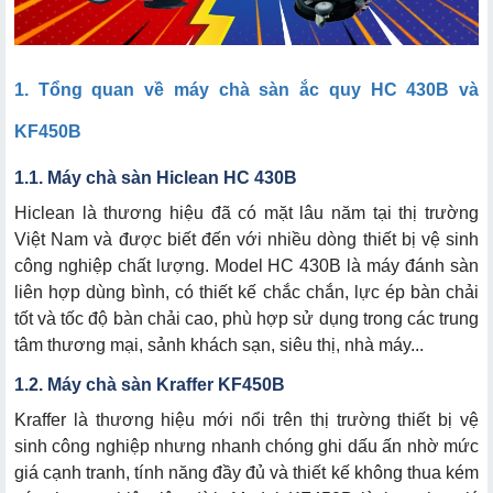
3. Giá thành và thương hiệu máy chà sàn HC 430B và
KF450B
1. Tổng quan về máy chà sàn ắc quy HC 430B và
KF450B
1.1. Máy chà sàn Hiclean HC 430B
Hiclean là thương hiệu đã có mặt lâu năm tại thị trường
Việt Nam và được biết đến với nhiều dòng thiết bị vệ sinh
công nghiệp chất lượng. Model HC 430B là máy đánh sàn
liên hợp dùng bình, có thiết kế chắc chắn, lực ép bàn chải
tốt và tốc độ bàn chải cao, phù hợp sử dụng trong các trung
tâm thương mại, sảnh khách sạn, siêu thị, nhà máy...
1.2. Máy chà sàn Kraffer KF450B
Kraffer là thương hiệu mới nổi trên thị trường thiết bị vệ
sinh công nghiệp nhưng nhanh chóng ghi dấu ấn nhờ mức
giá cạnh tranh, tính năng đầy đủ và thiết kế không thua kém