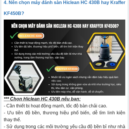
4. Nên chọn máy đánh sàn Hiclean HC 430B hay Kraffer
KF450B?
*** Chọn Hiclean HC 430B nếu bạn:
- Cần thiết bị hoạt động mạnh, tốc độ bàn chải cao.
- Ưu tiên độ bền, thương hiệu phổ biến, dễ tìm linh kiện
thay thế.
- Sử dụng trong các môi trường yêu cầu độ bền bỉ như nhà