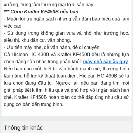
xưởng, trung tâm thương mại lớn, sân bay.
*** Chọn Kraffer KF450B nếu bạn:
- Muốn tối ưu ngân sách nhưng vẫn đảm bảo hiệu quả làm
việc cao.
- Sử dụng trong không gian vừa và nhỏ như trường học,
siêu thị, khu dân cư, văn phòng.
- Ưu tiên máy nhẹ, dễ vận hành, dễ di chuyển.
Cả Hiclean HC 430B và Kraffer KF450B đều là những lựa
chọn đáng cân nhắc trong phân khúc
máy chà sàn ắc quy
.
Nếu bạn cần một thiết bị vận hành mạnh mẽ, thương hiệu
lâu năm, hỗ trợ kỹ thuật toàn diện, Hiclean HC 430B sẽ là
lựa chọn đáng đầu tư. Ngược lại, nếu bạn đang tìm một
giải pháp tiết kiệm, hiệu quả và phù hợp với ngân sách hạn
chế, Kraffer KF450B hoàn toàn có thể đáp ứng nhu cầu sử
dụng cơ bản đến trung bình.
Thông tin khác