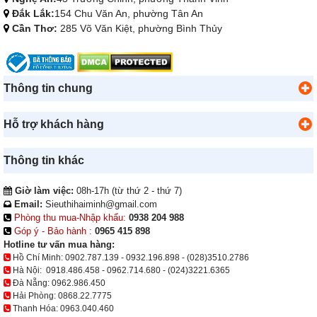
Đắk Lắk:
154 Chu Văn An, phường Tân An
Cần Thơ:
285 Võ Văn Kiệt, phường Bình Thủy
Thông tin chung
Hỗ trợ khách hàng
Thông tin khác
Giờ làm việc:
08h-17h (từ thứ 2 - thứ 7)
Email:
Sieuthihaiminh@gmail.com
Phòng thu mua-Nhập khẩu:
0938 204 988
Góp ý - Bảo hành :
0965 415 898
Hotline tư vấn mua hàng:
Hồ Chí Minh:
0902.787.139
-
0932.196.898
-
(028)3510.2786
Hà Nội:
0918.486.458
-
0962.714.680
-
(024)3221.6365
Đà Nẵng:
0962.986.450
Hải Phòng:
0868.22.7775
Thanh Hóa:
0963.040.460