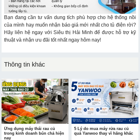
Bạn đang cần tư vấn dung tích phù hợp cho hệ thống nồi
của mình hay muốn nhận báo giá mới nhất cho tủ điện rời?
Hãy liên hệ ngay với Siêu thị Hải Minh để được hỗ trợ kỹ
thuật và nhận ưu đãi tốt nhất ngay hôm nay!
Thông tin khác
Ứng dụng máy thái rau củ
5 Lý do mua máy rửa rau củ
trong kinh doanh bún chả hiện
quả Yanwoo thay vì hãng khác
nay