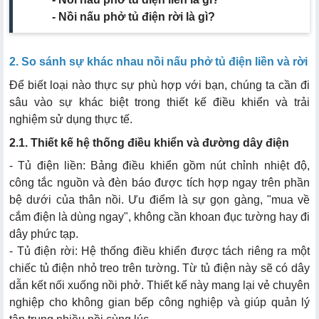
-
Nồi nấu phở tủ điện rời là gì
?
2. So sánh sự khác nhau nồi nấu phở tủ điện liền và rời
Để biết loại nào thực sự phù hợp với bạn, chúng ta cần đi
sâu vào sự khác biệt trong thiết kế điều khiển và trải
nghiệm sử dụng thực tế.
2.1. Thiết kế hệ thống điều khiển và đường dây điện
- Tủ điện liền: Bảng điều khiển gồm nút chỉnh nhiệt độ,
công tắc nguồn và đèn báo được tích hợp ngay trên phần
bệ dưới của thân nồi. Ưu điểm là sự gọn gàng, "mua về
cắm điện là dùng ngay", không cần khoan đục tường hay đi
dây phức tạp.
- Tủ điện rời: Hệ thống điều khiển được tách riêng ra một
chiếc tủ điện nhỏ treo trên tường. Từ tủ điện này sẽ có dây
dẫn kết nối xuống nồi phở. Thiết kế này mang lại vẻ chuyên
nghiệp cho không gian bếp công nghiệp và giúp quản lý