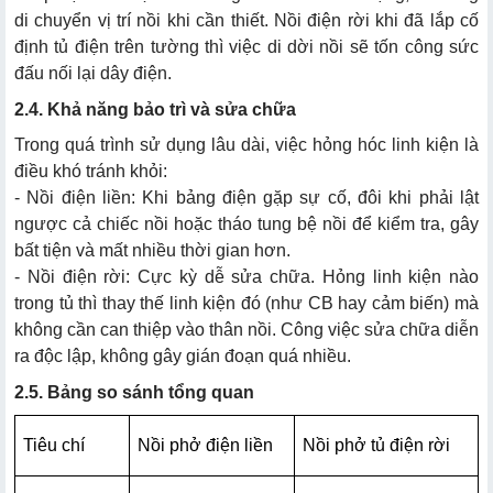
di chuyển vị trí nồi khi cần thiết. Nồi điện rời khi đã lắp cố
định tủ điện trên tường thì việc di dời nồi sẽ tốn công sức
đấu nối lại dây điện.
2.4. Khả năng bảo trì và sửa chữa
Trong quá trình sử dụng lâu dài, việc hỏng hóc linh kiện là
điều khó tránh khỏi:
- Nồi điện liền: Khi bảng điện gặp sự cố, đôi khi phải lật
ngược cả chiếc nồi hoặc tháo tung bệ nồi để kiểm tra, gây
bất tiện và mất nhiều thời gian hơn.
- Nồi điện rời: Cực kỳ dễ sửa chữa. Hỏng linh kiện nào
trong tủ thì thay thế linh kiện đó (như CB hay cảm biến) mà
không cần can thiệp vào thân nồi. Công việc sửa chữa diễn
ra độc lập, không gây gián đoạn quá nhiều.
2.5. Bảng so sánh tổng quan
Tiêu chí
Nồi phở điện liền
Nồi phở tủ điện rời