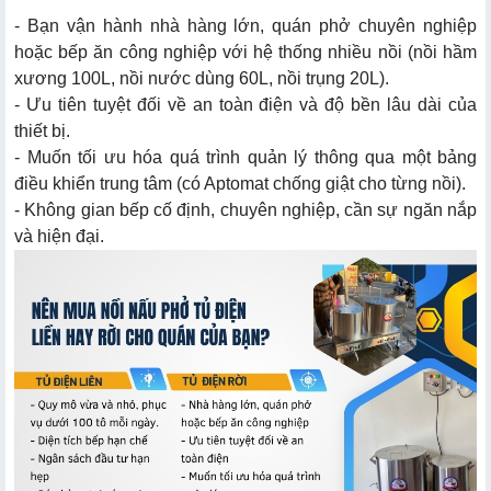
- Bạn vận hành nhà hàng lớn, quán phở chuyên nghiệp
hoặc bếp ăn công nghiệp với hệ thống nhiều nồi (nồi hầm
xương 100L, nồi nước dùng 60L, nồi trụng 20L).
- Ưu tiên tuyệt đối về an toàn điện và độ bền lâu dài của
thiết bị.
- Muốn tối ưu hóa quá trình quản lý thông qua một bảng
điều khiển trung tâm (có Aptomat chống giật cho từng nồi).
- Không gian bếp cố định, chuyên nghiệp, cần sự ngăn nắp
và hiện đại.