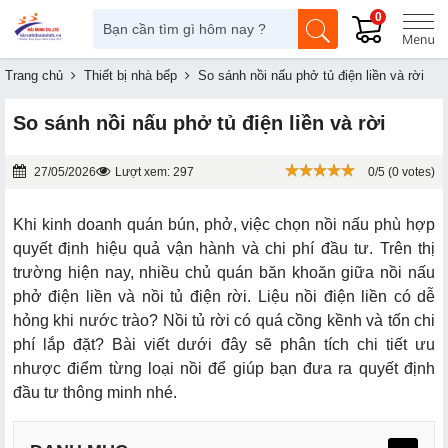
0
Trang chủ
Thiết bị nhà bếp
So sánh nồi nấu phở tủ điện liền và rời
So sánh nồi nấu phở tủ điện liền và rời
27/05/2026
Lượt xem: 297
0/5 (0 votes)
Khi kinh doanh quán bún, phở, việc chọn nồi nấu phù hợp
quyết định hiệu quả vận hành và chi phí đầu tư. Trên thị
trường hiện nay, nhiều chủ quán băn khoăn giữa nồi nấu
phở điện liền và nồi tủ điện rời. Liệu nồi điện liền có dễ
hỏng khi nước trào? Nồi tủ rời có quá cồng kềnh và tốn chi
phí lắp đặt? Bài viết dưới đây sẽ phân tích chi tiết ưu
nhược điểm từng loại nồi để giúp bạn đưa ra quyết định
đầu tư thông minh nhé.