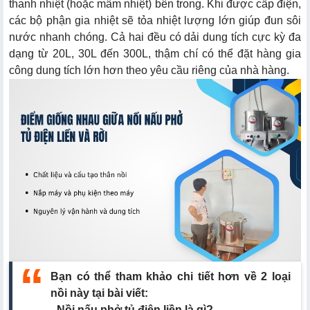
thanh nhiệt (hoặc mâm nhiệt) bên trong. Khi được cấp điện,
các bộ phận gia nhiệt sẽ tỏa nhiệt lượng lớn giúp đun sôi
nước nhanh chóng. Cả hai đều có dải dung tích cực kỳ đa
dạng từ 20L, 30L đến 300L, thậm chí có thể đặt hàng gia
công dung tích lớn hơn theo yêu cầu riêng của nhà hàng.
Bạn có thể tham khảo chi tiết hơn về 2 loại
nồi này tại bài viết:
-
Nồi nấu phở tủ điện liền là gì
?