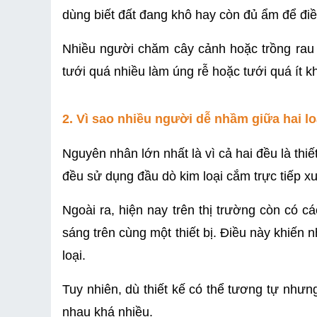
dùng biết đất đang khô hay còn đủ ẩm để đi
Nhiều người chăm cây cảnh hoặc trồng rau 
tưới quá nhiều làm úng rễ hoặc tưới quá ít k
2. Vì sao nhiều người dễ nhầm giữa hai l
Nguyên nhân lớn nhất là vì cả hai đều là thiế
đều sử dụng đầu dò kim loại cắm trực tiếp x
Ngoài ra, hiện nay trên thị trường còn có 
sáng trên cùng một thiết bị. Điều này khiến
loại.
Tuy nhiên, dù thiết kế có thể tương tự nhưng
nhau khá nhiều.