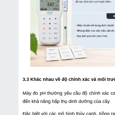
3.3 Khác nhau về độ chính xác và môi tr
Máy đo pH thường yêu cầu độ chính xác ca
đến khả năng hấp thụ dinh dưỡng của cây.
Đặc biệt với các mô hình thủy canh, trồng ra