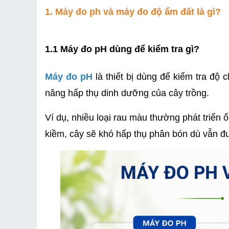
1. Máy đo ph và máy đo độ ẩm đất là gì?
1.1 Máy đo pH dùng để kiểm tra gì?
Máy đo pH
 là thiết bị dùng để kiểm tra độ
năng hấp thụ dinh dưỡng của cây trồng.
Ví dụ, nhiều loại rau màu thường phát triển
kiềm, cây sẽ khó hấp thụ phân bón dù vẫn 