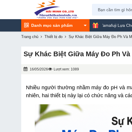
Danh mục sản phẩm
Máy Phun Sơn Yamafuji Lựa Chọn Tối Ưu Cho M
Trang chủ
Thiết bị đo
Sự Khác Biệt Giữa Máy Đo Ph Và 
Sự Khác Biệt Giữa Máy Đo Ph Và
16/05/2026
Lượt xem: 1089
Nhiều người thường nhầm máy đo pH và máy 
nhiên, hai thiết bị này lại có chức năng và 