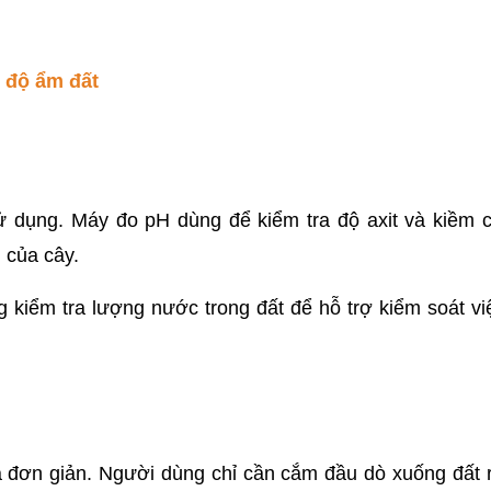
 độ ẩm đất
 dụng. Máy đo pH dùng để kiểm tra độ axit và kiềm c
 của cây.
g kiểm tra lượng nước trong đất để hỗ trợ kiểm soát việ
đơn giản. Người dùng chỉ cần cắm đầu dò xuống đất r