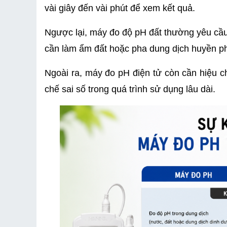
vài giây đến vài phút để xem kết quả.
Ngược lại, máy đo độ pH đất thường yêu cầu
cần làm ẩm đất hoặc pha dung dịch huyền ph
Ngoài ra, máy đo pH điện tử còn cần hiệu c
chế sai số trong quá trình sử dụng lâu dài.