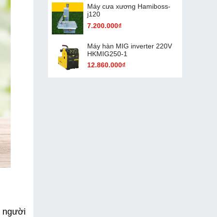
Máy cưa xương Hamiboss-
j120
7.200.000₫
Máy hàn MIG inverter 220V
HKMIG250-1
12.860.000₫
 người 