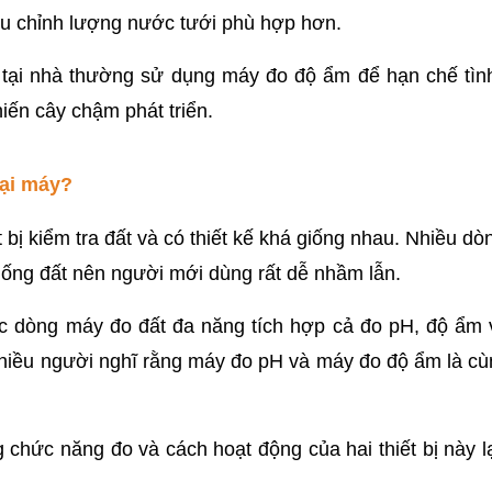
ều chỉnh lượng nước tưới phù hợp hơn.
tại nhà thường sử dụng máy đo độ ẩm để hạn chế tình
hiến cây chậm phát triển.
oại máy?
t bị kiểm tra đất và có thiết kế khá giống nhau. Nhiều dò
uống đất nên người mới dùng rất dễ nhầm lẫn.
các dòng máy đo đất đa năng tích hợp cả đo pH, độ ẩm 
 nhiều người nghĩ rằng máy đo pH và máy đo độ ẩm là cù
 chức năng đo và cách hoạt động của hai thiết bị này lạ