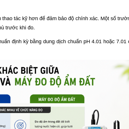
 thao tác kỹ hơn để đảm bảo độ chính xác. Một số trườ
ù trước khi đo.
huẩn định kỳ bằng dung dịch chuẩn pH 4.01 hoặc 7.01 