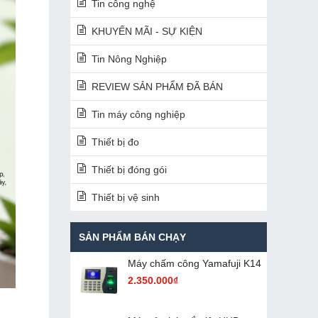
Tin công nghệ
KHUYẾN MÃI - SỰ KIỆN
Tin Nông Nghiệp
REVIEW SẢN PHẨM ĐÃ BÁN
Tin máy công nghiệp
Thiết bị đo
Thiết bị đóng gói
Thiết bị vệ sinh
SẢN PHẨM BÁN CHẠY
Máy chấm cô​ng Yamafuji K14
2.350.000₫