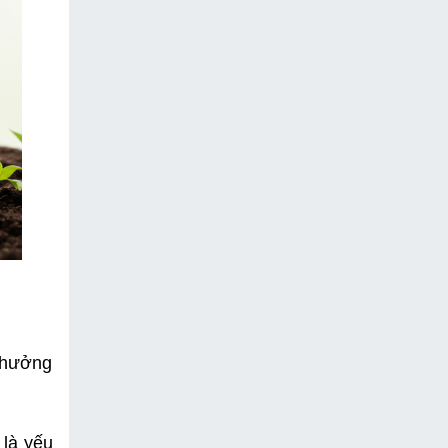
hưởng 
là yếu 