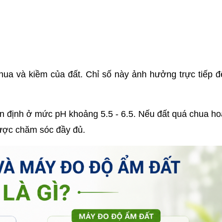
 chua và kiềm của đất. Chỉ số này ảnh hưởng trực tiếp đ
 ổn định ở mức pH khoảng 5.5 - 6.5. Nếu đất quá chua ho
được chăm sóc đầy đủ.