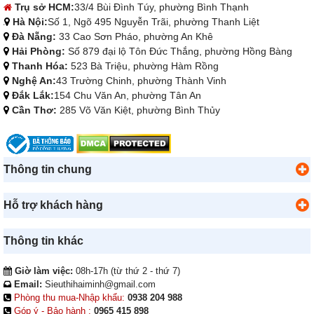
Trụ sở HCM:
33/4 Bùi Đình Túy, phường Bình Thạnh
Hà Nội:
Số 1, Ngõ 495 Nguyễn Trãi, phường Thanh Liệt
Đà Nẵng:
33 Cao Sơn Pháo, phường An Khê
Hải Phòng:
Số 879 đại lộ Tôn Đức Thắng, phường Hồng Bàng
Thanh Hóa:
523 Bà Triệu, phường Hàm Rồng
Nghệ An:
43 Trường Chinh, phường Thành Vinh
Đắk Lắk:
154 Chu Văn An, phường Tân An
Cần Thơ:
285 Võ Văn Kiệt, phường Bình Thủy
Thông tin chung
Hỗ trợ khách hàng
Thông tin khác
Giờ làm việc:
08h-17h (từ thứ 2 - thứ 7)
Email:
Sieuthihaiminh@gmail.com
Phòng thu mua-Nhập khẩu:
0938 204 988
Góp ý - Bảo hành :
0965 415 898