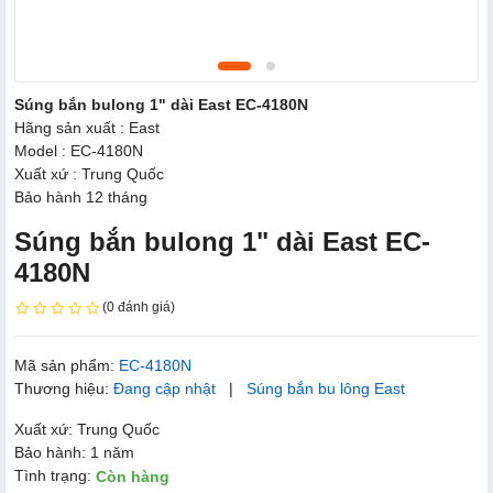
Súng bắn bulong 1" dài East EC-4180N
Hãng sản xuất : East
Model : EC-4180N
Xuất xứ : Trung Quốc
Bảo hành 12 tháng
Súng bắn bulong 1" dài East EC-
4180N
(0 đánh giá)
Mã sản phẩm:
EC-4180N
Thương hiệu:
Đang cập nhật
|
Súng bắn bu lông East
Xuất xứ: Trung Quốc
Bảo hành: 1 năm
Tình trạng:
Còn hàng