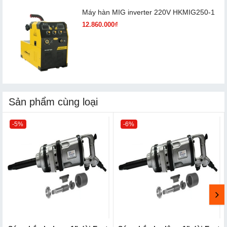
Máy hàn MIG inverter 220V HKMIG250-1
12.860.000₫
Sản phẩm cùng loại
-5%
-6%