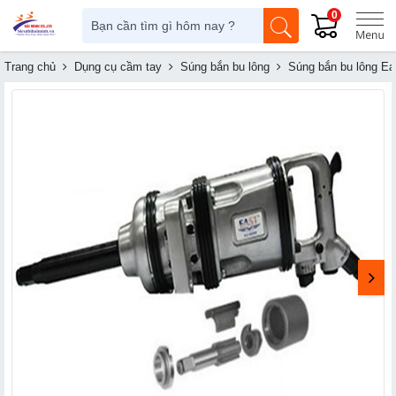
0
Trang chủ
Dụng cụ cầm tay
Súng bắn bu lông
Súng bắn bu lông Ea