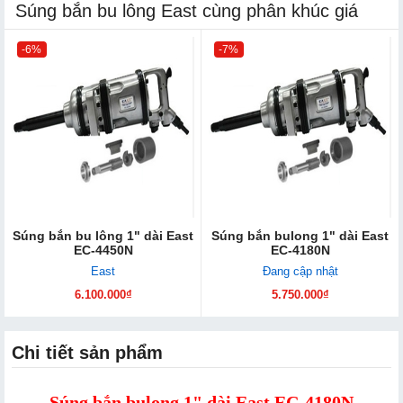
Súng bắn bu lông East cùng phân khúc giá
-6%
-7%
Súng bắn bu lông 1" dài East
Súng bắn bulong 1" dài East
EC-4450N
EC-4180N
East
Đang cập nhật
6.100.000₫
5.750.000₫
Chi tiết sản phẩm
Súng bắn bulong 1" dài East EC-4180N