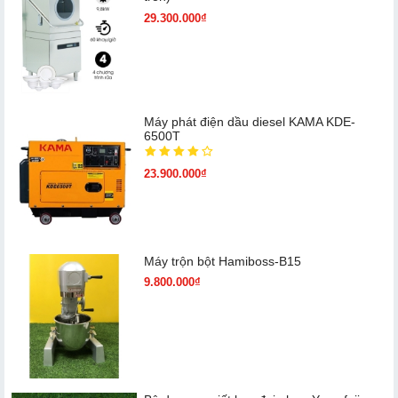
29.300.000₫
Máy phát điện dầu diesel KAMA KDE-
6500T
23.900.000₫
Máy trộn bột Hamiboss-B15
9.800.000₫