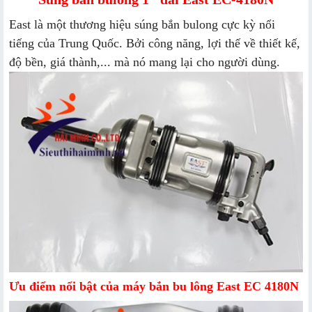
East là một thương hiệu súng bắn bulong cực kỳ nổi
tiếng của Trung Quốc. Bởi công năng, lợi thế về thiết kế,
độ bền, giá thành,... mà nó mang lại cho người dùng.
Ưu điểm nổi bật của máy bắn bu lông East EC 4180N