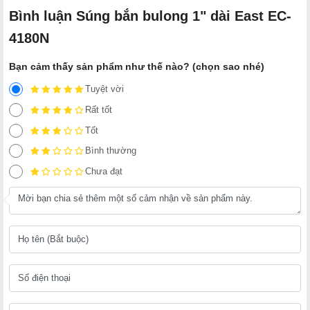
Bình luận Súng bắn bulong 1" dài East EC-
4180N
Bạn cảm thấy sản phẩm như thế nào? (chọn sao nhé)
Tuyệt vời
Rất tốt
Tốt
Bình thường
Chưa đạt