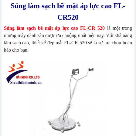
Súng làm sạch bề mặt áp lực cao FL-
CR520
Súng làm sạch bề mặt áp lực cao FL-CR 520
là một trong
những máy đánh sàn được ưa chuộng nhất hiện nay. Với khả năng
làm sạch cao, thiết kế đẹp mắt FL-CR 520 sẽ là sự lựa chọn hoàn
hảo cho bạn.