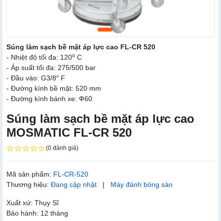
Súng làm sạch bề mặt áp lực cao FL-CR 520
o
- Nhiệt độ tối đa: 120
C
- Áp suất tối đa: 275/500 bar
- Đầu vào: G3/8″ F
- Đường kính bề mặt: 520 mm
- Đường kính bánh xe: Ф60
Súng làm sạch bề mặt áp lực cao
MOSMATIC FL-CR 520
(0 đánh giá)
Mã sản phẩm:
FL-CR-520
Thương hiệu:
Đang cập nhật
|
Máy đánh bóng sàn
Xuất xứ: Thụy Sĩ
Bảo hành: 12 tháng