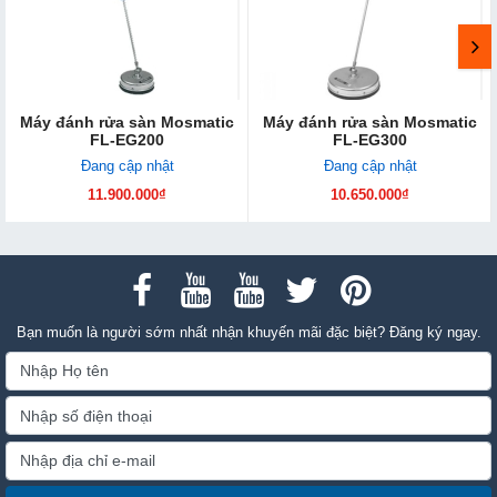
Máy đánh rửa sàn Mosmatic
Máy đánh rửa sàn Mosmatic
FL-EG200
FL-EG300
Đang cập nhật
Đang cập nhật
11.900.000₫
10.650.000₫
Bạn muốn là người sớm nhất nhận khuyến mãi đặc biệt? Đăng ký ngay.