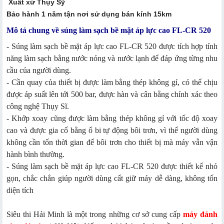
Xuất xứ Thụy Sỹ
Bảo hành 1 năm tận nơi sử dụng bán kính 15km
Mô tả chung về súng làm sạch bề mặt áp lực cao FL-CR 520
- Súng làm sạch bề mặt áp lực cao FL-CR 520 được tích hợp tính
năng làm sạch bằng nước nóng và nước lạnh để đáp ứng từng nhu
cầu của người dùng.
- Cần quay của thiết bị được làm bằng thép không gỉ, có thể chịu
được áp suất lên tới 500 bar, được hàn và cân bằng chính xác theo
công nghệ Thụy Sĩ.
- Khớp xoay cũng được làm bằng thép không gỉ với tốc độ xoay
cao và được gia cố bằng ổ bi tự động bôi trơn, vì thế người dùng
không cần tốn thời gian để bôi trơn cho thiết bị mà máy vẫn vận
hành bình thường.
- Súng làm sạch bề mặt áp lực cao FL-CR 520 được thiết kế nhỏ
gọn, chắc chắn giúp người dùng cất giữ máy dễ dàng, không tốn
diện tích
Siêu thi Hải Minh là một trong những cơ sở cung cấp
máy đánh