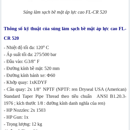
Súng làm sạch bề mặt áp lực cao FL-CR 520
Thông số kỹ thuật của súng làm sạch bề mặt áp lực cao FL-
CR 520
o
- Nhiệt độ tối đa: 120
C
- Áp suất tối đa: 275/500 bar
- Đầu vào: G3/8″ F
- Đường kính bề mặt: 520 mm
- Đường kính bánh xe: Ф60
- Khớp quay: 1xKDYF
- Cần quay: 2x 1/8″ NPTF (NPTF: ren Dryseal USA (American)
Standard Taper Pipe Thread theo tiêu chuẩn ANSI B1.20.3-
1976 ; kích thước 1/8 : đường kính danh nghĩa của ren)
- HP Nozzles: 2x 1503
- HP Gun: 1x
- Trọng lượng: 12 kg