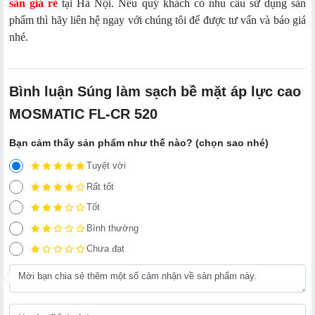
sàn giá rẻ
tại Hà Nội. Nếu quý khách có nhu cầu sử dụng sản
phẩm thì hãy liên hệ ngay với chúng tôi để được tư vấn và báo giá
nhé.
Bình luận Súng làm sạch bề mặt áp lực cao
MOSMATIC FL-CR 520
Bạn cảm thấy sản phẩm như thế nào? (chọn sao nhé)
Tuyệt vời
Rất tốt
Tốt
Bình thường
Chưa đạt