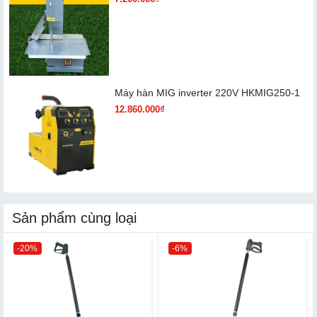
Máy hàn MIG inverter 220V HKMIG250-1
12.860.000₫
Sản phẩm cùng loại
-20%
-6%