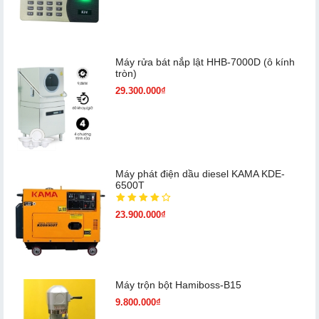
Máy rửa bát nắp lật HHB-7000D (ô kính
tròn)
29.300.000₫
Máy phát điện dầu diesel KAMA KDE-
6500T
23.900.000₫
Máy trộn bột Hamiboss-B15
9.800.000₫