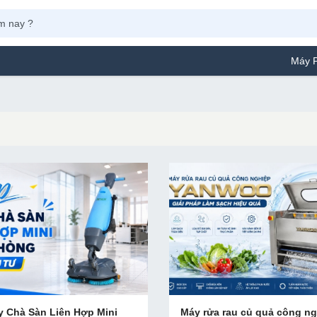
Máy Phun Sơn 
y Chà Sàn Liên Hợp Mini
Máy rửa rau củ quả công n