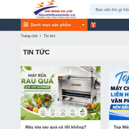
Danh mục sản phẩm
Trang chủ
Tin tức
TIN TỨC
Máy rửa rau quả có tốt không?
Top Má