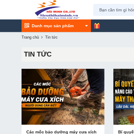
Danh mục sản phẩm
Trang chủ
Tin tức
TIN TỨC
Các mốc bảo dưỡng máy cưa xích
Bí quyế