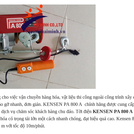
 việc vận chuyền hàng hóa, vật liệu thi công ngoài công trình xây
tháo gỡ nhanh, đơn giản. KENSEN PA 800 A chính hãng được cung cấp
c dịch vụ chăm sóc khách hàng chu đáo. Tời điện
KENSEN PA 800 A
 hóa có trọng tải lớn một cách nhanh chóng, đạt hiệu quả cao. Kensen
2 m với tốc độ 10m/phút.