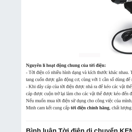
Nguyên lí hoạt động chung của tời điện:
- Tời điện có nhiều hình dạng và kích thước khác nhau.
tang cuốn được gắn động cơ, cùng với 1 cần số dùng để 
- Khi dây cáp của tời điện được nhả ra để kéo các vật t
cáp được cuộn trở lại làm cho các vật thể được kéo đến 
Nếu muốn mua tời điện sử dụng cho công việc của mình, q
Minh cam kết cung cấp
tời điện chính hãng
, chất lượng
Bình luận Tời điện di chuyển K