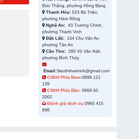
y)
Đức Thắng, phường Hồng Bàng
Thanh Hóa:
523 Bà Triệu,
phường Hàm Rồng
Nghệ An:
43 Trường Chinh,
phường Thành Vinh
Đắk Lắk:
154 Chu Văn An,
phường Tân An
Cần Thơ:
285 Võ Văn Kiệt,
phường Bình Thủy
Email:
Sieuthihaiminh@gmail.com
CSKH Phía Nam:
0898 121
139
CSKH Phía Bắc:
0868 50
2002
Đánh giá dịch vụ:
0965 415
898