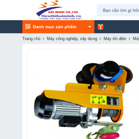
Danh mục sản phẩm
Trang chủ
Máy công nghiệp, xây dựng
Máy tời điện
Máy