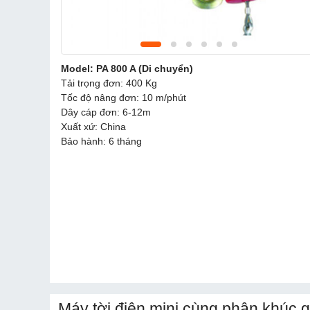
Model: PA 800 A (Di chuyển)
Tải trọng đơn: 400 Kg
Tốc độ nâng đơn: 10 m/phút
Dây cáp đơn: 6-12m
Xuất xứ: China
Bảo hành: 6 tháng
Máy tời điện mini cùng phân khúc g