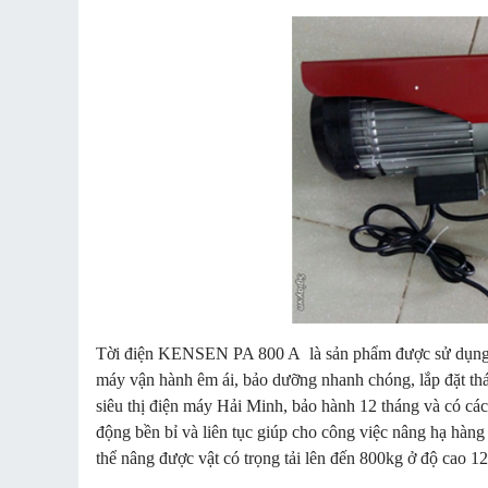
Tời điện KENSEN PA 800 A là sản phẩm được sử dụng cho
máy vận hành êm ái, bảo dưỡng nhanh chóng, lắp đặt 
siêu thị điện máy Hải Minh, bảo hành 12 tháng và có cá
động bền bỉ và liên tục giúp cho công việc nâng hạ hàng
thể nâng được vật có trọng tải lên đến 800kg ở độ cao 1