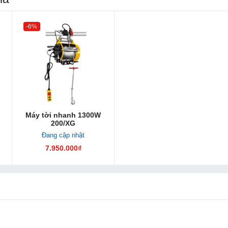
-6%
Máy tời nhanh 1300W
200/XG
Đang cập nhật
7.950.000₫