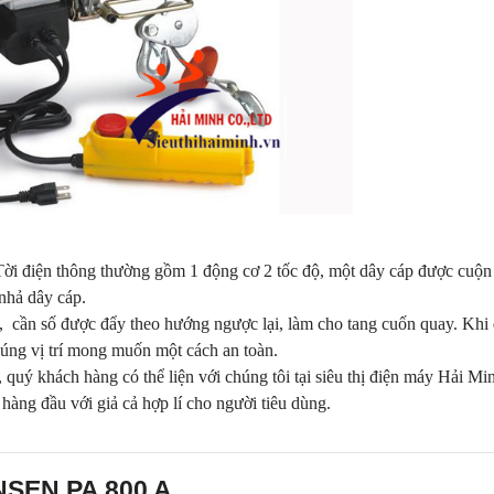
 Tời điện thông thường gồm 1 động cơ 2 tốc độ, một dây cáp được cuộn
nhả dây cáp.
hể, cần số được đẩy theo hướng ngược lại, làm cho tang cuốn quay. Khi
đúng vị trí mong muốn một cách an toàn.
uý khách hàng có thể liện với chúng tôi tại siêu thị điện máy Hải Mi
 hàng đầu với giả cả hợp lí cho người tiêu dùng.
ENSEN PA 800 A