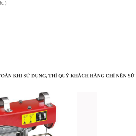
ầu )
 TOÀN KHI SỬ DỤNG, THÌ QUÝ KHÁCH HÀNG CHỈ NÊN SỬ