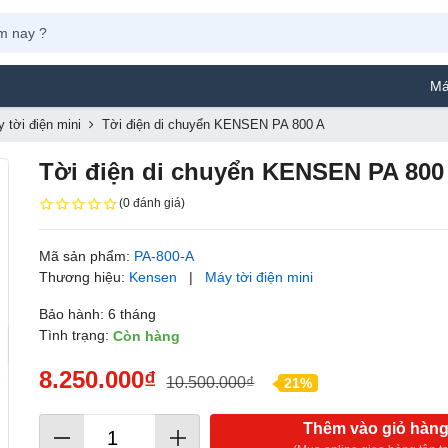
Máy Phun Sơn 
 tời điện mini
Tời điện di chuyển KENSEN PA 800 A
Tời điện di chuyển KENSEN PA 800
(0 đánh giá)
Mã sản phẩm:
PA-800-A
Thương hiệu:
Kensen
|
Máy tời điện mini
Bảo hành: 6 tháng
Tình trạng:
Còn hàng
8.250.000₫
10.500.000₫
21%
Thêm vào giỏ hàn