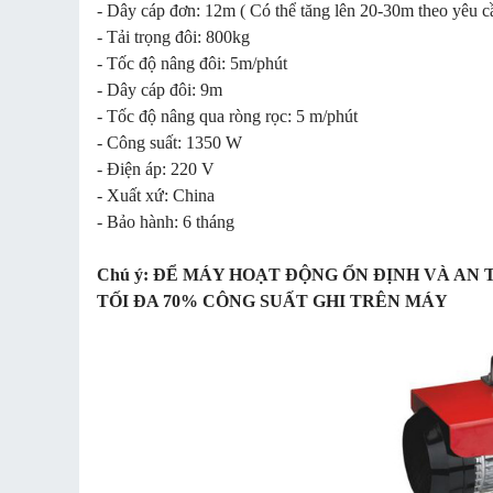
- Dây cáp đơn: 12m ( Có thể tăng lên 20-30m theo yêu c
- Tải trọng đôi: 800kg
- Tốc độ nâng đôi: 5m/phút
- Dây cáp đôi: 9m
- Tốc độ nâng qua ròng rọc: 5 m/phút
- Công suất: 1350 W
- Điện áp: 220 V
- Xuất xứ: China
- Bảo hành: 6 tháng
Chú ý: ĐỂ MÁY HOẠT ĐỘNG ỔN ĐỊNH VÀ AN
TỐI ĐA 70% CÔNG SUẤT GHI TRÊN MÁY