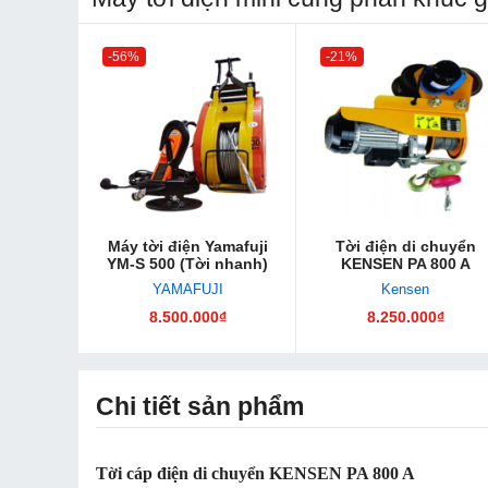
-56%
-21%
Máy tời điện Yamafuji
Tời điện di chuyển
YM-S 500 (Tời nhanh)
KENSEN PA 800 A
YAMAFUJI
Kensen
8.500.000₫
8.250.000₫
Chi tiết sản phẩm
Tời cáp điện di chuyển KENSEN PA 800 A