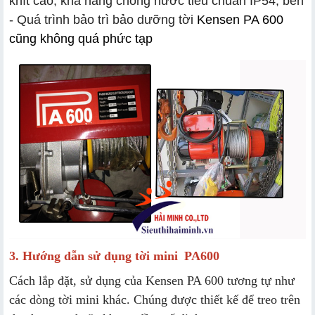
khít cao, khả năng chống nước tiêu chuẩn IP54, bền
- Quá trình bảo trì bảo dưỡng tời
Kensen PA 600
cũng không quá phức tạp
3. Hướng dẫn sử dụng tời mini
PA600
Cách lắp đặt, sử dụng của Kensen PA 600 tương tự như
các dòng tời mini khác. Chúng được thiết kế để treo trên