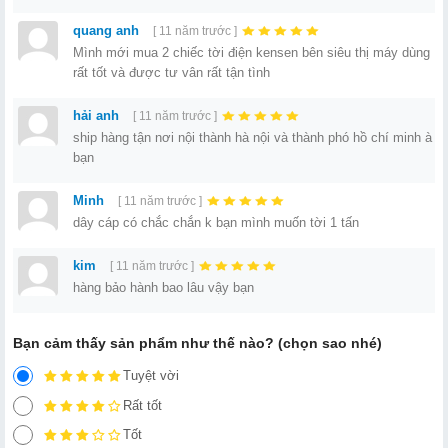
quang anh
[ 11 năm trước ]
Mình mới mua 2 chiếc tời điện kensen bên siêu thị máy dùng
rất tốt và được tư vân rất tận tình
hải anh
[ 11 năm trước ]
ship hàng tận nơi nội thành hà nội và thành phó hồ chí minh à
bạn
Minh
[ 11 năm trước ]
dây cáp có chắc chắn k bạn mình muốn tời 1 tấn
kim
[ 11 năm trước ]
hàng bảo hành bao lâu vậy bạn
Bạn cảm thấy sản phẩm như thế nào? (chọn sao nhé)
Tuyệt vời
Rất tốt
Tốt