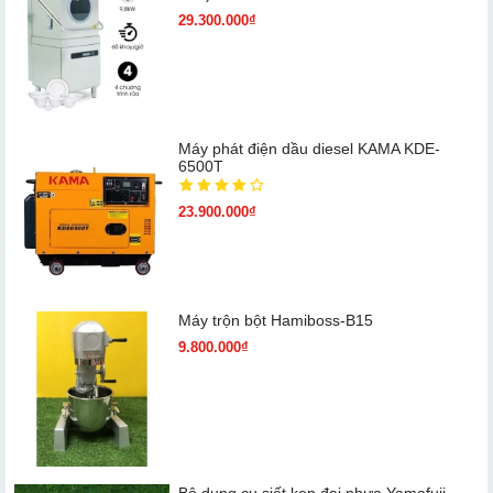
29.300.000₫
Máy phát điện dầu diesel KAMA KDE-
6500T
23.900.000₫
Máy trộn bột Hamiboss-B15
9.800.000₫