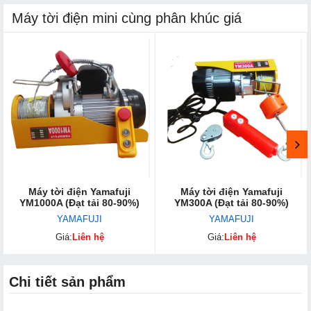
Máy tời điện mini cùng phân khúc giá
Máy tời điện Yamafuji
Máy tời điện Yamafuji
YM1000A (Đạt tải 80-90%)
YM300A (Đạt tải 80-90%)
YAMAFUJI
YAMAFUJI
Giá:
Liên hệ
Giá:
Liên hệ
Chi tiết sản phẩm