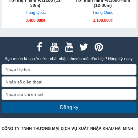
Tời điện mini PA1200 (12-
Tời điện mini PA1000-40m
30m)
(12-30m)
Trung Quốc
Trung Quốc
3.400.000₫
3.100.000₫
Bạn muốn là người sớm nhất nhận khuyến mãi đặc biệt? Đăng ký ngay.
Đăng ký
CÔNG TY TNHH THƯƠNG MẠI DỊCH VỤ XUẤT NHẬP KHẨU HẢI MINH