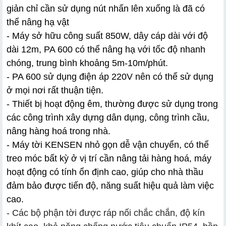
giản chỉ cần sử dụng nút nhấn lên xuống là đã có
thể nâng hạ vật
- Máy sở hữu công suất 850W, dây cáp dài với độ
dài 12m, PA 600 có thể nâng hạ với tốc độ nhanh
chóng, trung bình khoảng 5m-10m/phút.
-
PA 600
sử dụng điện áp 220V nên có thể sử dụng
ở mọi nơi rất thuận tiện.
- Thiết bị hoạt động êm, thường được sử dụng trong
các công trình xây dựng dân dụng, công trình cầu,
nâng hàng hoá trong nhà.
- Máy tời KENSEN nhỏ gọn dễ vận chuyển, có thể
treo móc bất kỳ ở vị trí cần nâng tải hàng hoá, máy
hoạt động có tính ổn định cao, giúp cho nhà thầu
đảm bảo được tiến độ, năng suất hiệu quả làm việc
cao.
- Các bộ phận tời được ráp nối chắc chắn, độ kín