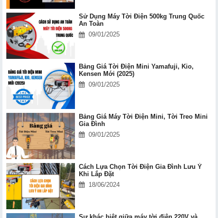
Sử Dụng Máy Tời Điện 500kg Trung Quốc
An Toàn
09/01/2025
Bảng Giá Tời Điện Mini Yamafuji, Kio,
Kensen Mới (2025)
09/01/2025
Bảng Giá Máy Tời Điện Mini, Tời Treo Mini
Gia Đình
09/01/2025
Cách Lựa Chọn Tời Điện Gia Đình Lưu Ý
Khi Lắp Đặt
18/06/2024
Sự khác biệt giữa máy tời điện 220V và