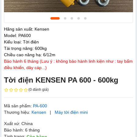
Hãng sản xuất: Kensen
Model: PA600
Kiểu loại: Tời điện
Tải trọng nâng: 600kg
Chiều cao nâng hạ: 6/12m
Bảo hành 6 tháng (Lưu ý : không bảo hành linh kiện như : tay bấm
điều khiển, dây cáp...)
Tời điện KENSEN PA 600 - 600kg
(0 đánh giá)
Mã sản phẩm:
PA-600
Thương hiệu:
Kensen
|
Máy tời điện mini
Xuất xứ: China
Bảo hành: 6 tháng
Tình trạng:
Còn hàng