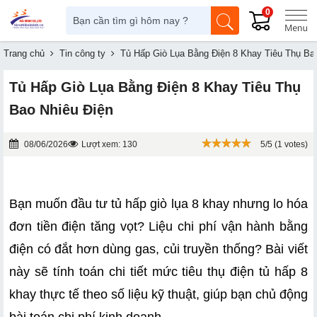
0
Trang chủ
Tin công ty
Tủ Hấp Giò Lụa Bằng Điện 8 Khay Tiêu Thụ Ba
Tủ Hấp Giò Lụa Bằng Điện 8 Khay Tiêu Thụ
Bao Nhiêu Điện
08/06/2026
Lượt xem: 130
5/5 (1 votes)
Bạn muốn đầu tư tủ hấp giò lụa 8 khay nhưng lo hóa 
đơn tiền điện tăng vọt? Liệu chi phí vận hành bằng 
điện có đắt hơn dùng gas, củi truyền thống? Bài viết 
này sẽ tính toán chi tiết mức tiêu thụ điện tủ hấp 8 
khay thực tế theo số liệu kỹ thuật, giúp bạn chủ động 
bài toán chi phí kinh doanh.  