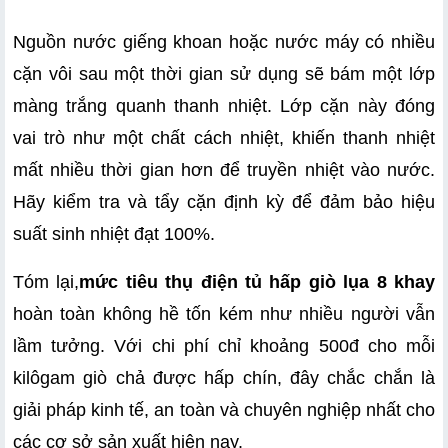
Nguồn nước giếng khoan hoặc nước máy có nhiều 
cặn vôi sau một thời gian sử dụng sẽ bám một lớp 
màng trắng quanh thanh nhiệt. Lớp cặn này đóng 
vai trò như một chất cách nhiệt, khiến thanh nhiệt 
mất nhiều thời gian hơn để truyền nhiệt vào nước. 
Hãy kiểm tra và tẩy cặn định kỳ để đảm bảo hiệu 
suất sinh nhiệt đạt 100%.
Tóm lại,
mức tiêu thụ điện tủ hấp giò lụa 8 khay
hoàn toàn không hề tốn kém như nhiều người vẫn 
lầm tưởng. Với chi phí chỉ khoảng 500đ cho mỗi 
kilôgam giò chả được hấp chín, đây chắc chắn là 
giải pháp kinh tế, an toàn và chuyên nghiệp nhất cho 
các cơ sở sản xuất hiện nay.