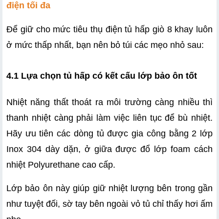
điện tối đa
Để giữ cho mức tiêu thụ điện tủ hấp giò 8 khay luôn 
ở mức thấp nhất, bạn nên bỏ túi các mẹo nhỏ sau:
4.1 Lựa chọn tủ hấp có kết cấu lớp bảo ôn tốt
Nhiệt năng thất thoát ra môi trường càng nhiều thì 
thanh nhiệt càng phải làm việc liên tục để bù nhiệt. 
Hãy ưu tiên các dòng tủ được gia công bằng 2 lớp 
Inox 304 dày dặn, ở giữa được đổ lớp foam cách 
nhiệt Polyurethane cao cấp.
Lớp bảo ôn này giúp giữ nhiệt lượng bên trong gần 
như tuyệt đối, sờ tay bên ngoài vỏ tủ chỉ thấy hơi ấm 