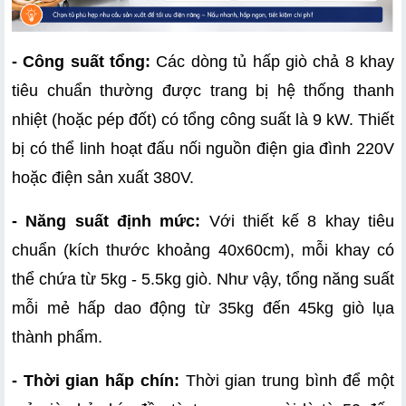
- Công suất tổng:
 Các dòng tủ hấp giò chả 8 khay 
tiêu chuẩn thường được trang bị hệ thống thanh 
nhiệt (hoặc pép đốt) có tổng công suất là 9 kW. Thiết 
bị có thể linh hoạt đấu nối nguồn điện gia đình 220V 
hoặc điện sản xuất 380V.
- Năng suất định mức:
 Với thiết kế 8 khay tiêu 
chuẩn (kích thước khoảng 40x60cm), mỗi khay có 
thể chứa từ 5kg - 5.5kg giò. Như vậy, tổng năng suất 
mỗi mẻ hấp dao động từ 35kg đến 45kg giò lụa 
thành phẩm.
- Thời gian hấp chín:
 Thời gian trung bình để một 