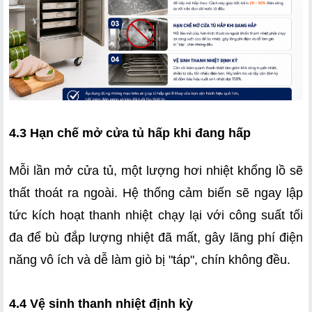
4.3 Hạn chế mở cửa tủ hấp khi đang hấp
Mỗi lần mở cửa tủ, một lượng hơi nhiệt khổng lồ sẽ 
thất thoát ra ngoài. Hệ thống cảm biến sẽ ngay lập 
tức kích hoạt thanh nhiệt chạy lại với công suất tối 
đa để bù đắp lượng nhiệt đã mất, gây lãng phí điện 
năng vô ích và dễ làm giò bị "táp", chín không đều.
4.4 Vệ sinh thanh nhiệt định kỳ