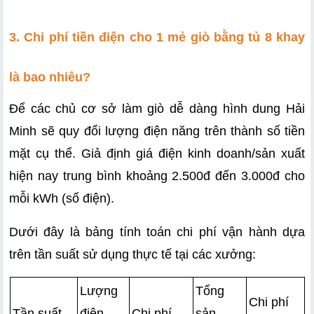
3. Chi phí tiền điện cho 1 mẻ giò bằng tủ 8 khay 
là bao nhiêu?
Để các chủ cơ sở làm giò dễ dàng hình dung Hải 
Minh sẽ quy đổi lượng điện năng trên thành số tiền 
mặt cụ thể. Giả định giá điện kinh doanh/sản xuất 
hiện nay trung bình khoảng 2.500đ đến 3.000đ cho 
mỗi kWh (số điện).
Dưới đây là bảng tính toán chi phí vận hành dựa 
trên tần suất sử dụng thực tế tại các xưởng:
Lượng 
Tổng 
Chi phí 
Tần suất 
điện 
Chi phí 
sản 