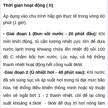
Thời gian hoạt động ( h)
Áp dụng vào chu trình hấp giò thực tế trong vòng 60 
phút (1 giờ):
- Giai đoạn 1 (Đun sôi nước - 20 phút đầu):
 Khi 
mới khởi động, tủ cần lượng nhiệt cực lớn để đưa 
nước lạnh trong khoang chứa lên nhiệt độ sôi 100 
độ C nhằm bốc hơi nước. Lúc này, cả hệ thống 
thanh nhiệt hoạt động hết công suất 9kW.
-
Giai đoạn 2 (Ủ nhiệt hơi - 40 phút sau):
 Khi nước 
đã sôi sùng sục và áp suất hơi trong tủ đạt mức bão 
hòa, hệ thống điều khiển thông minh hoặc kỹ thuật 
viên sẽ ngắt bớt 1 - 2 thanh nhiệt, chỉ để lại công 
suất khoảng 4.5kW  - 5kW để duy trì hơi nóng làm 