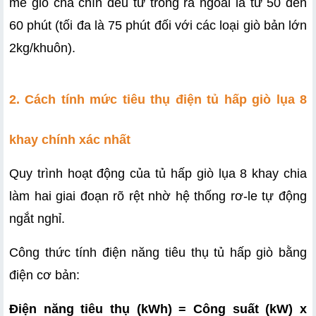
mẻ giò chả chín đều từ trong ra ngoài là từ 50 đến 
60 phút (tối đa là 75 phút đối với các loại giò bản lớn 
2kg/khuôn).
2. Cách tính mức tiêu thụ điện tủ hấp giò lụa 8 
khay chính xác nhất
Quy trình hoạt động của tủ hấp giò lụa 8 khay chia 
làm hai giai đoạn rõ rệt nhờ hệ thống rơ-le tự động 
ngắt nghỉ.
Công thức tính điện năng tiêu thụ tủ hấp giò bằng 
điện cơ bản:
Điện năng tiêu thụ (kWh) = Công suất (kW) x 