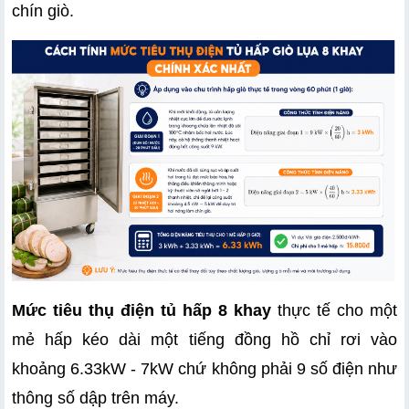
chín giò.
Mức tiêu thụ điện tủ hấp 8 khay
 thực tế cho một 
mẻ hấp kéo dài một tiếng đồng hồ chỉ rơi vào 
khoảng 6.33kW - 7kW chứ không phải 9 số điện như 
thông số dập trên máy.