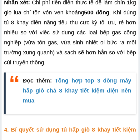
Nhận xét:
 Chi phí tiền điện thực tế để làm chín 1kg 
giò lụa chỉ tốn vỏn vẹn khoảng
500 đồng
. Khi dùng 
tủ 8 khay điện năng tiêu thụ cực kỳ tối ưu, rẻ hơn 
nhiều so với việc sử dụng các loại bếp gas công 
nghiệp (vừa tốn gas, vừa sinh nhiệt oi bức ra môi 
trường xung quanh) và sạch sẽ hơn hẳn so với bếp 
củi truyền thống.
Đọc thêm:
Tổng hợp top 3 dòng máy
hấp giò chả 8 khay tiết kiệm điện nên
mua
4. Bí quyết sử dụng tủ hấp giò 8 khay tiết kiệm 