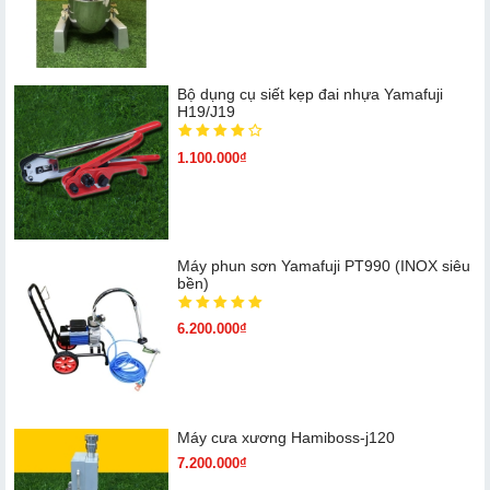
Bộ dụng cụ siết kẹp đai nhựa Yamafuji
H19/J19
1.100.000₫
Máy phun sơn Yamafuji PT990 (INOX siêu
bền)
6.200.000₫
Máy cưa xương Hamiboss-j120
7.200.000₫