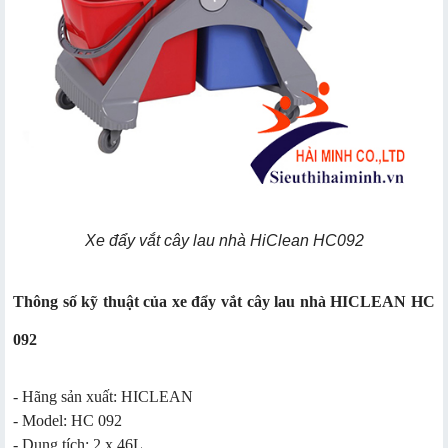
Xe đẩy vắt cây lau nhà HiClean HC092
Thông số kỹ thuật của xe đẩy vắt cây lau nhà HICLEAN HC
092
- Hãng sản xuất: HICLEAN
- Model: HC 092
- Dung tích: 2 x 46L.