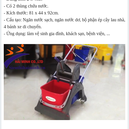
- Có 2 thùng chứa nước.
- Kích thước: 81 x 44 x 92cm.
- Cấu tạo: Ngăn nước sạch, ngăn nước dơ, bộ phận ép cây lau nhà,
4 bánh xe di chuyển.
- Ứng dụng: làm vệ sinh gia đình, khách sạn, bệnh viện, ...