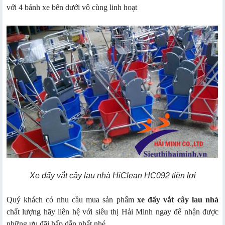
với 4 bánh xe bên dưới vô cùng linh hoạt
Xe đẩy vắt cây lau nhà HiClean HC092 tiện lợi
Quý khách có nhu cầu mua sản phẩm
xe đẩy vắt cây lau nhà
chất lượng hãy liên hệ với siêu thị Hải Minh ngay để nhận được
những ưu đãi hấp dẫn nhất nhé