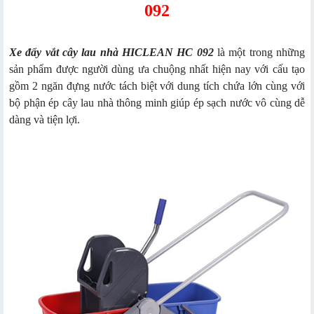
092
Xe đẩy vắt cây lau nhà HICLEAN HC 092
là một trong những
sản phẩm được người dùng ưa chuộng nhất hiện nay với cấu tạo
gồm 2 ngăn đựng nước tách biệt với dung tích chứa lớn cùng với
bộ phận ép cây lau nhà thông minh giúp ép sạch nước vô cùng dễ
dàng và tiện lợi.