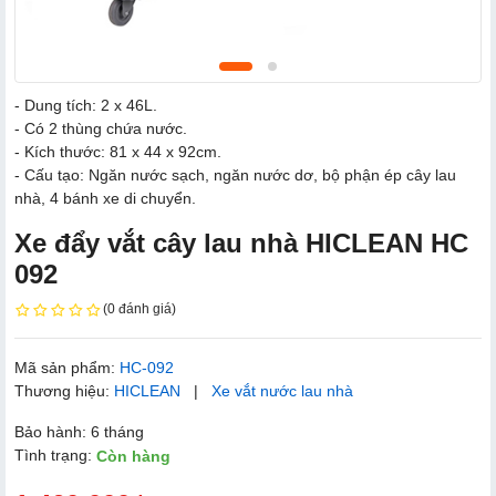
- Dung tích: 2 x 46L.
- Có 2 thùng chứa nước.
- Kích thước: 81 x 44 x 92cm.
- Cấu tạo: Ngăn nước sạch, ngăn nước dơ, bộ phận ép cây lau
nhà, 4 bánh xe di chuyển.
Xe đẩy vắt cây lau nhà HICLEAN HC
092
(0 đánh giá)
Mã sản phẩm:
HC-092
Thương hiệu:
HICLEAN
|
Xe vắt nước lau nhà
Bảo hành: 6 tháng
Tình trạng:
Còn hàng