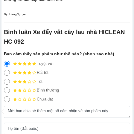
By: HangNguyen
Bình luận Xe đẩy vắt cây lau nhà HICLEAN
HC 092
Bạn cảm thấy sản phẩm như thế nào? (chọn sao nhé)
Tuyệt vời
Rất tốt
Tốt
Bình thường
Chưa đạt