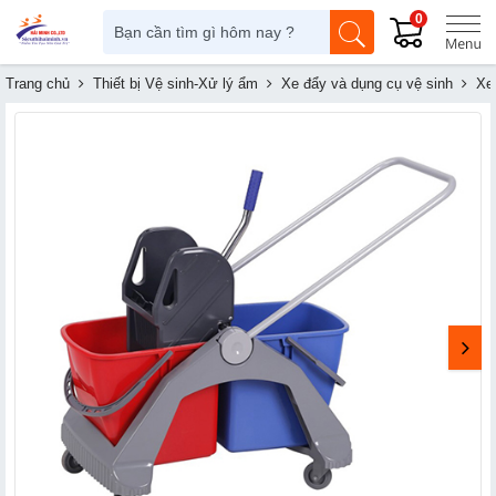
0
Trang chủ
Thiết bị Vệ sinh-Xử lý ẩm
Xe đẩy và dụng cụ vệ sinh
Xe