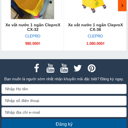
Xe vắt nước 1 ngăn CleproX
Xe vắt nước 1 ngăn CleproX
CX-32
CX-36
CLEPRO
CLEPRO
980.000₫
1.080.000₫
Bạn muốn là người sớm nhất nhận khuyến mãi đặc biệt? Đăng ký ngay.
Đăng ký