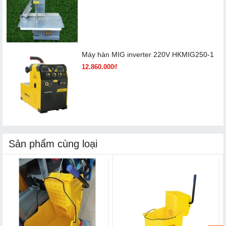
Máy hàn MIG inverter 220V HKMIG250-1
12.860.000₫
Sản phẩm cùng loại