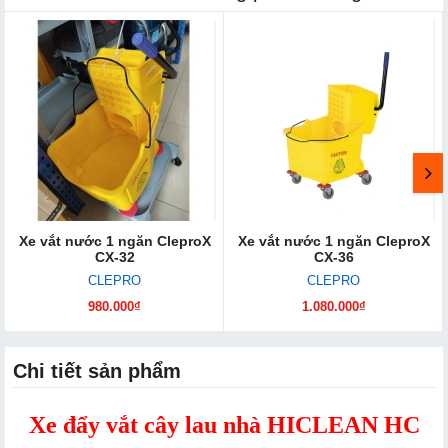
Xe vắt nước 1 ngăn CleproX
Xe vắt nước 1 ngăn CleproX
CX-32
CX-36
CLEPRO
CLEPRO
980.000₫
1.080.000₫
Chi tiết sản phẩm
Xe đẩy vắt cây lau nhà HICLEAN HC