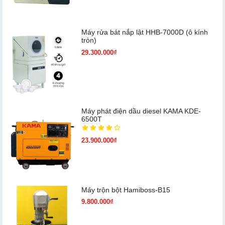
Máy rửa bát nắp lật HHB-7000D (ô kính
tròn)
29.300.000₫
Máy phát điện dầu diesel KAMA KDE-
6500T
23.900.000₫
Máy trộn bột Hamiboss-B15
9.800.000₫