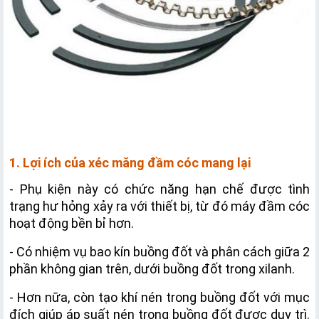
1. Lợi ích của xéc măng đầm cóc mang lại
- Phụ kiện này có chức năng hạn chế được tình 
trạng hư hỏng xảy ra với thiết bị, từ đó máy đầm cóc 
hoạt động bền bỉ hơn.
- Có nhiệm vụ bao kín buồng đốt và phân cách giữa 2 
phần không gian trên, dưới buồng đốt trong xilanh.
- Hơn nữa, còn tạo khí nén trong buồng đốt với mục 
đích giúp áp suất nén trong buồng đốt được duy trì. 