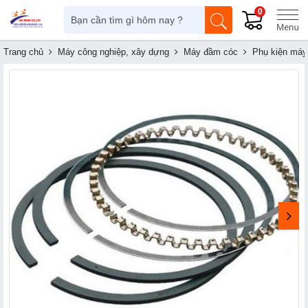
0
Trang chủ
Máy công nghiệp, xây dựng
Máy đầm cóc
Phụ kiện máy