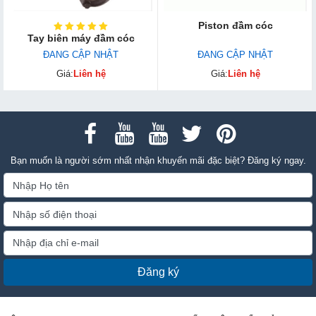
Piston đầm cóc
Tay biên máy đầm cóc
ĐANG CẬP NHẬT
ĐANG CẬP NHẬT
Giá:
Liên hệ
Giá:
Liên hệ
Bạn muốn là người sớm nhất nhận khuyến mãi đặc biệt? Đăng ký ngay.
Đăng ký