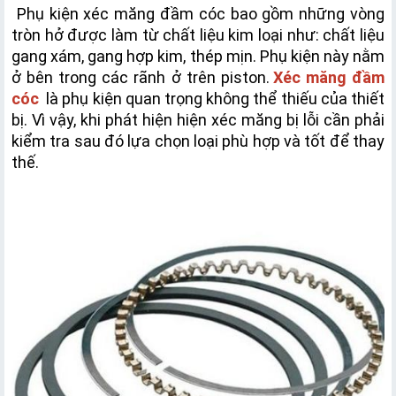
 Phụ kiện xéc măng đầm cóc bao gồm những vòng 
tròn hở được làm từ chất liệu kim loại như: chất liệu 
gang xám, gang hợp kim, thép mịn. Phụ kiện này nằm 
ở bên trong các rãnh ở trên piston.
Xéc măng đầm 
cóc
 là phụ kiện quan trọng không thể thiếu của thiết 
bị. 
Vì vậy, khi phát hiện hiện xéc măng bị lỗi cần phải 
kiểm tra sau đó lựa chọn loại phù hợp và tốt để thay 
thế.