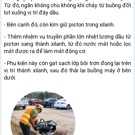
Từ đó, ngăn không cho không khí cháy từ buồng đốt 
lọt xuống vị trí đáy dầu.
- Bên cạnh đó, còn kìm giữ piston trong xilanh.
- Thêm nhiệm vụ truyền phần lớn nhiệt lượng dầu từ 
piston sang thành xilanh, từ đó nước mát hoặc lọc 
mát được ra để làm mát động cơ.
- Phụ kiện này còn gạt sạch lớp bôi trơn đọng lại trên 
vị trí thành xilanh, sau đó thải lại buồng máy ở bên 
dưới.