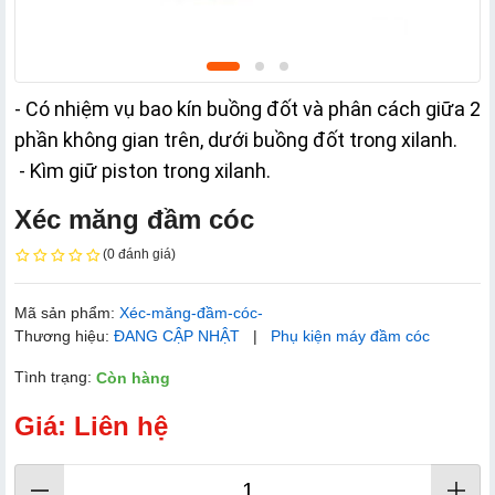
- Có nhiệm vụ bao kín buồng đốt và phân cách giữa 2 
phần không gian trên, dưới buồng đốt trong xilanh.
 - K
ìm giữ piston trong xilanh.
Xéc măng đầm cóc
(0 đánh giá)
Mã sản phẩm:
Xéc-măng-đầm-cóc-
Thương hiệu:
ĐANG CẬP NHẬT
|
Phụ kiện máy đầm cóc
Tình trạng:
Còn hàng
Giá: Liên hệ