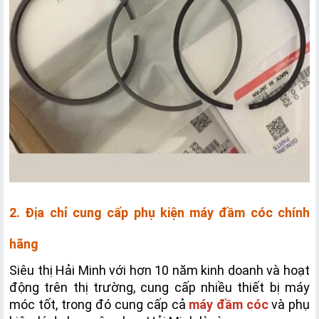
2. Địa chỉ cung cấp phụ kiện máy đầm cóc chính 
hãng
Siêu thị Hải Minh với hơn 10 năm kinh doanh và hoạt 
động trên thị trường, cung cấp nhiều thiết bị máy 
móc tốt, trong đó cung cấp cả
máy đầm cóc
và phụ 