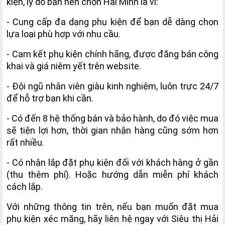
kiện, lý do bạn nên chọn Hải Minh là vì:
- Cung cấp đa dạng phụ kiện để bạn dễ dàng chọn 
lựa loại phù hợp với nhu cầu.
- Cam kết phụ kiện chính hãng, được đăng bán công 
khai và giá niêm yết trên website.
- Đội ngũ nhân viên giàu kinh nghiệm, luôn trực 24/7 
để hỗ trợ bạn khi cần.
- Có đến 8 hệ thống bán và bảo hành, do đó việc mua 
sẽ tiện lợi hơn, thời gian nhận hàng cũng sớm hơn 
rất nhiều.
- Có nhận lắp đặt phụ kiện đối với khách hàng ở gần 
(thu thêm phí). Hoặc hướng dẫn miễn phí khách 
cách lắp.
Với những thông tin trên, nếu bạn muốn đặt mua 
phụ kiện xéc măng, hãy liên hệ ngay với Siêu thị Hải 