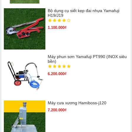
Bộ dụng cụ siết kẹp đai nhựa Yamafuji
H19/J19
1.100.000₫
Máy phun sơn Yamafuji PT990 (INOX siêu
bền)
6.200.000₫
Máy cưa xương Hamiboss-j120
7.200.000₫