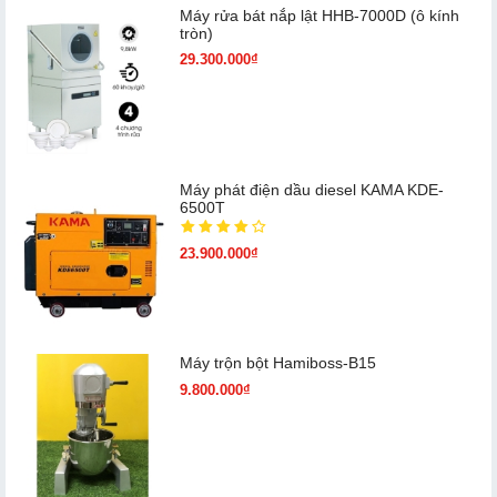
Máy rửa bát nắp lật HHB-7000D (ô kính
tròn)
29.300.000₫
Máy phát điện dầu diesel KAMA KDE-
6500T
23.900.000₫
Máy trộn bột Hamiboss-B15
9.800.000₫