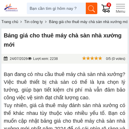
0
Trang chủ
Tin công ty
Bảng giá cho thuê máy chà sàn nhà xưởng mớ
Bảng giá cho thuê máy chà sàn nhà xưởng
mới
24/07/2026
Lượt xem: 2238
0/5 (0 votes)
Bạn đang có nhu cầu thuê máy chà sàn nhà xưởng?
Việc thuê thiết bị chà sàn có thể là lựa chọn lý
tưởng, giúp bạn tiết kiệm chi phí mà vẫn đảm bảo
công việc vệ sinh đạt chất lượng cao.
Tuy nhiên, giá cả thuê máy đánh sàn nhà xưởng có
thể khác nhau tùy thuộc vào nhiều yếu tố. Bạn có
muốn cập nhật bảng giá cho thuê máy chà sàn nhà
xưởng mới nhất năm 2024 để có cái nhìn rõ ràng và