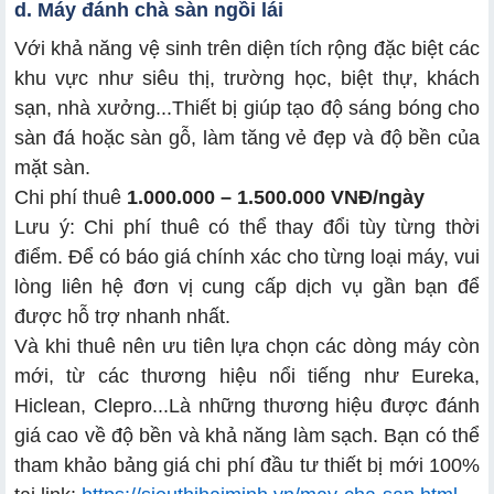
d. Máy đánh chà sàn ngồi lái
Với khả năng vệ sinh trên diện tích rộng đặc biệt các
khu vực như siêu thị, trường học, biệt thự, khách
sạn, nhà xưởng...Thiết bị giúp tạo độ sáng bóng cho
sàn đá hoặc sàn gỗ, làm tăng vẻ đẹp và độ bền của
mặt sàn.
Chi phí thuê
1.000.000 – 1.500.000 VNĐ/ngày
Lưu ý: Chi phí thuê có thể thay đổi tùy từng thời
điểm. Để có báo giá chính xác cho từng loại máy, vui
lòng liên hệ đơn vị cung cấp dịch vụ gần bạn để
được hỗ trợ nhanh nhất.
Và khi thuê nên ưu tiên lựa chọn các dòng máy còn
mới, từ các thương hiệu nổi tiếng như Eureka,
Hiclean, Clepro...Là những thương hiệu được đánh
giá cao về độ bền và khả năng làm sạch. Bạn có thể
tham khảo bảng giá chi phí đầu tư thiết bị mới 100%