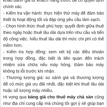
khảo đánh giá từ khách hàng trước để có quyết định
chính xác.
- Kiểm tra vận hành: thực hiện thử máy để đảm bảo
thiết bị hoạt động tốt và đáp ứng yêu cầu làm sạch.
- Chọn hình thức thuê phù hợp: quyết định giữa thuê
theo ngày hoặc thuê lâu dài dựa trên nhu cầu và tiến
độ công việc. Nếu thuê lâu dài thì mức chi phí có thể
mềm hơn.
- Kiểm tra hợp đồng: xem xét kỹ các điều khoản
trong hợp đồng, đặc biệt là liên quan đến trách
nhiệm sửa chữa nếu máy hỏng. Đảm bảo máy
không bị lỗi trước khi nhận.
- Thương lượng giá: so sánh giá và thương lượng
để có mức giá ưu đãi nhất, đặc biệt khi thuê lâu dài
hoặc số lượng máy nhiều.
Hi vọng qua
bảng giá cho thuê máy chà sàn
cũng
như địa chỉ cung cấp mà chúng tôi gợi ý sẽ giúp bạn