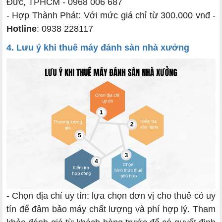
Đức, TPHCM - 0968 006 687
- Hợp Thành Phát: Với mức giá chỉ từ 300.000 vnđ -
Hotline
: 0938 228117
4. Lưu ý khi thuê máy đánh sàn nhà xưởng
- Chọn địa chỉ uy tín: lựa chọn đơn vị cho thuê có uy
tín để đảm bảo máy chất lượng và phí hợp lý. Tham