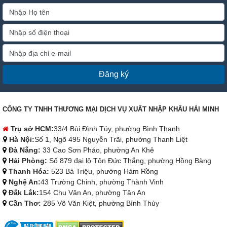
Đăng ký
CÔNG TY TNHH THƯƠNG MẠI DỊCH VỤ XUẤT NHẬP KHẨU HẢI MINH
Trụ sở HCM:
33/4 Bùi Đình Túy, phường Bình Thạnh
Hà Nội:
Số 1, Ngõ 495 Nguyễn Trãi, phường Thanh Liệt
Đà Nẵng:
33 Cao Sơn Pháo, phường An Khê
Hải Phòng:
Số 879 đại lộ Tôn Đức Thắng, phường Hồng Bàng
Thanh Hóa:
523 Bà Triệu, phường Hàm Rồng
Nghệ An:
43 Trường Chinh, phường Thành Vinh
Đắk Lắk:
154 Chu Văn An, phường Tân An
Cần Thơ:
285 Võ Văn Kiệt, phường Bình Thủy