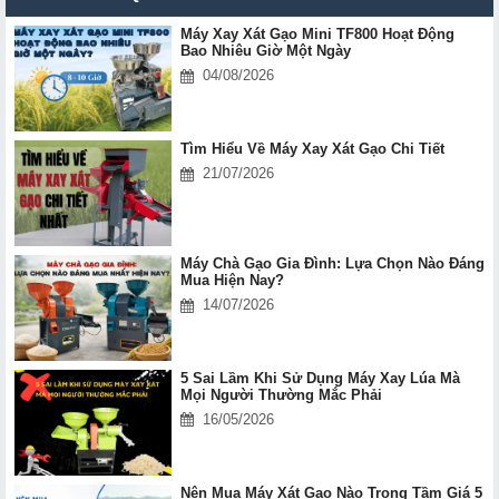
Máy Xay Xát Gạo Mini TF800 Hoạt Động
Bao Nhiêu Giờ Một Ngày
04/08/2026
Tìm Hiểu Về Máy Xay Xát Gạo Chi Tiết
21/07/2026
Máy Chà Gạo Gia Đình: Lựa Chọn Nào Đáng
Mua Hiện Nay?
14/07/2026
5 Sai Lầm Khi Sử Dụng Máy Xay Lúa Mà
Mọi Người Thường Mắc Phải
16/05/2026
Nên Mua Máy Xát Gạo Nào Trong Tầm Giá 5