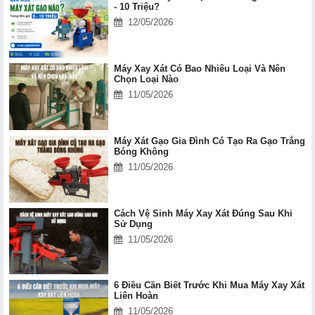
- 10 Triệu?
12/05/2026
Máy Xay Xát Có Bao Nhiêu Loại Và Nên
Chọn Loại Nào
11/05/2026
Máy Xát Gạo Gia Đình Có Tạo Ra Gạo Trắng
Bóng Không
11/05/2026
Cách Vệ Sinh Máy Xay Xát Đúng Sau Khi
Sử Dụng
11/05/2026
6 Điều Cần Biết Trước Khi Mua Máy Xay Xát
Liên Hoàn
11/05/2026