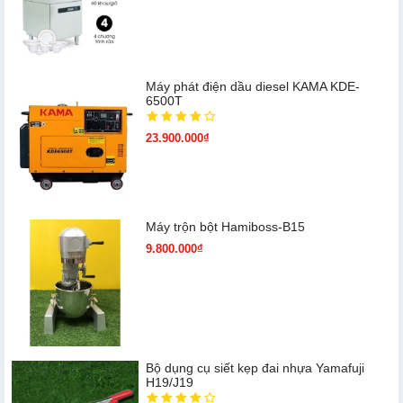
Máy phát điện dầu diesel KAMA KDE-
6500T
23.900.000₫
Máy trộn bột Hamiboss-B15
9.800.000₫
Bộ dụng cụ siết kẹp đai nhựa Yamafuji
H19/J19