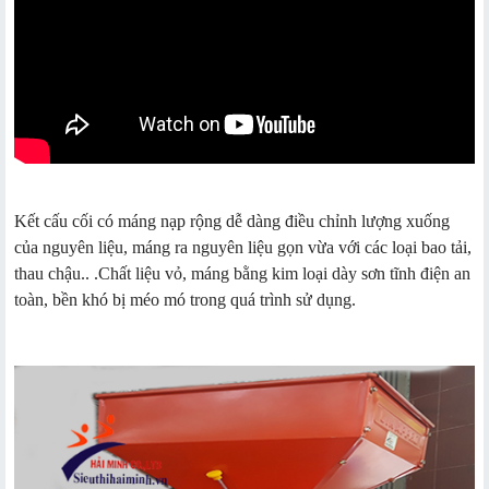
Kết cấu cối có máng nạp rộng dễ dàng điều chỉnh lượng xuống
của nguyên liệu, máng ra nguyên liệu gọn vừa với các loại bao tải,
thau chậu.. .Chất liệu vỏ, máng bằng kim loại dày sơn tĩnh điện an
toàn, bền khó bị méo mó trong quá trình sử dụng.