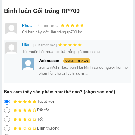
Bình luận Cối trắng RP700
Phúc
[ 4 năm trước ]
Có ban cây cốt đầu trắng rp700 ko
Hậu
[ 6 năm trước ]
Tôi muốn hỏi mua coi trà trắng giá bao nhieu
Webmaster
QUẢN TRỊ VIÊN
Gửi anh/chị Hậu, bên Hải Minh sẽ có người liên hệ
phản hồi cho anh/chị sớm ạ.
Bạn cảm thấy sản phẩm như thế nào? (chọn sao nhé)
Tuyệt vời
Rất tốt
Tốt
Bình thường