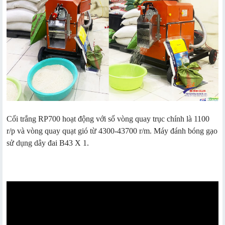
Cối trắng RP700 hoạt động với số vòng quay trục chính là 1100
r/p và vòng quay quạt gió từ 4300-43700 r/m. Máy đánh bóng gạo
sử dụng dây đai B43 X 1.