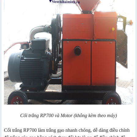
Cối trắng RP700 và Motor (không kèm theo máy)
Cối trắng RP700 làm trắng gạo nhanh chóng, dễ dàng điều chỉnh