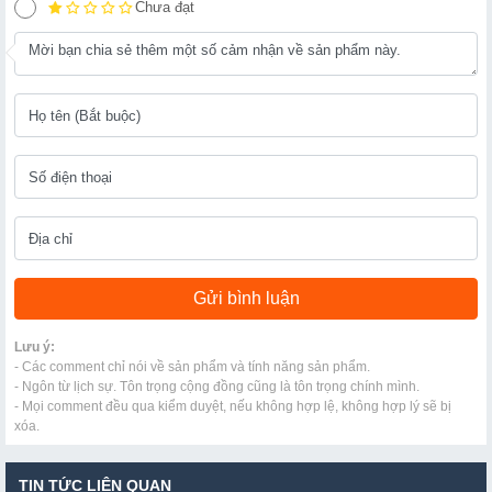
Chưa đạt
Lưu ý:
- Các comment chỉ nói về sản phẩm và tính năng sản phẩm.
- Ngôn từ lịch sự. Tôn trọng cộng đồng cũng là tôn trọng chính mình.
- Mọi comment đều qua kiểm duyệt, nếu không hợp lệ, không hợp lý sẽ bị
xóa.
TIN TỨC LIÊN QUAN