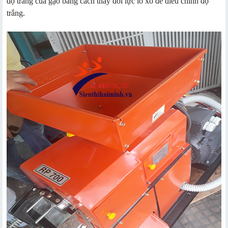
độ trắng của gạo bằng cách thay đổi lực lò xo để điều chỉnh độ
trắng.