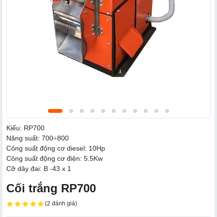
Kiểu: RP700
Năng suất: 700÷800
Công suất động cơ diesel: 10Hp
Công suất động cơ điện: 5.5Kw
Cỡ dây đai: B -43 x 1
Cối trắng RP700
(2 đánh giá)