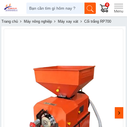
0
Trang chủ
Máy nông nghiệp
Máy xay xát
Cối trắng RP700