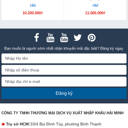
HM
HM
10.200.000₫
11.000.000₫
Bạn muốn là người sớm nhất nhận khuyến mãi đặc biệt? Đăng ký ngay.
Đăng ký
CÔNG TY TNHH THƯƠNG MẠI DỊCH VỤ XUẤT NHẬP KHẨU HẢI MINH
Trụ sở HCM:
33/4 Bùi Đình Túy, phường Bình Thạnh