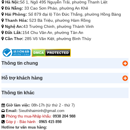
Hà Nội:
Số 1, Ngõ 495 Nguyễn Trãi, phường Thanh Liệt
Đà Nẵng:
33 Cao Sơn Pháo, phường An Khê
Hải Phòng:
Số 879 đại lộ Tôn Đức Thắng, phường Hồng Bàng
Thanh Hóa:
523 Bà Triệu, phường Hàm Rồng
Nghệ An:
43 Trường Chinh, phường Thành Vinh
Đắk Lắk:
154 Chu Văn An, phường Tân An
Cần Thơ:
285 Võ Văn Kiệt, phường Bình Thủy
Thông tin chung
Hỗ trợ khách hàng
Thông tin khác
Giờ làm việc:
08h-17h (từ thứ 2 - thứ 7)
Email:
Sieuthihaiminh@gmail.com
Phòng thu mua-Nhập khẩu:
0938 204 988
Góp ý - Bảo hành :
0965 415 898
Hotline tư vấn mua hàng: