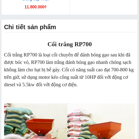
11.800.000₫
Chi tiết sản phẩm
Cối trắng RP700
Cối trắng RP700 là loại cối chuyên để đánh bóng gạo sau khi đã
được bóc vỏ, RP700 làm trắng đánh bóng gạo nhanh chóng sạch
không làm cho hạt bị bể gảy. Cối có năng suất cao đạt 700-800 kg
trên giờ, sử dụng motor kéo công suất từ 10HP đối với động cơ
diesel và 5.5kw đối với động cơ điện.