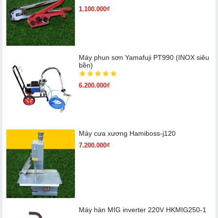
1.100.000₫
Máy phun sơn Yamafuji PT990 (INOX siêu
bền)
6.200.000₫
Máy cưa xương Hamiboss-j120
7.200.000₫
Máy hàn MIG inverter 220V HKMIG250-1