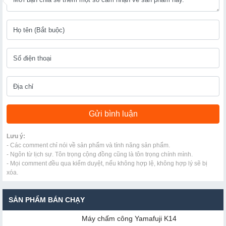
Lưu ý:
- Các comment chỉ nói về sản phẩm và tính năng sản phẩm.
- Ngôn từ lịch sự. Tôn trọng cộng đồng cũng là tôn trọng chính mình.
- Mọi comment đều qua kiểm duyệt, nếu không hợp lệ, không hợp lý sẽ bị
xóa.
SẢN PHẨM BÁN CHẠY
Máy chấm cô​ng Yamafuji K14