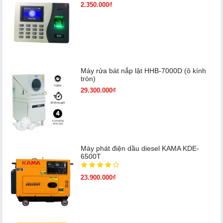
2.350.000₫
Máy rửa bát nắp lật HHB-7000D (ô kính
tròn)
29.300.000₫
Máy phát điện dầu diesel KAMA KDE-
6500T
23.900.000₫