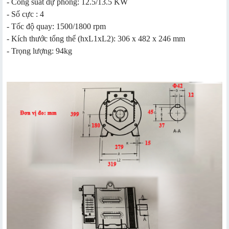
- Công suất dự phòng: 12.5/13.5 KW
- Số cực : 4
- Tốc độ quay: 1500/1800 rpm
- Kích thước tổng thể (hxL1xL2): 306 x 482 x 246 mm
- Trọng lượng: 94kg