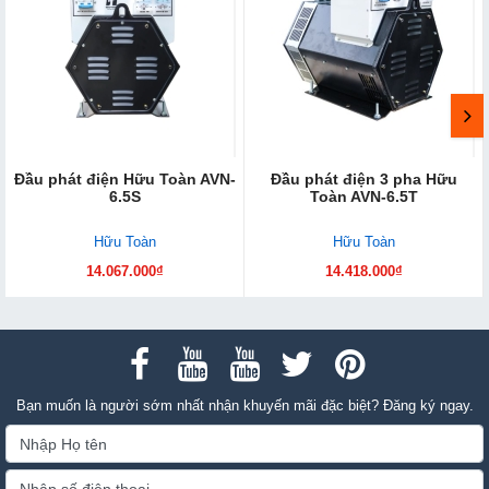
Đầu phát điện Hữu Toàn AVN-
Đầu phát điện 3 pha Hữu
6.5S
Toàn AVN-6.5T
Hữu Toàn
Hữu Toàn
14.067.000₫
14.418.000₫
Bạn muốn là người sớm nhất nhận khuyến mãi đặc biệt? Đăng ký ngay.