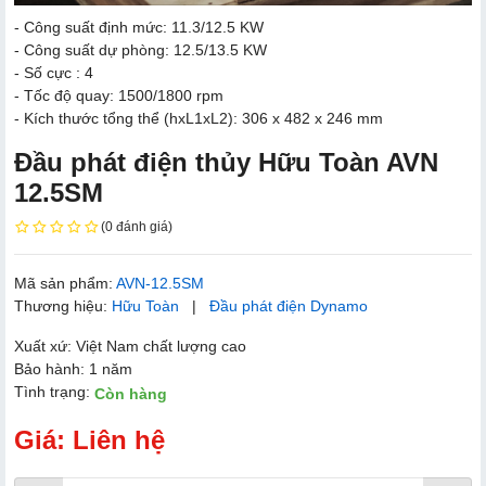
- Công suất định mức: 11.3/12.5 KW
- Công suất dự phòng: 12.5/13.5 KW
- Số cực : 4
- Tốc độ quay: 1500/1800 rpm
- Kích thước tổng thể (hxL1xL2): 306 x 482 x 246 mm
Đầu phát điện thủy​ Hữu Toàn AVN
12.5SM
(0 đánh giá)
Mã sản phẩm:
AVN-12.5SM
Thương hiệu:
Hữu Toàn
|
Đầu phát điện Dynamo
Xuất xứ: Việt Nam chất lượng cao
Bảo hành: 1 năm
Tình trạng:
Còn hàng
Giá: Liên hệ