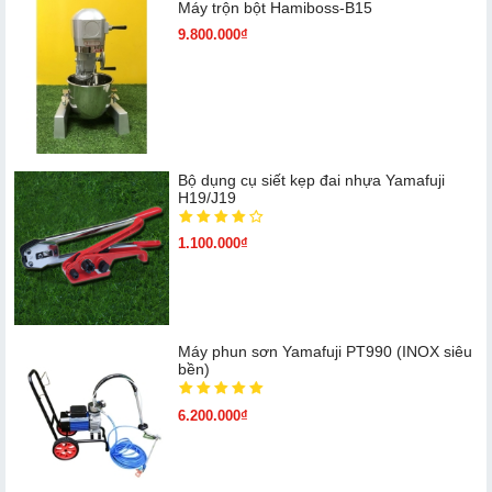
Máy trộn bột Hamiboss-B15
9.800.000₫
Bộ dụng cụ siết kẹp đai nhựa Yamafuji
H19/J19
1.100.000₫
Máy phun sơn Yamafuji PT990 (INOX siêu
bền)
6.200.000₫