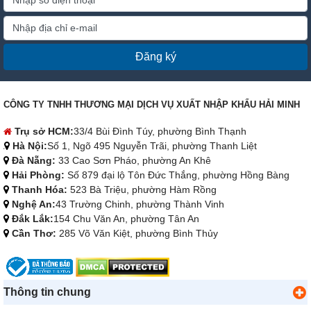
Đăng ký
CÔNG TY TNHH THƯƠNG MẠI DỊCH VỤ XUẤT NHẬP KHẨU HẢI MINH
Trụ sở HCM:
33/4 Bùi Đình Túy, phường Bình Thạnh
Hà Nội:
Số 1, Ngõ 495 Nguyễn Trãi, phường Thanh Liệt
Đà Nẵng:
33 Cao Sơn Pháo, phường An Khê
Hải Phòng:
Số 879 đại lộ Tôn Đức Thắng, phường Hồng Bàng
Thanh Hóa:
523 Bà Triệu, phường Hàm Rồng
Nghệ An:
43 Trường Chinh, phường Thành Vinh
Đắk Lắk:
154 Chu Văn An, phường Tân An
Cần Thơ:
285 Võ Văn Kiệt, phường Bình Thủy
Thông tin chung