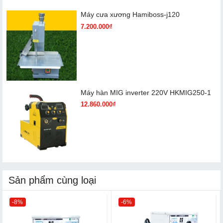
Máy cưa xương Hamiboss-j120
7.200.000₫
Máy hàn MIG inverter 220V HKMIG250-1
12.860.000₫
Sản phẩm cùng loại
-8%
-6%