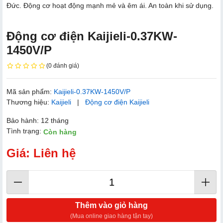
Đức. Động cơ hoạt động mạnh mẻ và êm ái. An toàn khi sử dụng.
Động cơ điện Kaijieli-0.37KW-
1450V/P
(0 đánh giá)
Mã sản phẩm:
Kaijieli-0.37KW-1450V/P
Thương hiệu:
Kaijieli
|
Động cơ điện Kaijieli
Bảo hành: 12 tháng
Tình trạng:
Còn hàng
Giá: Liên hệ
Thêm vào giỏ hàng
(Mua online giao hàng tận tay)