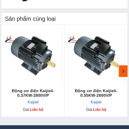
Sản phẩm cùng loại
Động cơ điện Kaijieli-
Động cơ điện Kaijieli-
0.37KW-2800V/P
0.55KW-2800V/P
Kaijieli
Kaijieli
Giá:
Liên hệ
Giá:
Liên hệ