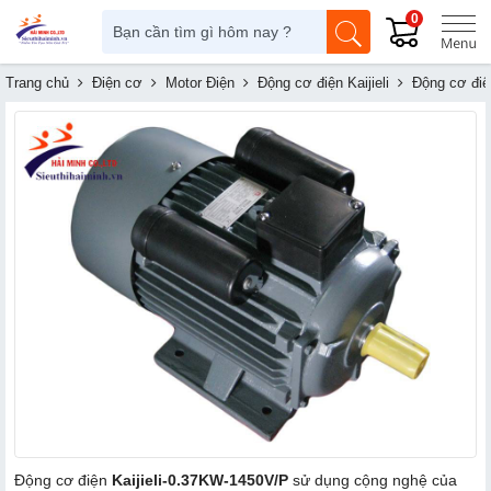
0
Trang chủ
Điện cơ
Motor Điện
Động cơ điện Kaijieli
Động cơ điệ
Động cơ điện
Kaijieli-0.37KW-1450V/P
sử dụng cộng nghệ của