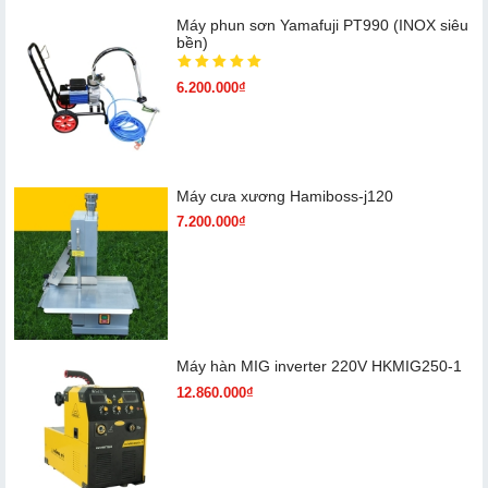
Máy phun sơn Yamafuji PT990 (INOX siêu
bền)
6.200.000₫
Máy cưa xương Hamiboss-j120
7.200.000₫
Máy hàn MIG inverter 220V HKMIG250-1
12.860.000₫