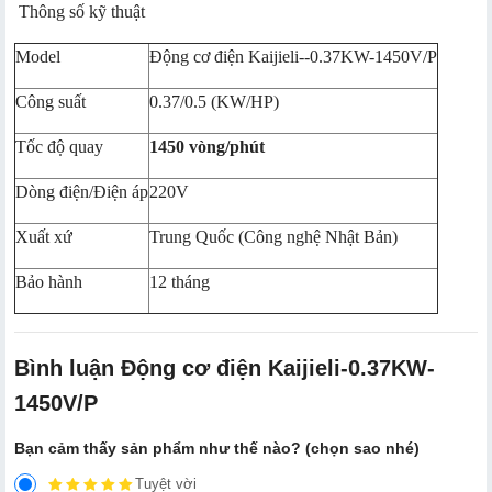
Thông số kỹ thuật
Model
Động cơ điện Kaijieli--0.37KW-1450V/P
Công suất
0.37/0.5 (KW/HP)
Tốc độ quay
1450 vòng/phút
Dòng điện/Điện áp
220V
Xuất xứ
Trung Quốc (Công nghệ Nhật Bản)
Bảo hành
12 tháng
Bình luận Động cơ điện Kaijieli-0.37KW-
1450V/P
Bạn cảm thấy sản phẩm như thế nào? (chọn sao nhé)
Tuyệt vời