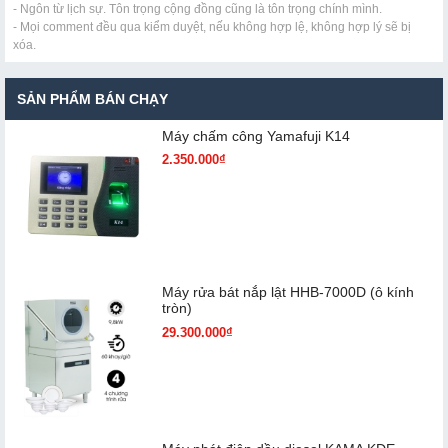
- Ngôn từ lịch sự. Tôn trọng cộng đồng cũng là tôn trọng chính mình.
- Mọi comment đều qua kiểm duyệt, nếu không hợp lệ, không hợp lý sẽ bị
xóa.
SẢN PHẨM BÁN CHẠY
Máy chấm cô​ng Yamafuji K14
2.350.000₫
Máy rửa bát nắp lật HHB-7000D (ô kính
tròn)
29.300.000₫