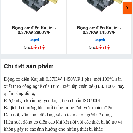
Động cơ điện Kaijieli-
Động cơ điện Kaijieli-
0.37KW-2800V/P
0.37KW-1450V/P
Kaijieli
Kaijieli
Giá:
Liên hệ
Giá:
Liên hệ
Chi tiết sản phẩm
Động cơ điện Kaijieli
-
0.37KW-1450V/P 1 pha, mới 100%, sản
xuất theo công nghệ của Đức , kiểu lắp chân đế (B3), 100% dây
quấn bằng đồng,.
Được nhập khẩu nguyên kiện, tiêu chuẩn ISO 9001.
Kaijieli là thương hiệu nổi tiếng trong lĩnh vực motor điện
Đấu nối, vận hành dễ dàng và an toàn cho người sử dụng
Hiệu suất động cơ điện cao khi kết nối với các thiết bị hỗ trợ và
không gây ra các ảnh hưởng cho những thiết bị khác