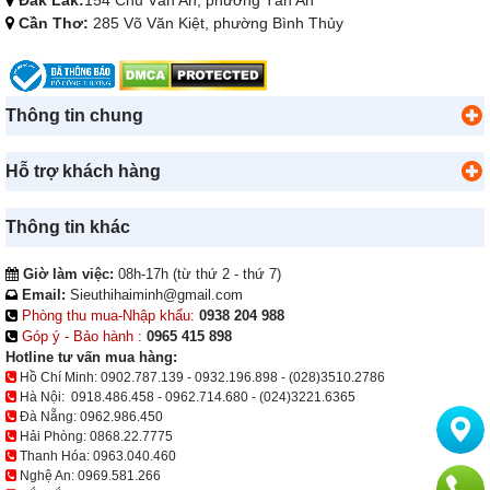
Cần Thơ:
285 Võ Văn Kiệt, phường Bình Thủy
Thông tin chung
Hỗ trợ khách hàng
Thông tin khác
Giờ làm việc:
08h-17h (từ thứ 2 - thứ 7)
Email:
Sieuthihaiminh@gmail.com
Phòng thu mua-Nhập khẩu:
0938 204 988
Góp ý - Bảo hành :
0965 415 898
Hotline tư vấn mua hàng:
Hồ Chí Minh:
0902.787.139
-
0932.196.898
-
(028)3510.2786
Hà Nội:
0918.486.458
-
0962.714.680
-
(024)3221.6365
Đà Nẵng:
0962.986.450
Hải Phòng:
0868.22.7775
Thanh Hóa:
0963.040.460
Nghệ An:
0969.581.266