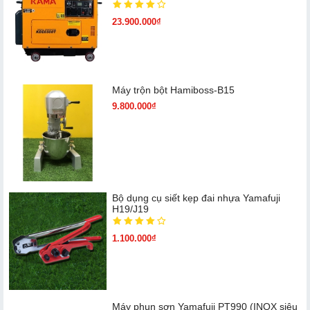
23.900.000₫
Máy trộn bột Hamiboss-B15
9.800.000₫
Bộ dụng cụ siết kẹp đai nhựa Yamafuji
H19/J19
1.100.000₫
Máy phun sơn Yamafuji PT990 (INOX siêu