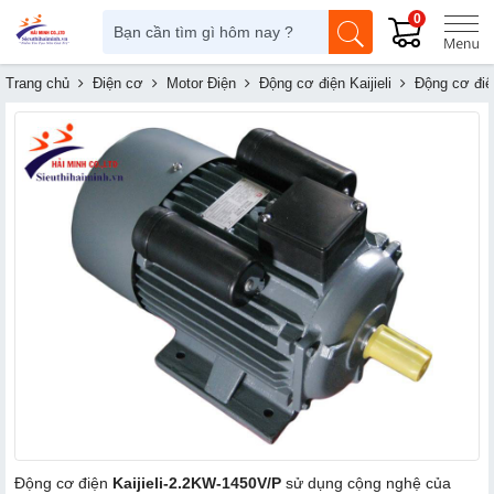
0
Trang chủ
Điện cơ
Motor Điện
Động cơ điện Kaijieli
Động cơ điệ
Động cơ điện
Kaijieli-2.2KW-1450V/P
sử dụng cộng nghệ của