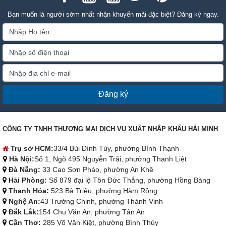
Bạn muốn là người sớm nhất nhận khuyến mãi đặc biệt? Đăng ký ngay.
Đăng ký
CÔNG TY TNHH THƯƠNG MẠI DỊCH VỤ XUẤT NHẬP KHẨU HẢI MINH
Trụ sở HCM:
33/4 Bùi Đình Túy, phường Bình Thạnh
Hà Nội:
Số 1, Ngõ 495 Nguyễn Trãi, phường Thanh Liệt
Đà Nẵng:
33 Cao Sơn Pháo, phường An Khê
Hải Phòng:
Số 879 đại lộ Tôn Đức Thắng, phường Hồng Bàng
Thanh Hóa:
523 Bà Triệu, phường Hàm Rồng
Nghệ An:
43 Trường Chinh, phường Thành Vinh
Đắk Lắk:
154 Chu Văn An, phường Tân An
Cần Thơ:
285 Võ Văn Kiệt, phường Bình Thủy