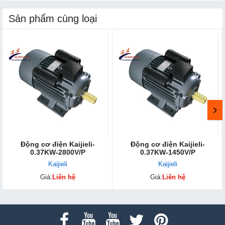
Sản phẩm cùng loại
Động cơ điện Kaijieli-
Động cơ điện Kaijieli-
0.37KW-2800V/P
0.37KW-1450V/P
Kaijieli
Kaijieli
Giá:
Liên hệ
Giá:
Liên hệ