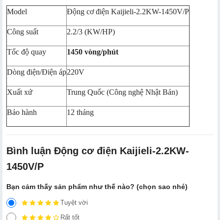
Model
Động cơ điện Kaijieli-2.2KW-1450V/P
Công suất
2.2/3 (KW/HP)
Tốc độ quay
1450 vòng/phút
Dòng điện/Điện áp
220V
Xuất xứ
Trung Quốc (Công nghệ Nhật Bản)
Bảo hành
12 tháng
Bình luận Động cơ điện Kaijieli-2.2KW-
1450V/P
Bạn cảm thấy sản phẩm như thế nào? (chọn sao nhé)
Tuyệt vời
Rất tốt