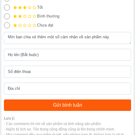
Tốt
Bình thường
Chưa đạt
Lưu ý:
- Các comment chỉ nói về sản phẩm và tính năng sản phẩm.
- Ngôn từ lịch sự. Tôn trọng cộng đồng cũng là tôn trọng chính mình.
- Mọi comment đều qua kiểm duyệt, nếu không hợp lệ, không hợp lý sẽ bị