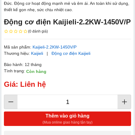
Đức. Động cơ hoạt động mạnh mẻ và êm ái. An toàn khi sử dụng,
thiết kế gọn nhẹ, sức chịu nhiệt cao.
Động cơ điện Kaijieli-2.2KW-1450V/P
(0 đánh giá)
Mã sản phẩm:
Kaijieli-2.2KW-1450V/P
Thương hiệu:
Kaijieli
|
Động cơ điện Kaijieli
Bảo hành: 12 tháng
Tình trạng:
Còn hàng
Giá: Liên hệ
Thêm vào giỏ hàng
(Mua online giao hàng tận tay)