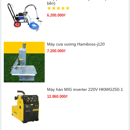
bền)
6.200.000₫
Máy cưa xương Hamiboss-j120
7.200.000₫
Máy hàn MIG inverter 220V HKMIG250-1
12.860.000₫