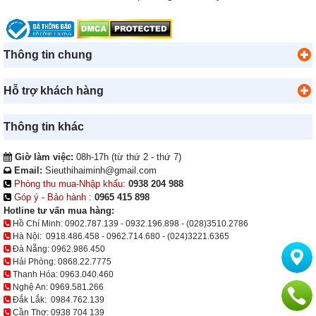
Thông tin chung
Hỗ trợ khách hàng
Thông tin khác
Giờ làm việc:
08h-17h (từ thứ 2 - thứ 7)
Email:
Sieuthihaiminh@gmail.com
Phòng thu mua-Nhập khẩu:
0938 204 988
Góp ý - Bảo hành :
0965 415 898
Hotline tư vấn mua hàng:
Hồ Chí Minh:
0902.787.139
-
0932.196.898
-
(028)3510.2786
Hà Nội:
0918.486.458
-
0962.714.680
-
(024)3221.6365
Đà Nẵng:
0962.986.450
Hải Phòng:
0868.22.7775
Thanh Hóa:
0963.040.460
Nghệ An:
0969.581.266
Đắk Lắk:
0984.762.139
Cần Thơ:
0938 704 139