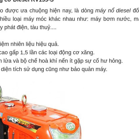
o được ưa chuộng hiện nay, là dòng
máy nổ diesel
đốt
o nhiều loại máy móc khác nhau như: máy bơm nước, m
 phát điện, tàu thuỷ....
kiệm nhiên liệu hiệu quả.
 cao gấp 1,5 lần các loại động cơ xăng.
 lửa và bộ chế hoà khí nến ít gặp sự cố hư hỏng.
u diện tích sử dụng cũng như bảo quản máy.