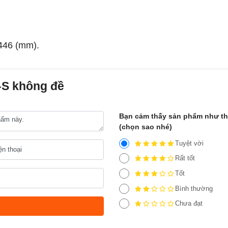
 446 (mm).
-S không đề
Bạn cảm thấy sản phẩm như t
(chọn sao nhé)
Tuyệt vời
Rất tốt
Tốt
Bình thường
Chưa đạt