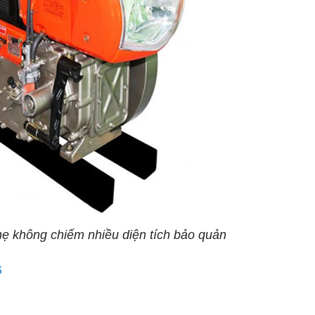
hẹ không chiếm nhiều diện tích bảo quản
S