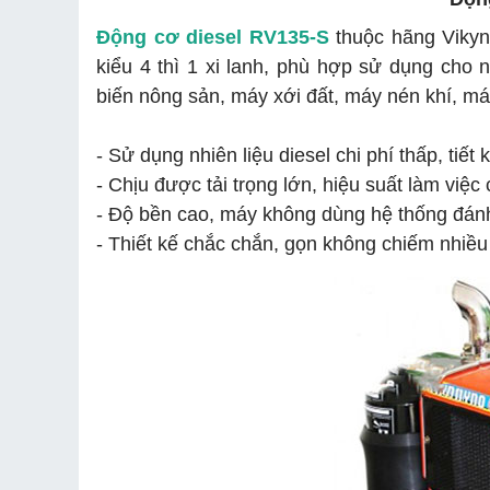
Động cơ diesel RV135-S
thuộc hãng Vikyn
kiểu 4 thì 1 xi lanh, phù hợp sử dụng ch
biến nông sản, máy xới đất, máy nén khí, máy
- Sử dụng nhiên liệu diesel chi phí thấp, tiết 
- Chịu được tải trọng lớn, hiệu suất làm việc
- Độ bền cao, máy không dùng hệ thống đánh
- Thiết kế chắc chắn, gọn không chiếm nhiề