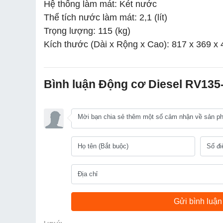
Hệ thống làm mát: Két nước
Thể tích nước làm mát: 2,1 (lít)
Trọng lượng: 115 (kg)
Kích thước (Dài x Rộng x Cao): 817 x 369 x
Bình luận Động cơ Diesel RV135