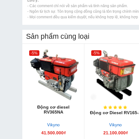
Lưu ý:
- Các comment chỉ nói về sản phẩm và tính năng sản phẩm.
- Ngôn từ lịch sự. Tôn trọng cộng đồng cũng là tôn trọng chính mìn
- Mọi comment đều qua kiểm duyệt, nếu không hợp lệ, không hợp l
Sản phẩm cùng loại
-5%
-5%
Động cơ diesel
RV365NA
Động cơ Diesel RV165-
Vikyno
Vikyno
41.500.000₫
21.100.000₫