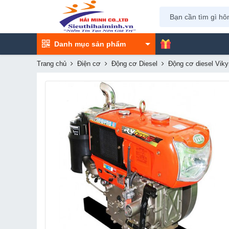
Danh mục sản phẩm
Trang chủ
Điện cơ
Động cơ Diesel
Động cơ diesel Vik