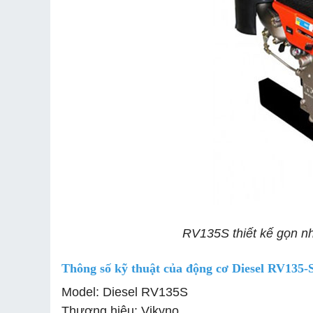
RV135S thiết kế gọn n
Thông số kỹ thuật của động cơ Diesel RV135-
Model: Diesel RV135S
Thương hiệu: Vikyno