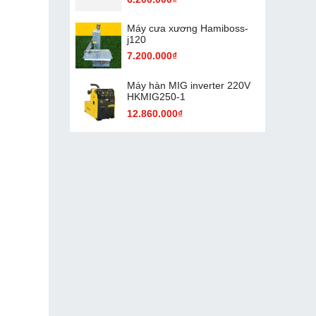
Máy cưa xương Hamiboss-
j120
7.200.000₫
Máy hàn MIG inverter 220V
HKMIG250-1
12.860.000₫