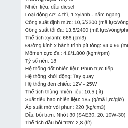
Nhiên liệu: dầu diesel
Loại động cơ: 4 thì, 1 xylanh - nằm ngang
Công suất định mức: 10,5/2200 (mã lực/vòng
Công suất tối đa: 13,5/2400 (mã lực/vòng/ph
Thể tích xylanh: 666 (cm3)
Đường kính x hành trình pít tông: 94 x 96 (
Mômen cực đại: 4,8/1.800 (kgm/rpm)
Tỷ số nén: 18
Hệ thống đốt nhiên liệu: Phun trực tiếp
Hệ thống khởi động: Tay quay
Hệ thống đèn chiếu: 12V - 25W
Thể tích thùng nhiên liệu: 10,5 (lít)
Suất tiêu hao nhiên liệu: 185 (g/mã lực/giờ)
Áp suất mở vòi phun: 220 (kg/cm3)
Dầu bôi trơn: Nhớt 30 (SAE30, 20, 10W-30)
Thể tích dầu bôi trơn: 2,8 (lít)