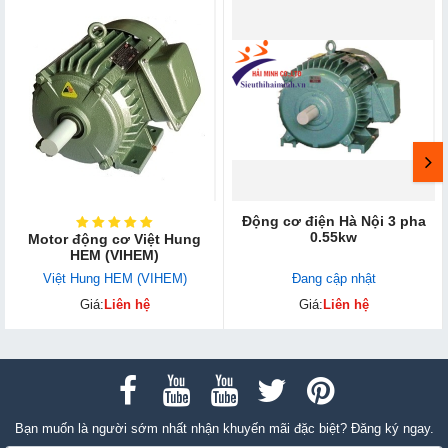
Động cơ điện Hà Nội 3 pha
0.55kw
Motor động cơ Việt Hung
HEM (VIHEM)
Việt Hung HEM (VIHEM)
Đang cập nhật
Giá:
Liên hệ
Giá:
Liên hệ
Bạn muốn là người sớm nhất nhận khuyến mãi đặc biệt? Đăng ký ngay.