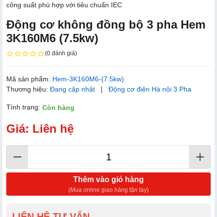
công suất phù hợp với tiêu chuẩn IEC
Động cơ không đồng bộ 3 pha Hem
3K160M6 (7.5kw)
(0 đánh giá)
Mã sản phẩm:
Hem-3K160M6-(7.5kw)
Thương hiệu:
Đang cập nhật
|
Động cơ điện Hà nội 3 Pha
Tình trạng:
Còn hàng
Giá: Liên hệ
Thêm vào giỏ hàng
(Mua online giao hàng tận tay)
LIÊN HỆ TƯ VẤN