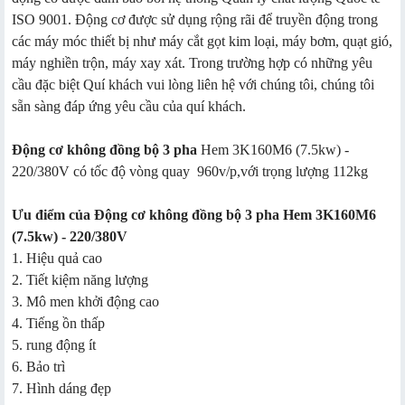
ISO 9001. Động cơ được sử dụng rộng rãi để truyền động trong
các máy móc thiết bị như máy cắt gọt kim loại, máy bơm, quạt gió,
máy nghiền trộn, máy xay xát. Trong trường hợp có những yêu
cầu đặc biệt Quí khách vui lòng liên hệ với chúng tôi, chúng tôi
sẵn sàng đáp ứng yêu cầu của quí khách.
Động cơ không đồng bộ 3 pha
Hem 3K160M6 (7.5kw) -
220/380V có tốc độ vòng quay 960v/p,với trọng lượng 112kg
Ưu điểm của Động cơ không đồng bộ 3 pha Hem 3K160M6
(7.5kw) - 220/380V
1. Hiệu quả cao
2. Tiết kiệm năng lượng
3. Mô men khởi động cao
4. Tiếng ồn thấp
5. rung động ít
6. Bảo trì
7. Hình dáng đẹp