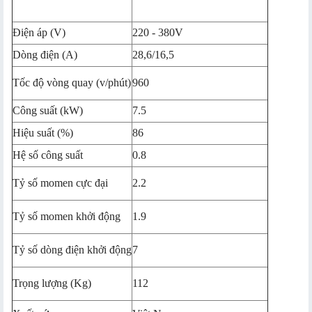
Điện áp (V)
220 - 380V
Dòng điện (A)
28,6/16,5
Tốc độ vòng quay (v/phút)
960
Công suất (kW)
7.5
Hiệu suất (%)
86
Hệ số công suất
0.8
Tỷ số momen cực đại
2.2
Tỷ số momen khởi động
1.9
Tỷ số dòng điện khởi động
7
Trọng lượng (Kg)
112