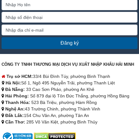
Đăng ký
CÔNG TY TNHH THƯƠNG MẠI DỊCH VỤ XUẤT NHẬP KHẨU HẢI MINH
Trụ sở HCM:
33/4 Bùi Đình Túy, phường Bình Thạnh
Hà Nội:
Số 1, Ngõ 495 Nguyễn Trãi, phường Thanh Liệt
Đà Nẵng:
33 Cao Sơn Pháo, phường An Khê
Hải Phòng:
Số 879 đại lộ Tôn Đức Thắng, phường Hồng Bàng
Thanh Hóa:
523 Bà Triệu, phường Hàm Rồng
Nghệ An:
43 Trường Chinh, phường Thành Vinh
Đắk Lắk:
154 Chu Văn An, phường Tân An
Cần Thơ:
285 Võ Văn Kiệt, phường Bình Thủy