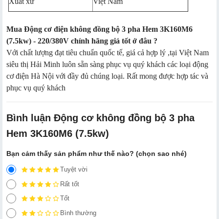
Xuất xứ
Việt Nam
Mua
Động cơ điện
không đồng bộ 3 pha Hem 3K160M6
(7.5kw) - 220/380V chính hãng giá tốt ở đâu ?
Với chất lượng đạt tiêu chuẩn quốc tế, giá cả hợp lý ,tại Việt Nam
siêu thị Hải Minh luôn sẵn sàng phục vụ quý khách các loại động
cơ điện Hà Nội với đầy đủ chúng loại. Rất mong được hợp tác và
phục vụ quý khách
Bình luận Động cơ không đồng bộ 3 pha
Hem 3K160M6 (7.5kw)
Bạn cảm thấy sản phẩm như thế nào? (chọn sao nhé)
Tuyệt vời
Rất tốt
Tốt
Bình thường