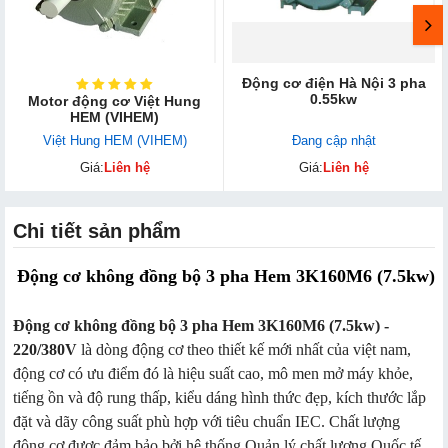
Động cơ điện Hà Nội 3 pha
0.55kw
Motor động cơ Việt Hung
HEM (VIHEM)
Việt Hung HEM (VIHEM)
Đang cập nhật
Giá:
Liên hệ
Giá:
Liên hệ
Chi tiết sản phẩm
Động cơ không đồng bộ 3 pha Hem 3K160M6 (7.5kw)
Động cơ không đồng bộ 3 pha Hem 3K160M6 (7.5kw) -
220/380V
là dòng động cơ theo thiết kế mới nhất của việt nam,
động cơ có ưu điểm đó là hiệu suất cao, mô men mở máy khỏe,
tiếng ồn và độ rung thấp, kiểu dáng hình thức đẹp, kích thước lắp
đặt và dãy công suất phù hợp với tiêu chuẩn IEC. Chất lượng
động cơ được đảm bảo bởi hệ thống Quản lý chất lượng Quốc tế