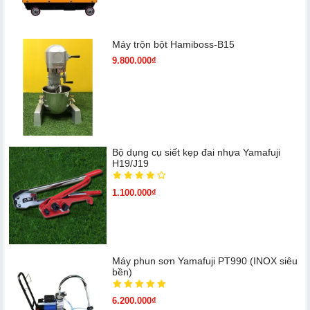
Máy trộn bột Hamiboss-B15
9.800.000₫
Bộ dụng cụ siết kẹp đai nhựa Yamafuji
H19/J19
1.100.000₫
Máy phun sơn Yamafuji PT990 (INOX siêu
bền)
6.200.000₫