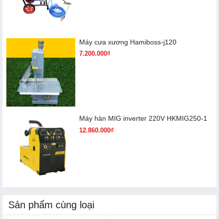
Máy cưa xương Hamiboss-j120
7.200.000₫
Máy hàn MIG inverter 220V HKMIG250-1
12.860.000₫
Sản phẩm cùng loại