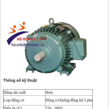
Thông số kỹ thuật
Hãng sản xuất
Hem
Loại động cơ
Động cơ không đồng bộ 3 pha
Điện áp (V)
220 - 380V