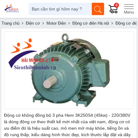
0
Trang chủ
Điện cơ
Motor Điện
Động cơ điện Hà nội
Động cơ điệ
Động cơ không đồng bộ 3 pha Hem 3K250S4 (45kw) - 220/380V
là dòng động cơ theo thiết kế mới nhất của việt nam, động cơ có
ưu điểm đó là hiệu suất cao, mô men mở máy khỏe, tiếng ồn và
độ rung thấp, kiểu dáng hình thức đẹp, kích thước lắp đặt và dãy