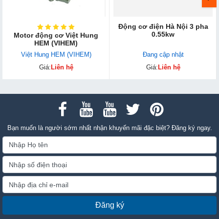
Động cơ điện Hà Nội 3 pha
0.55kw
Motor động cơ Việt Hung
HEM (VIHEM)
Việt Hung HEM (VIHEM)
Đang cập nhật
Giá:
Liên hệ
Giá:
Liên hệ
Bạn muốn là người sớm nhất nhận khuyến mãi đặc biệt? Đăng ký ngay.
Đăng ký