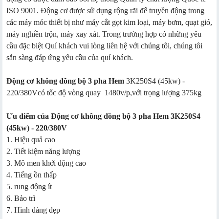
ISO 9001. Động cơ được sử dụng rộng rãi để truyền động trong
các máy móc thiết bị như máy cắt gọt kim loại, máy bơm, quạt gió,
máy nghiền trộn, máy xay xát. Trong trường hợp có những yêu
cầu đặc biệt Quí khách vui lòng liên hệ với chúng tôi, chúng tôi
sẵn sàng đáp ứng yêu cầu của quí khách.
Động cơ không đồng bộ 3 pha Hem
3K250S4 (45kw) -
220/380Vcó tốc độ vòng quay 1480v/p,với trọng lượng 375kg
Ưu điểm của Động cơ không đồng bộ 3 pha Hem 3K250S4
(45kw) - 220/380V
1. Hiệu quả cao
2. Tiết kiệm năng lượng
3. Mô men khởi động cao
4. Tiếng ồn thấp
5. rung động ít
6. Bảo trì
7. Hình dáng đẹp