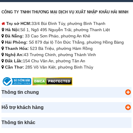
CÔNG TY TNHH THƯƠNG MẠI DỊCH VỤ XUẤT NHẬP KHẨU HẢI MINH
Trụ sở HCM:
33/4 Bùi Đình Túy, phường Bình Thạnh
Hà Nội:
Số 1, Ngõ 495 Nguyễn Trãi, phường Thanh Liệt
Đà Nẵng:
33 Cao Sơn Pháo, phường An Khê
Hải Phòng:
Số 879 đại lộ Tôn Đức Thắng, phường Hồng Bàng
Thanh Hóa:
523 Bà Triệu, phường Hàm Rồng
Nghệ An:
43 Trường Chinh, phường Thành Vinh
Đắk Lắk:
154 Chu Văn An, phường Tân An
Cần Thơ:
285 Võ Văn Kiệt, phường Bình Thủy
Thông tin chung
Hỗ trợ khách hàng
Thông tin khác