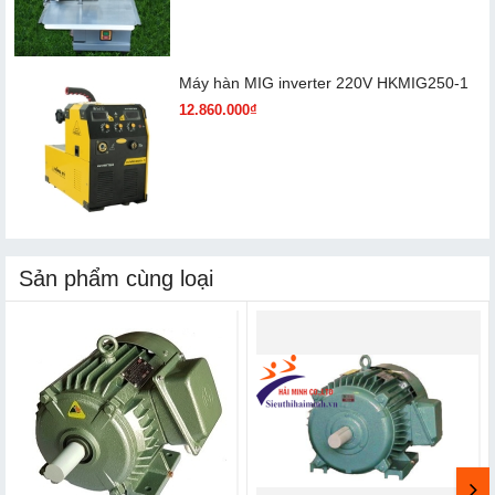
Máy hàn MIG inverter 220V HKMIG250-1
12.860.000₫
Sản phẩm cùng loại