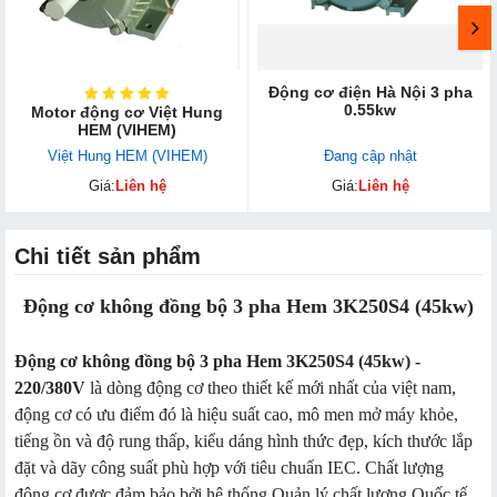
Động cơ điện Hà Nội 3 pha
0.55kw
Motor động cơ Việt Hung
HEM (VIHEM)
Việt Hung HEM (VIHEM)
Đang cập nhật
Giá:
Liên hệ
Giá:
Liên hệ
Chi tiết sản phẩm
Động cơ không đồng bộ 3 pha Hem 3K250S4 (45kw)
Động cơ không đồng bộ 3 pha Hem 3K250S4 (45kw) -
220/380V
là dòng động cơ theo thiết kế mới nhất của việt nam,
động cơ có ưu điểm đó là hiệu suất cao, mô men mở máy khỏe,
tiếng ồn và độ rung thấp, kiểu dáng hình thức đẹp, kích thước lắp
đặt và dãy công suất phù hợp với tiêu chuẩn IEC. Chất lượng
động cơ được đảm bảo bởi hệ thống Quản lý chất lượng Quốc tế