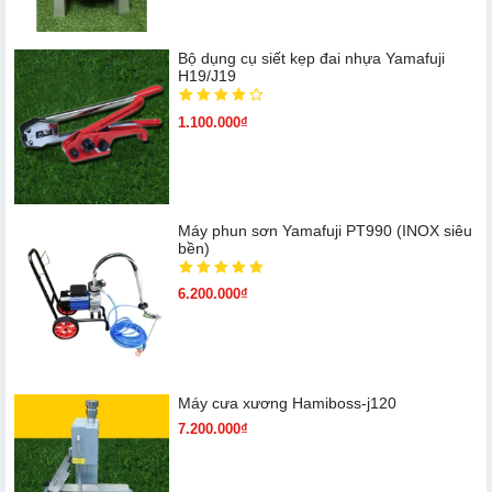
Bộ dụng cụ siết kẹp đai nhựa Yamafuji
H19/J19
1.100.000₫
Máy phun sơn Yamafuji PT990 (INOX siêu
bền)
6.200.000₫
Máy cưa xương Hamiboss-j120
7.200.000₫