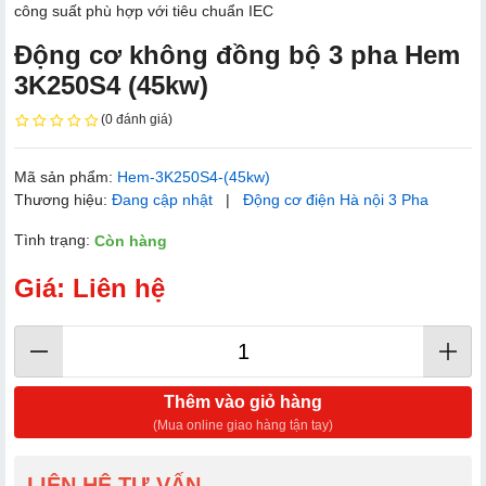
công suất phù hợp với tiêu chuẩn IEC
Động cơ không đồng bộ 3 pha Hem
3K250S4 (45kw)
(0 đánh giá)
Mã sản phẩm:
Hem-3K250S4-(45kw)
Thương hiệu:
Đang cập nhật
|
Động cơ điện Hà nội 3 Pha
Tình trạng:
Còn hàng
Giá: Liên hệ
Thêm vào giỏ hàng
(Mua online giao hàng tận tay)
LIÊN HỆ TƯ VẤN