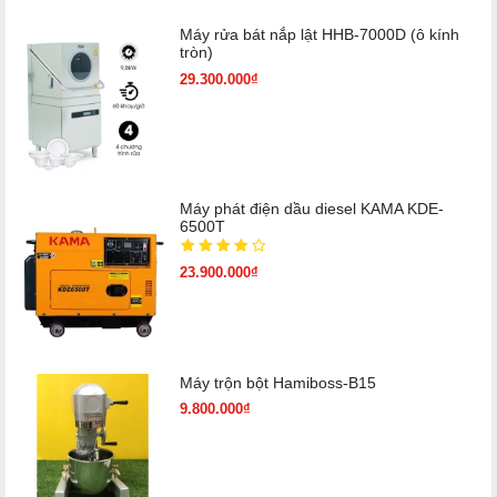
Máy rửa bát nắp lật HHB-7000D (ô kính
tròn)
29.300.000₫
Máy phát điện dầu diesel KAMA KDE-
6500T
23.900.000₫
Máy trộn bột Hamiboss-B15
9.800.000₫