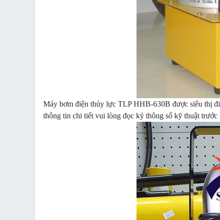
Máy bơm điện thủy lực TLP HHB-630B được siêu thị điện
thông tin chi tiết vui lòng đọc kỷ thông số kỹ thuật tr