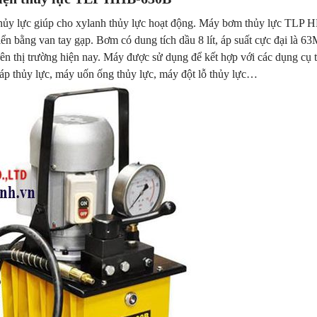
thủy lực giúp cho xylanh thủy lực hoạt động. Máy bơm thủy lực TLP 
ển bằng van tay gạp. Bơm có dung tích dầu 8 lít, áp suất cực đại là 6
trên thị trường hiện nay. Máy được sử dụng để kết hợp với các dụng cụ 
cáp thủy lực, máy uốn ống thủy lực, máy đột lỗ thủy lực…