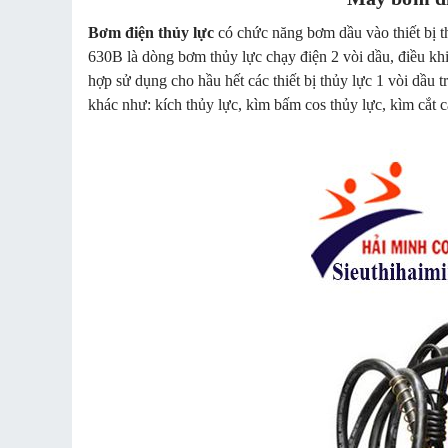
Bơm điện thủy lực
có chức năng bơm dầu vào thiết bị 
630B là dòng bơm thủy lực chạy điện 2 vòi dầu, điều khi
hợp sử dụng cho hầu hết các thiết bị thủy lực 1 vòi dầu 
khác như: kích thủy lực, kìm bấm cos thủy lực, kìm cắt 