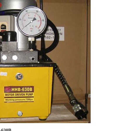
B-630B