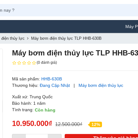
Máy Phun Sơn Yamaf
điện thủy lực
Máy bơm điện thủy lực TLP HHB-630B
Máy bơm điện thủy lực TLP HHB-6
(0 đánh giá)
Mã sản phẩm:
HHB-630B
Thương hiệu:
Đang Cập Nhật
|
Máy bơm điện thủy lực
Xuất xứ: Trung Quốc
Bảo hành: 1 năm
Tình trạng:
Còn hàng
10.950.000₫
12.500.000₫
12%