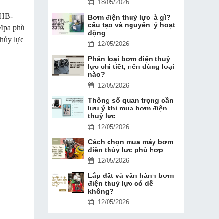
18/05/2026
HHB-
Bơm điện thuỷ lực là gì?
cấu tạo và nguyên lý hoạt
3Mpa phù
động
thủy lực
12/05/2026
Phân loại bơm điện thuỷ
lực chi tiết, nên dùng loại
nào?
12/05/2026
Thông số quan trọng cần
lưu ý khi mua bơm điện
thuỷ lực
12/05/2026
Cách chọn mua máy bơm
điện thủy lực phù hợp
12/05/2026
Lắp đặt và vận hành bơm
điện thuỷ lực có dễ
không?
12/05/2026