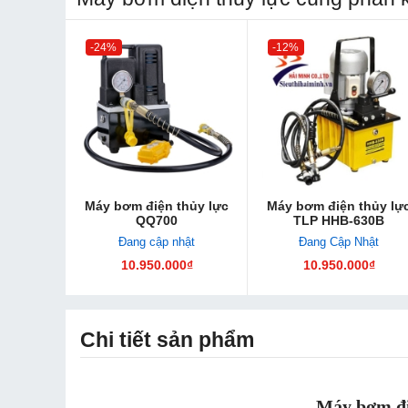
-24%
-12%
Máy bơm điện thủy lực
Máy bơm điện thủy lự
QQ700
TLP HHB-630B
Đang cập nhật
Đang Cập Nhật
10.950.000₫
10.950.000₫
Chi tiết sản phẩm
Máy bơm đi