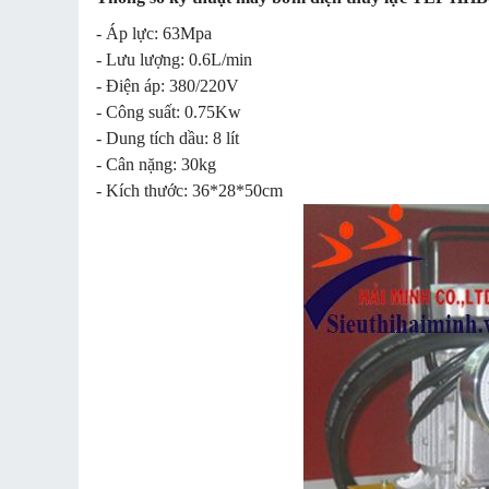
- Áp lực: 63Mpa
- Lưu lượng: 0.6L/min
- Điện áp: 380/220V
- Công suất: 0.75Kw
- Dung tích dầu: 8 lít
- Cân nặng: 30kg
- Kích thước: 36*28*50cm