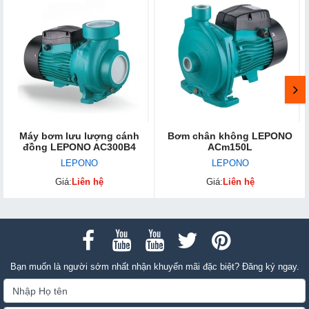
Máy bơm lưu lượng cánh
Bơm chân không LEPONO
đồng LEPONO AC300B4
ACm150L
LEPONO
LEPONO
Giá:
Liên hệ
Giá:
Liên hệ
Bạn muốn là người sớm nhất nhận khuyến mãi đặc biệt? Đăng ký ngay.