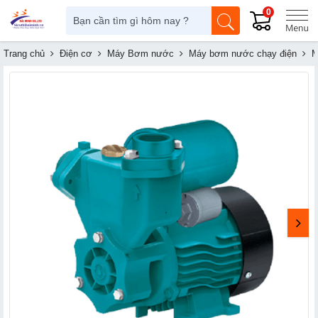
0
Trang chủ
Điện cơ
Máy Bơm nước
Máy bơm nước chạy điện
M