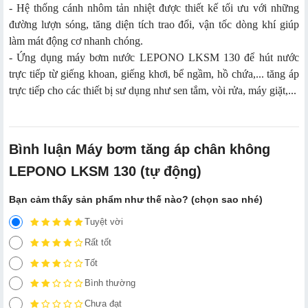
- Hệ thống cánh nhôm tản nhiệt được thiết kế tối ưu với những
đường lượn sóng, tăng diện tích trao đổi, vận tốc dòng khí giúp
làm mát động cơ nhanh chóng.
- Ứng dụng máy bơm nước LEPONO LKSM 130 để hút nước
trực tiếp từ giếng khoan, giếng khơi, bể ngầm, hồ chứa,... tăng áp
trực tiếp cho các thiết bị sư dụng như sen tắm, vòi rửa, máy giặt,...
Bình luận Máy bơm tăng áp chân không
LEPONO LKSM 130 (tự động)
Bạn cảm thấy sản phẩm như thế nào? (chọn sao nhé)
Tuyệt vời
Rất tốt
Tốt
Bình thường
Chưa đạt