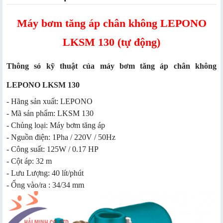
Máy bơm tăng áp chân không LEPONO
LKSM 130 (tự động)
Thông só kỹ thuật của máy bơm tăng áp chân không
LEPONO LKSM 130
- Hãng sản xuất: LEPONO
- Mã sản phẩm: LKSM 130
- Chủng loại: Máy bơm tăng áp
- Nguồn điện: 1Pha / 220V / 50Hz
- Công suất: 125W / 0.17 HP
- Cột áp: 32 m
- Lưu Lượng: 40 lít/phút
- Ống vào/ra : 34/34 mm