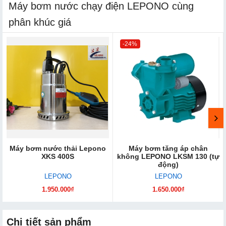
Máy bơm nước chạy điện LEPONO cùng
phân khúc giá
-24%
Máy bơm nước thải Lepono
Máy bơm tăng áp chân
XKS 400S
không LEPONO LKSM 130 (tự
động)
LEPONO
LEPONO
1.950.000₫
1.650.000₫
Chi tiết sản phẩm