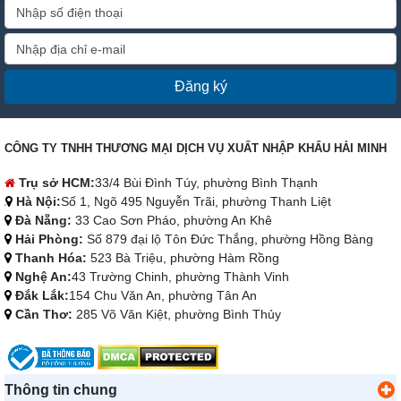
Đăng ký
CÔNG TY TNHH THƯƠNG MẠI DỊCH VỤ XUẤT NHẬP KHẨU HẢI MINH
Trụ sở HCM:
33/4 Bùi Đình Túy, phường Bình Thạnh
Hà Nội:
Số 1, Ngõ 495 Nguyễn Trãi, phường Thanh Liệt
Đà Nẵng:
33 Cao Sơn Pháo, phường An Khê
Hải Phòng:
Số 879 đại lộ Tôn Đức Thắng, phường Hồng Bàng
Thanh Hóa:
523 Bà Triệu, phường Hàm Rồng
Nghệ An:
43 Trường Chinh, phường Thành Vinh
Đắk Lắk:
154 Chu Văn An, phường Tân An
Cần Thơ:
285 Võ Văn Kiệt, phường Bình Thủy
Thông tin chung