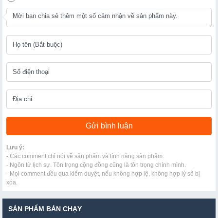
Lưu ý:
- Các comment chỉ nói về sản phẩm và tính năng sản phẩm.
- Ngôn từ lịch sự. Tôn trọng cộng đồng cũng là tôn trọng chính mình.
- Mọi comment đều qua kiểm duyệt, nếu không hợp lệ, không hợp lý sẽ bị
xóa.
SẢN PHẨM BÁN CHẠY