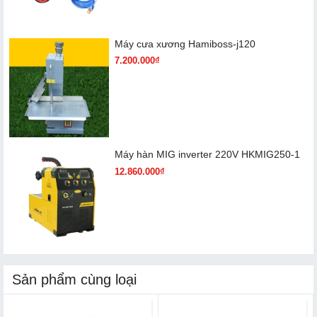
Máy cưa xương Hamiboss-j120
7.200.000₫
Máy hàn MIG inverter 220V HKMIG250-1
12.860.000₫
Sản phẩm cùng loại