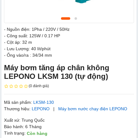
- Nguồn điện: 1Pha / 220V / 50Hz
- Công suất: 125W / 0.17 HP
- Cột áp: 32 m
- Lưu Lượng: 40 lít/phút
- Ống vào/ra : 34/34 mm
Máy bơm tăng áp chân không
LEPONO LKSM 130 (tự động)
(0 đánh giá)
Mã sản phẩm:
LKSM-130
Thương hiệu:
LEPONO
|
Máy bơm nước chạy điện LEPONO
Xuất xứ: Trung Quốc
Bảo hành: 6 Tháng
Tình trạng:
Còn hàng