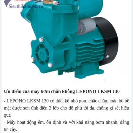
Ưu điểm của máy bơm chân không LEPONO LKSM 130
- LEPONO LKSM 130 có thiết kế nhỏ gọn, chắc chắn, toàn bộ bề
mặt được sơn tĩnh điện 3 lớp cho độ phủ tối đa, chống gỉ sét hiệu
quả
- Máy hoạt động êm, ổn định và với khả năng bơm nhanh, đáng
tin cậy.