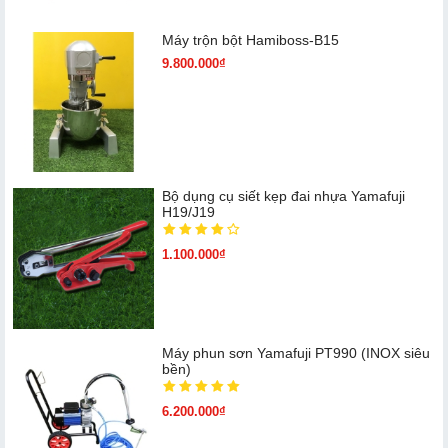
Máy trộn bột Hamiboss-B15
9.800.000₫
Bộ dụng cụ siết kẹp đai nhựa Yamafuji
H19/J19
1.100.000₫
Máy phun sơn Yamafuji PT990 (INOX siêu
bền)
6.200.000₫