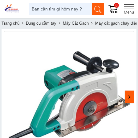
0
Trang chủ
Dụng cụ cầm tay
Máy Cắt Gạch
Máy cắt gạch chạy điện