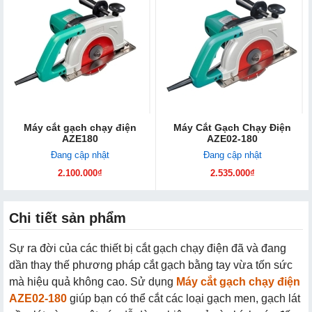
Máy cắt gạch chạy điện
Máy Cắt Gạch Chạy Điện
AZE180
AZE02-180
Đang cập nhật
Đang cập nhật
2.100.000₫
2.535.000₫
Chi tiết sản phẩm
Sự ra đời của các thiết bị cắt gạch chạy điện đã và đang
dần thay thế phương pháp cắt gạch bằng tay vừa tốn sức
mà hiệu quả không cao. Sử dụng
Máy cắt gạch chạy điện
AZE02-180
giúp bạn có thể cắt các loại gạch men, gạch lát