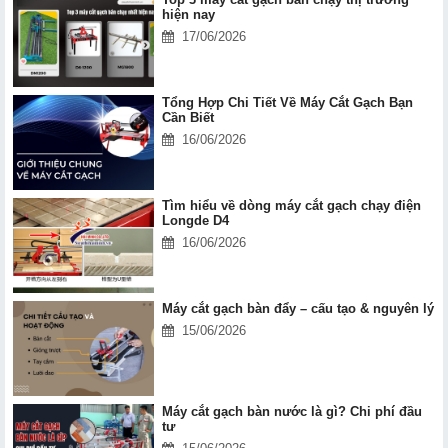
hiện nay
17/06/2026
Tổng Hợp Chi Tiết Về Máy Cắt Gạch Bạn
Cần Biết
16/06/2026
Tìm hiểu về dòng máy cắt gạch chạy điện
Longde D4
16/06/2026
Máy cắt gạch bàn đẩy – cấu tạo & nguyên lý
15/06/2026
Máy cắt gạch bàn nước là gì? Chi phí đầu
tư