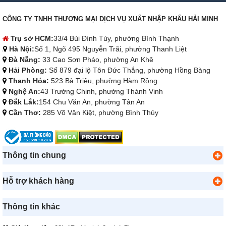
CÔNG TY TNHH THƯƠNG MẠI DỊCH VỤ XUẤT NHẬP KHẨU HẢI MINH
Trụ sở HCM:
33/4 Bùi Đình Túy, phường Bình Thạnh
Hà Nội:
Số 1, Ngõ 495 Nguyễn Trãi, phường Thanh Liệt
Đà Nẵng:
33 Cao Sơn Pháo, phường An Khê
Hải Phòng:
Số 879 đại lộ Tôn Đức Thắng, phường Hồng Bàng
Thanh Hóa:
523 Bà Triệu, phường Hàm Rồng
Nghệ An:
43 Trường Chinh, phường Thành Vinh
Đắk Lắk:
154 Chu Văn An, phường Tân An
Cần Thơ:
285 Võ Văn Kiệt, phường Bình Thủy
Thông tin chung
Hỗ trợ khách hàng
Thông tin khác