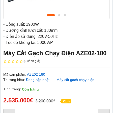
- Công suất: 1900W
- Đường kính lưỡi cắt: 180mm
- Điện áp sử dụng: 220V-50Hz
- Tốc độ không tải: 5000V/P
Máy Cắt Gạch Chạy Điện AZE02-180
(0 đánh giá)
Mã sản phẩm:
AZE02-180
Thương hiệu:
Đang cập nhật
|
Máy cắt gạch chạy điện
Tình trạng:
Còn hàng
2.535.000₫
3.200.000₫
21%