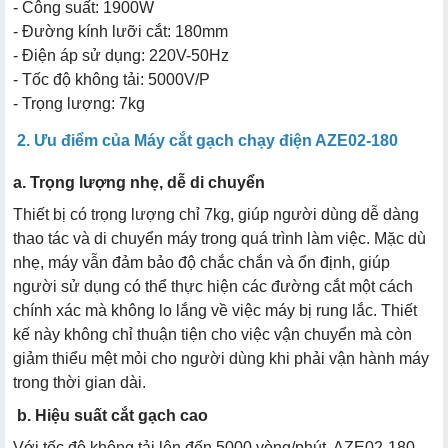
- Công suất: 1900W
- Đường kính lưỡi cắt: 180mm
- Điện áp sử dụng: 220V-50Hz
- Tốc độ không tải: 5000V/P
- Trọng lượng: 7kg
2. Ưu điểm của Máy cắt gạch chạy điện AZE02-180
a. Trọng lượng nhẹ, dễ di chuyển
Thiết bị có trọng lượng chỉ 7kg, giúp người dùng dễ dàng
thao tác và di chuyển máy trong quá trình làm việc. Mặc dù
nhẹ, máy vẫn đảm bảo độ chắc chắn và ổn định, giúp
người sử dụng có thể thực hiện các đường cắt một cách
chính xác mà không lo lắng về việc máy bị rung lắc. Thiết
kế này không chỉ thuận tiện cho việc vận chuyển mà còn
giảm thiểu mệt mỏi cho người dùng khi phải vận hành máy
trong thời gian dài.
b. Hiệu suất cắt gạch cao
Với tốc độ không tải lên đến 5000 vòng/phút, AZE02-180