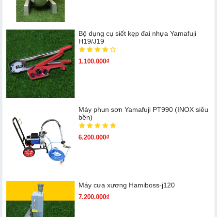
Bộ dụng cụ siết kẹp đai nhựa Yamafuji
H19/J19
1.100.000₫
Máy phun sơn Yamafuji PT990 (INOX siêu
bền)
6.200.000₫
Máy cưa xương Hamiboss-j120
7.200.000₫