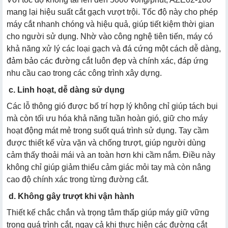
mang lại hiệu suất cắt gạch vượt trội. Tốc độ này cho phép
máy cắt nhanh chóng và hiệu quả, giúp tiết kiệm thời gian
cho người sử dụng. Nhờ vào công nghệ tiên tiến, máy có
khả năng xử lý các loại gạch và đá cứng một cách dễ dàng,
đảm bảo các đường cắt luôn đẹp và chính xác, đáp ứng
nhu cầu cao trong các công trình xây dựng.
c. Linh hoạt, dễ dàng sử dụng
Các lỗ thông gió được bố trí hợp lý không chỉ giúp tách bụi
mà còn tối ưu hóa khả năng tuần hoàn gió, giữ cho máy
hoạt động mát mẻ trong suốt quá trình sử dụng. Tay cầm
được thiết kế vừa vặn và chống trượt, giúp người dùng
cảm thấy thoải mái và an toàn hơn khi cầm nắm. Điều này
không chỉ giúp giảm thiểu cảm giác mỏi tay mà còn nâng
cao độ chính xác trong từng đường cắt.
d. Không gây trượt khi vận hành
Thiết kế chắc chắn và trọng tâm thấp giúp máy giữ vững
trong quá trình cắt, ngay cả khi thực hiện các đường cắt