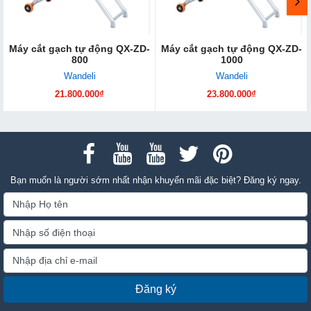
Máy cắt gạch tự động QX-ZD-
Máy cắt gạch tự động QX-ZD-
800
1000
Wandeli
Wandeli
21.800.000₫
23.800.000₫
Bạn muốn là người sớm nhất nhận khuyến mãi đặc biệt? Đăng ký ngay.
Đăng ký