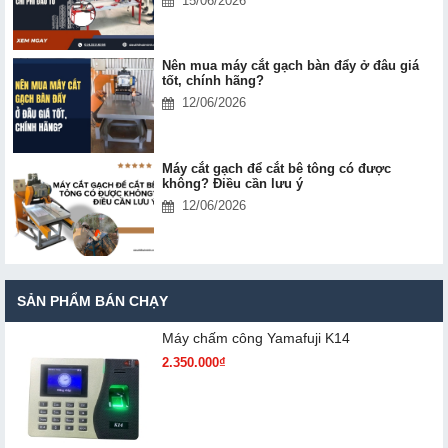
15/06/2026
Nên mua máy cắt gạch bàn đẩy ở đâu giá
tốt, chính hãng?
12/06/2026
Máy cắt gạch để cắt bê tông có được
không? Điều cần lưu ý
12/06/2026
SẢN PHẨM BÁN CHẠY
Máy chấm cô​ng Yamafuji K14
2.350.000₫