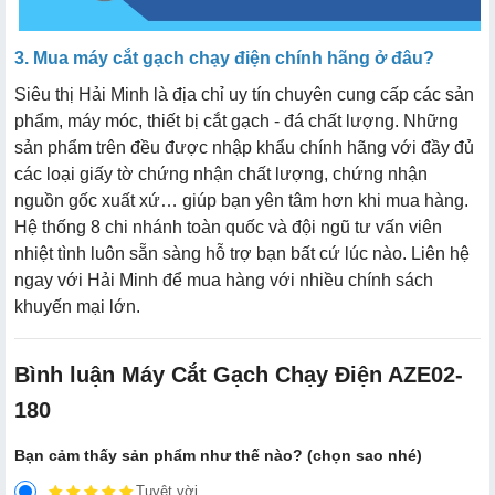
3. Mua máy cắt gạch chạy điện chính hãng ở đâu?
Siêu thị Hải Minh là địa chỉ uy tín chuyên cung cấp các sản
phẩm, máy móc, thiết bị cắt gạch - đá chất lượng. Những
sản phẩm trên đều được nhập khẩu chính hãng với đầy đủ
các loại giấy tờ chứng nhận chất lượng, chứng nhận
nguồn gốc xuất xứ… giúp bạn yên tâm hơn khi mua hàng.
Hệ thống 8 chi nhánh toàn quốc và đội ngũ tư vấn viên
nhiệt tình luôn sẵn sàng hỗ trợ bạn bất cứ lúc nào. Liên hệ
ngay với Hải Minh để mua hàng với nhiều chính sách
khuyến mại lớn.
Bình luận Máy Cắt Gạch Chạy Điện AZE02-
180
Bạn cảm thấy sản phẩm như thế nào? (chọn sao nhé)
Tuyệt vời