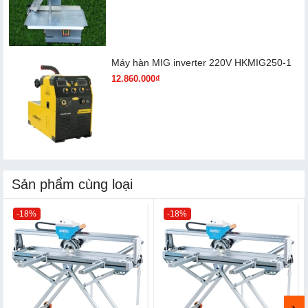
Máy hàn MIG inverter 220V HKMIG250-1
12.860.000₫
Sản phẩm cùng loại
-18%
-18%