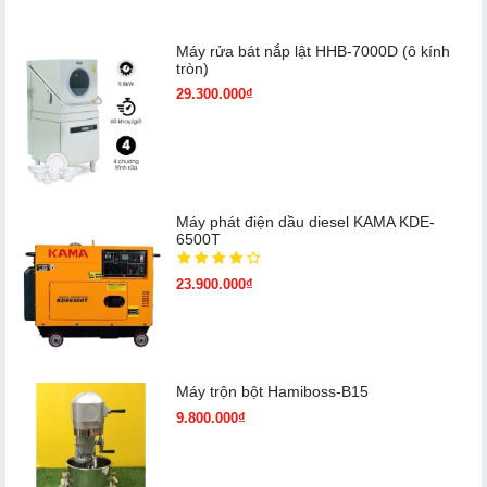
Máy rửa bát nắp lật HHB-7000D (ô kính
tròn)
29.300.000₫
Máy phát điện dầu diesel KAMA KDE-
6500T
23.900.000₫
Máy trộn bột Hamiboss-B15
9.800.000₫