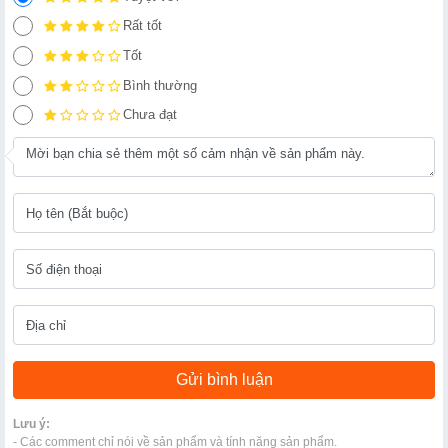
Rất tốt
Tốt
Bình thường
Chưa đạt
Lưu ý:
- Các comment chỉ nói về sản phẩm và tính năng sản phẩm.