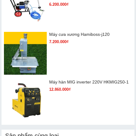
6.200.000₫
Máy cưa xương Hamiboss-j120
7.200.000₫
Máy hàn MIG inverter 220V HKMIG250-1
12.860.000₫
Sản phẩm cùng loại