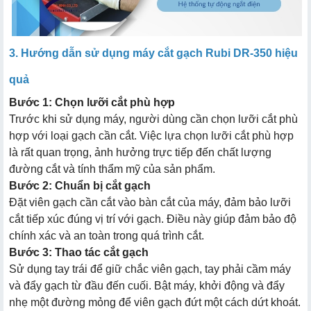
3. Hướng dẫn sử dụng máy cắt gạch Rubi DR-350 hiệu
quả
Bước 1: Chọn lưỡi cắt phù hợp
Trước khi sử dụng máy, người dùng cần chọn lưỡi cắt phù
hợp với loại gạch cần cắt. Việc lựa chọn lưỡi cắt phù hợp
là rất quan trọng, ảnh hưởng trực tiếp đến chất lượng
đường cắt và tính thẩm mỹ của sản phẩm.
Bước 2: Chuẩn bị cắt gạch
Đặt viên gạch cần cắt vào bàn cắt của máy, đảm bảo lưỡi
cắt tiếp xúc đúng vị trí với gạch. Điều này giúp đảm bảo độ
chính xác và an toàn trong quá trình cắt.
Bước 3: Thao tác cắt gạch
Sử dụng tay trái để giữ chắc viên gạch, tay phải cầm máy
và đẩy gạch từ đầu đến cuối. Bật máy, khởi động và đẩy
nhẹ một đường mỏng để viên gạch đứt một cách dứt khoát.