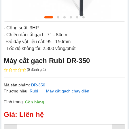
- Công suất: 3HP
- Chiều dài cắt gạch: 71 - 84cm
- Độ dày vật liệu cắt: 95 - 150mm
- Tốc độ không tải: 2.800 vòng/phút
Máy cắt gạch Rubi DR-350
(0 đánh giá)
Mã sản phẩm:
DR-350
Thương hiệu:
Rubi
|
Máy cắt gạch chạy điện
Tình trạng:
Còn hàng
Giá: Liên hệ