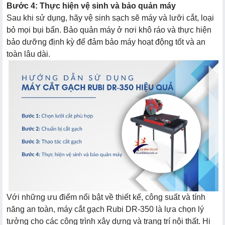
Bước 4: Thực hiện vệ sinh và bảo quản máy
Sau khi sử dụng, hãy vệ sinh sạch sẽ máy và lưỡi cắt, loại
bỏ mọi bụi bẩn. Bảo quản máy ở nơi khô ráo và thực hiện
bảo dưỡng định kỳ để đảm bảo máy hoạt động tốt và an
toàn lâu dài.
Với những ưu điểm nổi bật về thiết kế, công suất và tính
năng an toàn, máy cắt gạch Rubi DR-350 là lựa chọn lý
tưởng cho các công trình xây dựng và trang trí nội thất. Hi