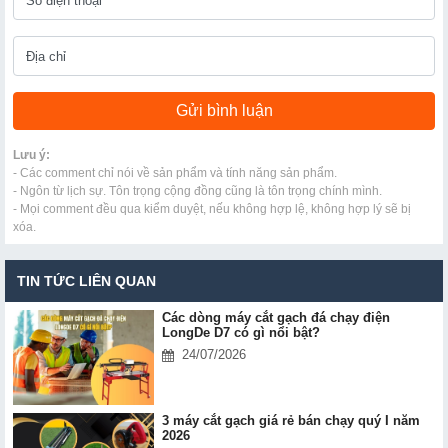
Lưu ý:
- Các comment chỉ nói về sản phẩm và tính năng sản phẩm.
- Ngôn từ lịch sự. Tôn trọng cộng đồng cũng là tôn trọng chính mình.
- Mọi comment đều qua kiểm duyệt, nếu không hợp lệ, không hợp lý sẽ bị
xóa.
TIN TỨC LIÊN QUAN
Các dòng máy cắt gạch đá chạy điện
LongDe D7 có gì nổi bật?
24/07/2026
3 máy cắt gạch giá rẻ bán chạy quý I năm
2026