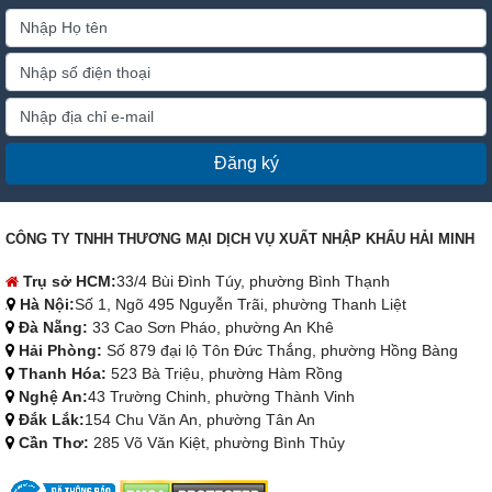
Đăng ký
CÔNG TY TNHH THƯƠNG MẠI DỊCH VỤ XUẤT NHẬP KHẨU HẢI MINH
Trụ sở HCM:
33/4 Bùi Đình Túy, phường Bình Thạnh
Hà Nội:
Số 1, Ngõ 495 Nguyễn Trãi, phường Thanh Liệt
Đà Nẵng:
33 Cao Sơn Pháo, phường An Khê
Hải Phòng:
Số 879 đại lộ Tôn Đức Thắng, phường Hồng Bàng
Thanh Hóa:
523 Bà Triệu, phường Hàm Rồng
Nghệ An:
43 Trường Chinh, phường Thành Vinh
Đắk Lắk:
154 Chu Văn An, phường Tân An
Cần Thơ:
285 Võ Văn Kiệt, phường Bình Thủy