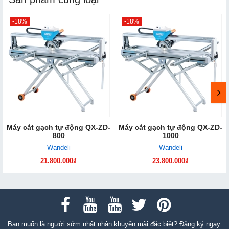
-18%
-18%
Máy cắt gạch tự động QX-ZD-
Máy cắt gạch tự động QX-ZD-
800
1000
Wandeli
Wandeli
21.800.000₫
23.800.000₫
Bạn muốn là người sớm nhất nhận khuyến mãi đặc biệt? Đăng ký ngay.