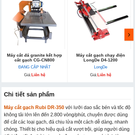
Máy cắt đá granite kết hợp
Máy cắt gạch chạy điện
cắt gạch CG-CN800
LongDe D4-1200
ĐANG CẬP NHẬT
LongDe
Giá:
Liên hệ
Giá:
Liên hệ
Chi tiết sản phẩm
Máy cắt gạch Rubi DR-350
với lưỡi dao sắc bén và tốc độ
không tải lớn lên đến 2.800 vòng/phút, chuyên được dùng
để cắt các loại gạch, đá chịu lửa một cách dễ dàng, nhanh
chóng. Thiết bị cho hiệu quả cắt vượt trội, giúp người dùng