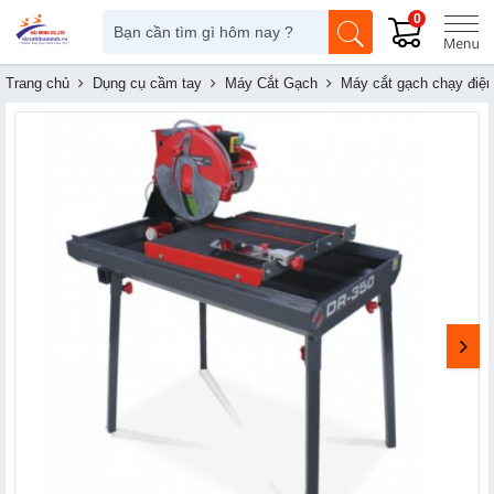
0
Trang chủ
Dụng cụ cầm tay
Máy Cắt Gạch
Máy cắt gạch chạy điện