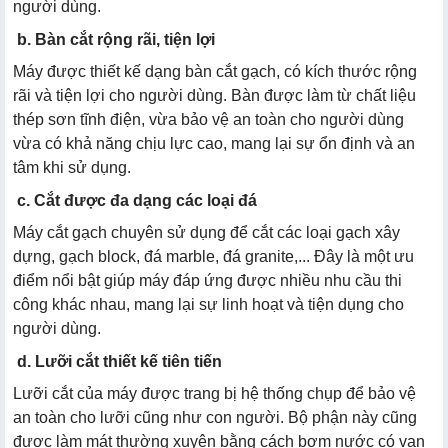
người dùng.
b. Bàn cắt rộng rãi, tiện lợi
Máy được thiết kế dạng bàn cắt gạch, có kích thước rộng
rãi và tiện lợi cho người dùng. Bàn được làm từ chất liệu
thép sơn tĩnh điện, vừa bảo vệ an toàn cho người dùng
vừa có khả năng chịu lực cao, mang lại sự ổn định và an
tâm khi sử dụng.
c. Cắt được đa dạng các loại đá
Máy cắt gạch chuyên sử dụng để cắt các loại gạch xây
dựng, gạch block, đá marble, đá granite,... Đây là một ưu
điểm nổi bật giúp máy đáp ứng được nhiều nhu cầu thi
công khác nhau, mang lại sự linh hoạt và tiện dụng cho
người dùng.
d. Lưỡi cắt thiết kế tiên tiến
Lưỡi cắt của máy được trang bị hệ thống chụp để bảo vệ
an toàn cho lưỡi cũng như con người. Bộ phận này cũng
được làm mát thường xuyên bằng cách bơm nước có van