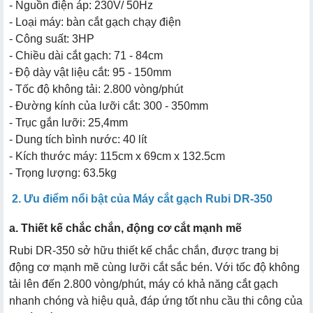
- Nguồn điện áp: 230V/ 50Hz
- Loại máy: bàn cắt gạch chạy điện
- Công suất: 3HP
- Chiều dài cắt gạch: 71 - 84cm
- Độ dày vật liệu cắt: 95 - 150mm
- Tốc độ không tải: 2.800 vòng/phút
- Đường kính của lưỡi cắt: 300 - 350mm
- Trục gắn lưỡi: 25,4mm
- Dung tích bình nước: 40 lít
- Kích thước máy: 115cm x 69cm x 132.5cm
- Trọng lượng: 63.5kg
2. Ưu điểm nổi bật của Máy cắt gạch Rubi DR-350
a. Thiết kế chắc chắn, động cơ cắt mạnh mẽ
Rubi DR-350 sở hữu thiết kế chắc chắn, được trang bị
động cơ mạnh mẽ cùng lưỡi cắt sắc bén. Với tốc độ không
tải lên đến 2.800 vòng/phút, máy có khả năng cắt gạch
nhanh chóng và hiệu quả, đáp ứng tốt nhu cầu thi công của