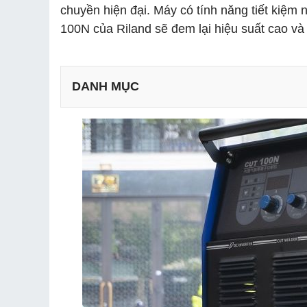
chuyền hiện đại. Máy có tính năng tiết kiệ
100N của Riland sẽ đem lại hiệu suất cao và 
DANH MỤC