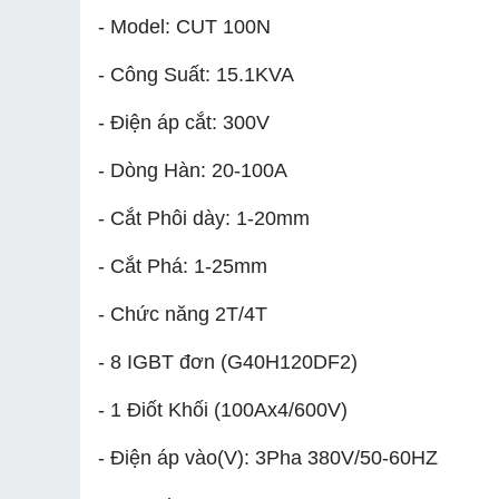
- Model: CUT 100N
- Công Suất: 15.1KVA
- Điện áp cắt: 300V
- Dòng Hàn: 20-100A
- Cắt Phôi dày: 1-20mm
- Cắt Phá: 1-25mm
- Chức năng 2T/4T
- 8 IGBT đơn (G40H120DF2)
- 1 Điốt Khối (100Ax4/600V)
- Điện áp vào(V): 3Pha 380V/50-60HZ