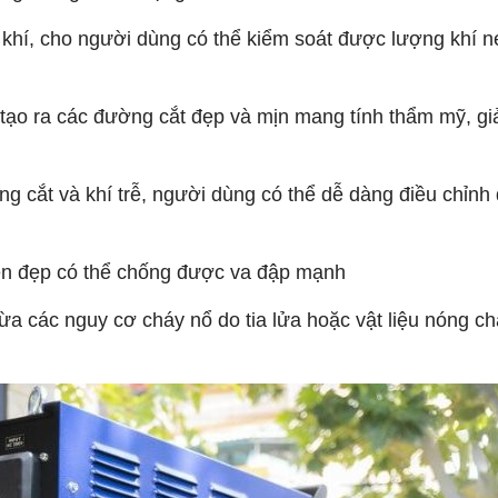
ra khí, cho người dùng có thể kiểm soát được lượng khí 
 tạo ra các đường cắt đẹp và mịn mang tính thẩm mỹ, g
g cắt và khí trễ, người dùng có thể dễ dàng điều chỉnh
bền đẹp có thể chống được va đập mạnh
ừa các nguy cơ cháy nổ do tia lửa hoặc vật liệu nóng c