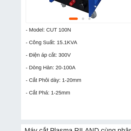
- Model: CUT 100N
- Công Suất: 15.1KVA
- Điện áp cắt: 300V
- Dòng Hàn: 20-100A
- Cắt Phôi dày: 1-20mm
- Cắt Phá: 1-25mm
Máy cắt Plasma RILAND cùng phân