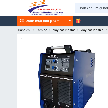
Danh mục sản phẩm
Trang chủ
Điện cơ
Máy cắt Plasma
Máy cắt Plasma R