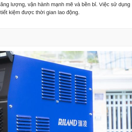
m năng lượng, vận hành mạnh mẽ và bền bỉ. Việc sử dụn
tiết kiệm được thời gian lao động.