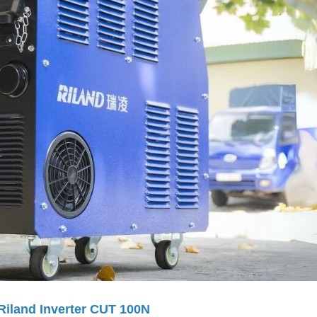
 Riland Inverter CUT 100N