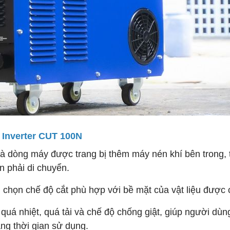
d Inverter CUT 100N
là dòng máy được trang bị thêm máy nén khí bên trong,
n phải di chuyển.
chọn chế độ cắt phù hợp với bề mặt của vật liệu được 
 quá nhiệt, quá tải và chế độ chống giật, giúp người dùn
ăng thời gian sử dụng.