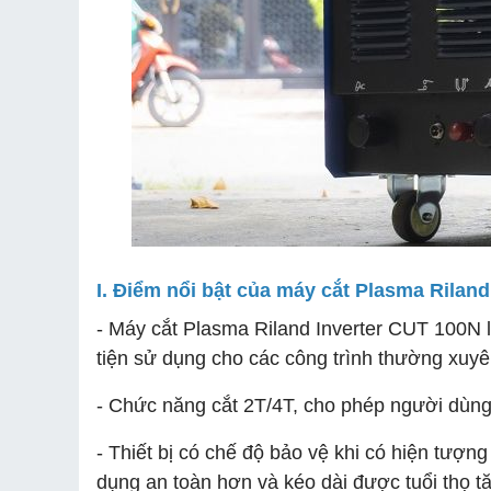
I. Điểm nổi bật của máy cắt Plasma Rilan
- Máy cắt Plasma Riland Inverter CUT 100N 
tiện sử dụng cho các công trình thường xuyê
- Chức năng cắt 2T/4T, cho phép người dùng 
- Thiết bị có chế độ bảo vệ khi có hiện tượng
dụng an toàn hơn và kéo dài được tuổi thọ t