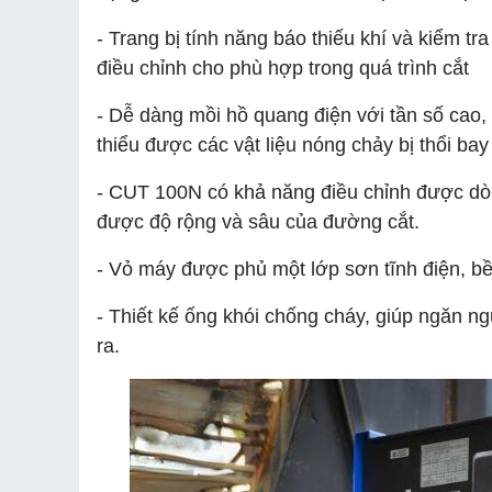
- Trang bị tính năng báo thiếu khí và kiểm t
điều chỉnh cho phù hợp trong quá trình cắt
- Dễ dàng mồi hồ quang điện với tần số cao,
thiểu được các vật liệu nóng chảy bị thổi bay
- CUT 100N có khả năng điều chỉnh được dòn
được độ rộng và sâu của đường cắt.
- Vỏ máy được phủ một lớp sơn tĩnh điện, 
- Thiết kế ống khói chống cháy, giúp ngăn ng
ra.