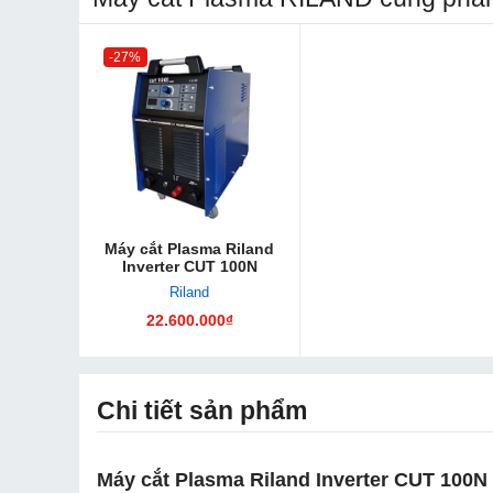
-27%
Máy cắt Plasma Riland
Inverter CUT 100N
Riland
22.600.000₫
Chi tiết sản phẩm
Máy cắt Plasma Riland Inverter CUT 100N