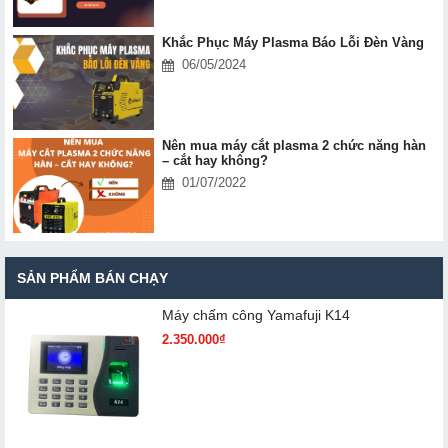
Khắc Phục Máy Plasma Báo Lỗi Đèn Vàng
06/05/2024
Nên mua máy cắt plasma 2 chức năng hàn
– cắt hay không?
01/07/2022
SẢN PHẨM BÁN CHẠY
Máy chấm cô​ng Yamafuji K14
2.350.000₫