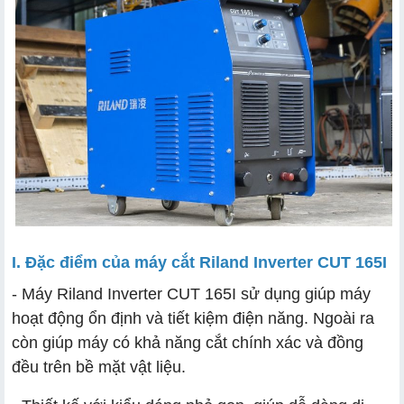
I. Đặc điểm của máy cắt Riland Inverter CUT 165I
- Máy Riland Inverter CUT 165I sử dụng giúp máy
hoạt động ổn định và tiết kiệm điện năng. Ngoài ra
còn giúp máy có khả năng cắt chính xác và đồng
đều trên bề mặt vật liệu.