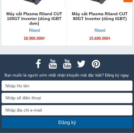
Máy cắt Plasma Riland CUT
Máy cắt Plasma Riland CUT
100GT Inverter (dùng IGBT
80GT Inverter (dùng IGBT)
đơn)
Riland
Riland
18.900.000₫
15.600.000₫
Bạn muốn là người sớm nhất nhận khuyến mãi đặc biệt? Đăng ký ngay.
Đăng ký