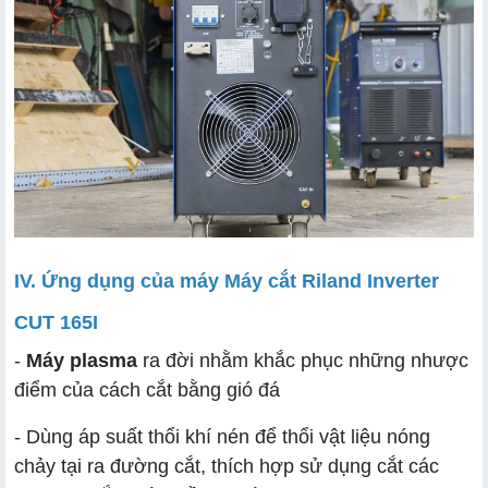
IV. Ứng dụng của máy Máy cắt Riland Inverter
CUT 165I
-
Máy plasma
ra đời nhằm khắc phục những nhược
điểm của cách cắt bằng gió đá
- Dùng áp suất thổi khí nén để thổi vật liệu nóng
chảy tại ra đường cắt, thích hợp sử dụng cắt các