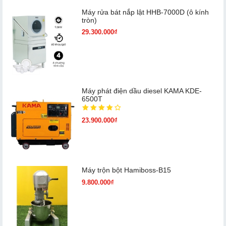
Máy rửa bát nắp lật HHB-7000D (ô kính
tròn)
29.300.000₫
Máy phát điện dầu diesel KAMA KDE-
6500T
23.900.000₫
Máy trộn bột Hamiboss-B15
9.800.000₫