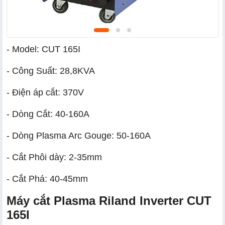
- Model: CUT 165I
- Công Suất: 28,8KVA
- Điện áp cắt: 370V
- Dòng Cắt: 40-160A
- Dòng Plasma Arc Gouge: 50-160A
- Cắt Phôi dày: 2-35mm
- Cắt Phá: 40-45mm
Máy cắt Plasma Riland Inverter CUT
165I