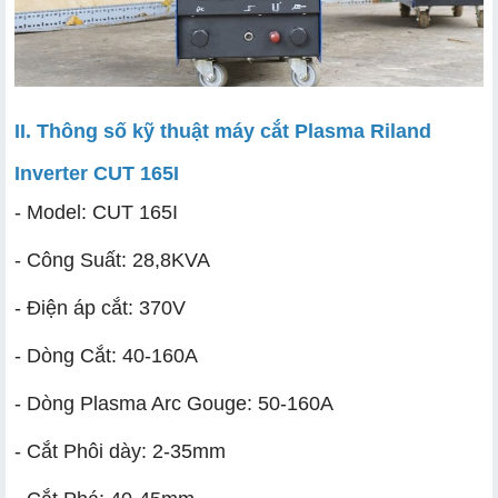
II. Thông số kỹ thuật máy cắt Plasma Riland
Inverter CUT 165I
- Model: CUT 165I
- Công Suất: 28,8KVA
- Điện áp cắt: 370V
- Dòng Cắt: 40-160A
- Dòng Plasma Arc Gouge: 50-160A
- Cắt Phôi dày: 2-35mm