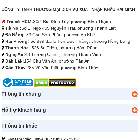
CÔNG TY TNHH THƯƠNG MẠI DỊCH VỤ XUẤT NHẬP KHẨU HẢI MINH
Trụ sở HCM:
33/4 Bùi Đình Túy, phường Bình Thạnh
Hà Nội:
Số 1, Ngõ 495 Nguyễn Trãi, phường Thanh Liệt
Đà Nẵng:
33 Cao Sơn Pháo, phường An Khê
Hải Phòng:
Số 879 đại lộ Tôn Đức Thắng, phường Hồng Bàng
Thanh Hóa:
523 Bà Triệu, phường Hàm Rồng
Nghệ An:
43 Trường Chinh, phường Thành Vinh
Đắk Lắk:
154 Chu Văn An, phường Tân An
Cần Thơ:
285 Võ Văn Kiệt, phường Bình Thủy
Thông tin chung
Hỗ trợ khách hàng
Thông tin khác
Giờ làm việc:
08h-17h (từ thứ 2 - thứ 7)