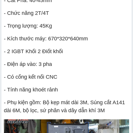
- Cắt Phá: 40-45mm
- Chức năng 2T/4T
- Trọng lượng: 45Kg
- Kích thước máy: 670*320*640mm
- 2 IGBT Khối 2 Điốt khối
- Điện áp vào: 3 pha
- Có cổng kết nối CNC
- Tính năng khoét rảnh
- Phụ kiện gồm: Bộ kẹp mát dài 3M, Súng cắt A141
dài 6M, bộ lọc, sứ phân và dây dẫn khí 3M