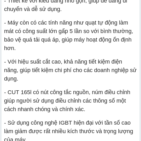
- Thiết kế với kiểu dáng nhỏ gọn, giúp dễ dàng di
chuyển và dễ sử dụng.
- Máy còn có các tính năng như quạt tự động làm
mát có công suất lớn gấp 5 lần so với bình thường,
bảo vệ quá tải quá áp, giúp máy hoạt động ổn định
hơn.
- Với hiệu suất cắt cao, khả năng tiết kiệm điện
năng, giúp tiết kiệm chi phí cho các doanh nghiệp sử
dụng.
- CUT 165l có nút công tắc nguồn, núm điều chỉnh
giúp người sử dụng điều chỉnh các thông số một
cách nhanh chóng và chính xác.
- Sử dụng công nghệ IGBT hiện đại với tần số cao
làm giảm được rất nhiều kích thước và trọng lượng
của máy.