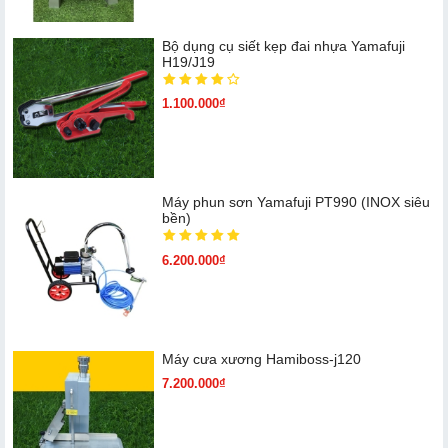
Bộ dụng cụ siết kẹp đai nhựa Yamafuji
H19/J19
1.100.000₫
Máy phun sơn Yamafuji PT990 (INOX siêu
bền)
6.200.000₫
Máy cưa xương Hamiboss-j120
7.200.000₫