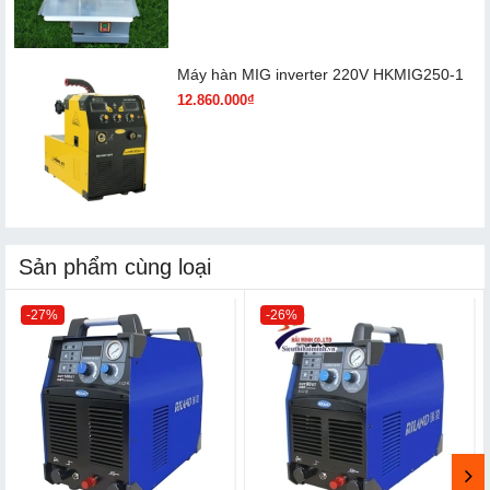
Máy hàn MIG inverter 220V HKMIG250-1
12.860.000₫
Sản phẩm cùng loại
-27%
-26%