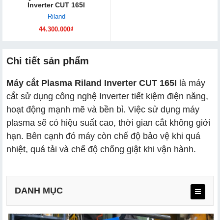
Inverter CUT 165I
Riland
44.300.000₫
Chi tiết sản phẩm
Máy cắt Plasma Riland Inverter CUT 165I
là máy
cắt sử dụng công nghệ Inverter tiết kiệm điện năng,
hoạt động mạnh mẽ và bền bỉ. Việc sử dụng máy
plasma sẽ có hiệu suất cao, thời gian cắt không giới
hạn. Bên cạnh đó máy còn chế độ bảo vệ khi quá
nhiệt, quá tải và chế độ chống giật khi vận hành.
DANH MỤC