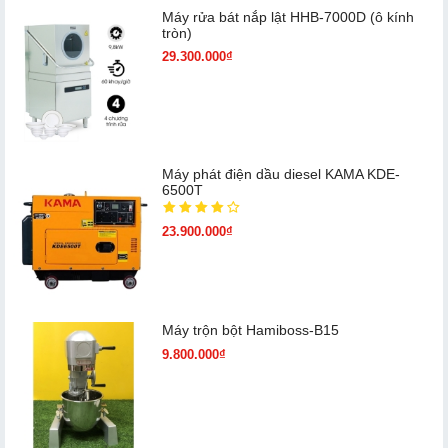
Máy rửa bát nắp lật HHB-7000D (ô kính
tròn)
29.300.000₫
Máy phát điện dầu diesel KAMA KDE-
6500T
23.900.000₫
Máy trộn bột Hamiboss-B15
9.800.000₫