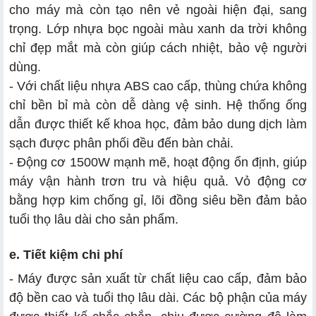
cho máy mà còn tạo nên vẻ ngoài hiện đại, sang
trọng. Lớp nhựa bọc ngoài màu xanh da trời không
chỉ đẹp mắt mà còn giúp cách nhiệt, bảo vệ người
dùng.
- Với chất liệu nhựa ABS cao cấp, thùng chứa không
chỉ bền bỉ mà còn dễ dàng vệ sinh. Hệ thống ống
dẫn được thiết kế khoa học, đảm bảo dung dịch làm
sạch được phân phối đều đến bàn chải.
- Động cơ 1500W mạnh mẽ, hoạt động ổn định, giúp
máy vận hành trơn tru và hiệu quả. Vỏ động cơ
bằng hợp kim chống gỉ, lõi đồng siêu bền đảm bảo
tuổi thọ lâu dài cho sản phẩm.
e. Tiết kiệm chi phí
- Máy được sản xuất từ chất liệu cao cấp, đảm bảo
độ bền cao và tuổi thọ lâu dài. Các bộ phận của máy