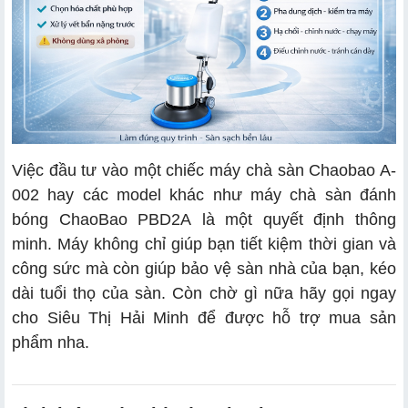
Việc đầu tư vào một chiếc máy chà sàn Chaobao A-
002 hay các model khác như
máy chà sàn đánh
bóng ChaoBao PBD2A
là một quyết định thông
minh. Máy không chỉ giúp bạn tiết kiệm thời gian và
công sức mà còn giúp bảo vệ sàn nhà của bạn, kéo
dài tuổi thọ của sàn. Còn chờ gì nữa hãy gọi ngay
cho Siêu Thị Hải Minh để được hỗ trợ mua sản
phẩm nha.