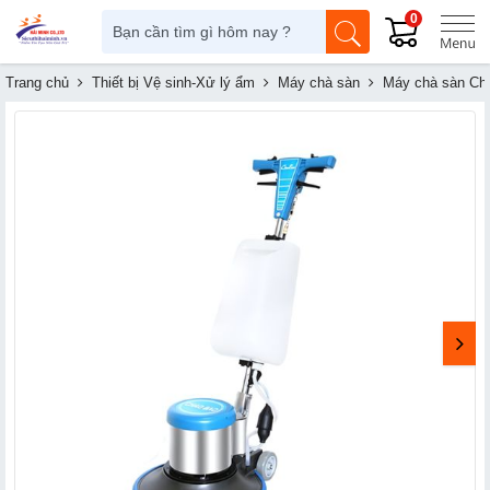
0
Trang chủ
Thiết bị Vệ sinh-Xử lý ẩm
Máy chà sàn
Máy chà sàn Ch