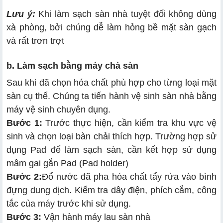
Lưu ý:
Khi làm sạch sàn nhà tuyệt đối không dùng
xà phòng, bởi chúng dễ làm hỏng bề mặt sàn gạch
và rất trơn trợt
b. Làm sạch bằng máy chà sàn
Sau khi đã chọn hóa chất phù hợp cho từng loại mặt
sàn cụ thể. Chúng ta tiến hành vệ sinh sàn nhà bằng
máy vệ sinh chuyên dụng.
Bước 1:
Trước thực hiện, cần kiểm tra khu vực vệ
sinh và chọn loại bàn chải thích hợp. Trường hợp sử
dụng Pad để làm sạch sàn, cần kết hợp sử dụng
mâm gai gắn Pad (Pad holder)
Bước 2:
Đổ nước đã pha hóa chất tẩy rửa vào bình
đựng dung dịch. Kiểm tra dây điện, phích cắm, công
tắc của máy trước khi sử dụng.
Bước 3:
Vận hành máy lau sàn nhà