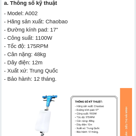
a. Thông số kỹ thuật
- Model: A002
- Hãng sản xuất: Chaobao
- Đường kính pad: 17”
- Công suất: 1100W
- Tốc độ: 175RPM
- Cân nặng: 48kg
- Dây điện: 12m
- Xuất xứ: Trung Quốc
- Bảo hành: 12 tháng.