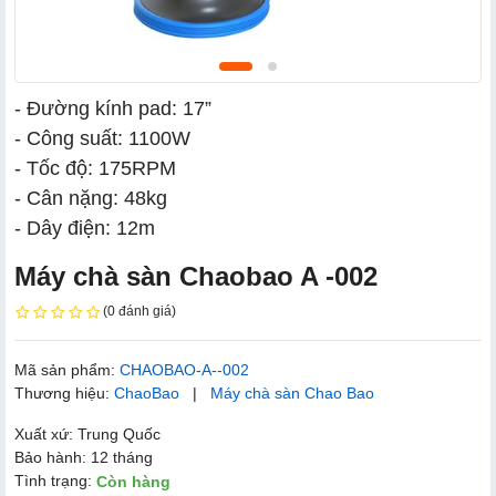
- Đường kính pad: 17”
- Công suất: 1100W
- Tốc độ: 175RPM
- Cân nặng: 48kg
- Dây điện: 12m
Máy chà sàn Chaobao A -002
(0 đánh giá)
Mã sản phẩm:
CHAOBAO-A--002
Thương hiệu:
ChaoBao
|
Máy chà sàn Chao Bao
Xuất xứ: Trung Quốc
Bảo hành: 12 tháng
Tình trạng:
Còn hàng