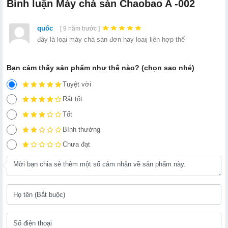
Bình luận Máy chà sàn Chaobao A -002
quốc
[ 9 năm trước ]
đây là loại máy chà sàn đơn hay loaij liên hợp thế
Bạn cảm thấy sản phẩm như thế nào? (chọn sao nhé)
Tuyệt vời
Rất tốt
Tốt
Bình thường
Chưa đạt