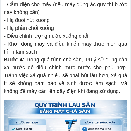
- Cắm điện cho máy (nếu máy dùng ắc quy thì bước
này không cần)
- Hạ đuôi hút xuống
- Hạ phần chổi xuống
- Điều chỉnh lượng nước xuống chổi
- Khởi động máy và điều khiển máy thực hiện quá
trình làm sạch
Bước 4:
Trong quá trình chà sàn, lưu ý sử dụng cần
xả nước để điều chỉnh mực nước cho phù hợp.
Tránh việc xả quá nhiều sẽ phải hút lâu hơn, xả quá
ít sẽ không đảm bảo vệ sinh được làm sạch. Và
không để máy cán lên dây điện khi đang sử dụng.