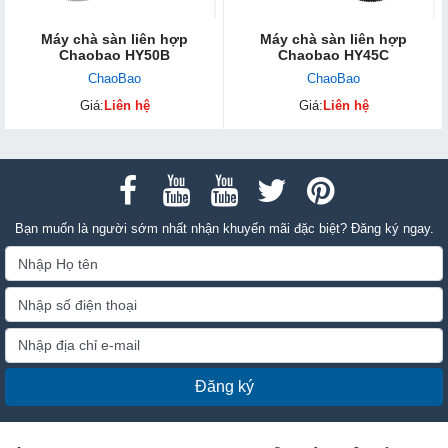
Máy chà sàn liên hợp
Máy chà sàn liên hợp
Chaobao HY50B
Chaobao HY45C
ChaoBao
ChaoBao
Giá:
Liên hệ
Giá:
Liên hệ
Bạn muốn là người sớm nhất nhận khuyến mãi đặc biệt? Đăng ký ngay.
Đăng ký