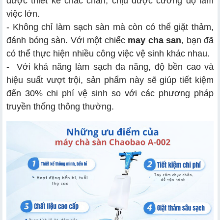
được thiết kế chắc chắn, chịu được cường độ làm
việc lớn.
- Không chỉ làm sạch sàn mà còn có thể giặt thảm,
đánh bóng sàn. Với một chiếc
may cha san
, bạn đã
có thể thực hiện nhiều công việc vệ sinh khác nhau.
- Với khả năng làm sạch đa năng, độ bền cao và
hiệu suất vượt trội, sản phẩm này sẽ giúp tiết kiệm
đến 30% chi phí vệ sinh so với các phương pháp
truyền thống thông thường.